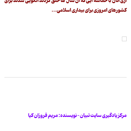
آری آنان با حماسه ایی که آن سال ها خلق کردند الگویی شدند برای
کشورهای امروزی برای بیداری اسلامی...
مرکز یادگیری سایت تبیان – نویسنده: مریم فروزان کیا