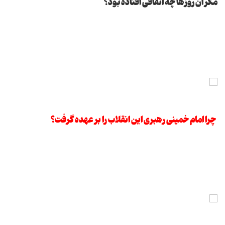
مگر آن روزها چه اتفاقی افتاده بود؟
چرا امام خمینی رهبری این انقلاب را بر عهده گرفت؟