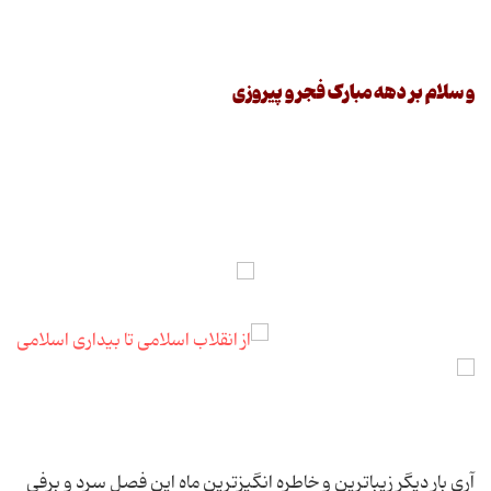
و سلام بر دهه مبارک فجر و پیروزی
آری بار دیگر زیباترین و خاطره انگیزترین ماه این فصل سرد و برفی