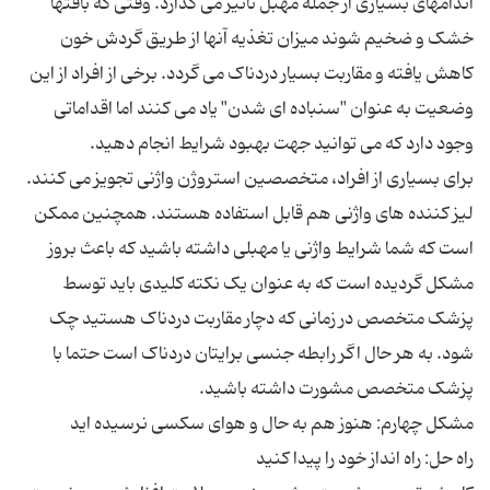
اندامهای بسیاری از جمله مهبل تاثیر می گذارد. وقتی که بافتها
خشک و ضخیم شوند میزان تغذیه آنها از طریق گردش خون
کاهش یافته و مقاربت بسیار دردناک می گردد. برخی از افراد از این
وضعیت به عنوان "سنباده ای شدن" یاد می کنند اما اقداماتی
برای بسیاری از افراد، متخصصین استروژن واژنی تجویز می کنند.
لیز کننده های واژنی هم قابل استفاده هستند. همچنین ممکن
است که شما شرایط واژنی یا مهبلی داشته باشید که باعث بروز
مشکل گردیده است که به عنوان یک نکته کلیدی باید توسط
پزشک متخصص در زمانی که دچار مقاربت دردناک هستید چک
شود. به هر حال اگر رابطه جنسی برایتان دردناک است حتما با