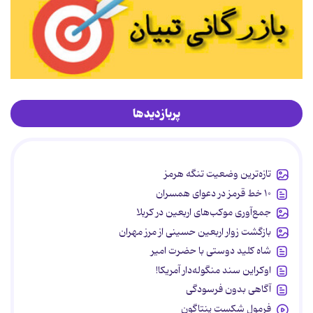
پربازدیدها
تازه‌ترین وضعیت تنگه هرمز
۱۰ خط قرمز در دعوای همسران
جمع‌آوری موکب‌های اربعین در کربلا
بازگشت زوار اربعین حسینی از مرز مهران
شاه کلید دوستی با حضرت امیر
اوکراین سند منگوله‌دار آمریکا!
آگاهی بدون فرسودگی
فرمول شکست پنتاگون