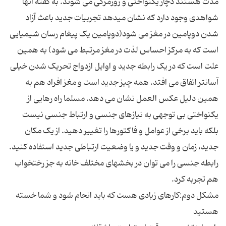
مدت هستند دچار یکنواختی و روزمرگی می شوند. به گفته آنها
شواهدی وجود دارد که نشان میدهد تجربیات جدید باعث آزاد
شدن دوپامین در مغز می شود(دوپامین یک پیغام رسان شیمیایی
است که به مرکز احساس لذت در مغز مرتبط می شود) به همین
علت است که در یک رابطه جدید و اوایل ازدواج تحریک شدن خیلی
آسانتر اتفاق می افتد. همه چیز جدید است و مغز افراد هم به
همین دلیل عکس العمل نشان می دهد. مسلما راه رهایی از
یکنواختی بی توجهی به نیازهای جنسی و ارتباط جنسی نیست
بلکه باید برخی از عوامل و فاکتورها را تغییر دهید. از یک مکان
جدید، زمان و وقت جدید و یا وضعیت ارتباطی جدید استفاده کنید.
رابطه جنسی را می توان در بخشهای مختلف خانه به جز رختخواب
مشکل دوم:کارهای زیادی هست که باید انجام شود و شما خسته