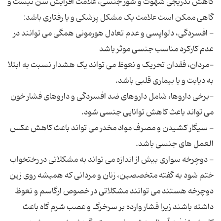
کاهش تدریجی شهوت و شور جنسی، علامت افزایش سن نیست و
- افسردگی، دلواپسی و عدم تعادل هورمونی همگی می توانند در
-مردان، فقدان تحریک و نعوظ می تواند یک هشدار نسبت به ابتلا
-برخی داروها، شامل داروهای ضد افسردگی و داروهای فشار خون
- سیگار کشیدن و مصرف مواد مخدر می تواند باعث کاهش عکس
- دوچرخه سواری بیش از اندازه می تواند به مشکلاتی در رختخواب
ختم شود به گفته متخصصین، زنان و مردانی که همیشه روی زین
دوچرخه هستند می توانند مشکلاتی در خصوص ارگاسم و نعوظ
داشته باشند زیرا فشار وارده بر سرخرگ و عصب شرم گاه باعث