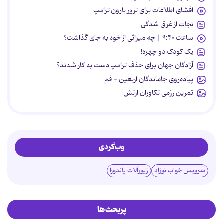
افشای اطلاعات برای ترور بارون ترامپ
نجات از غرق شدگی
ساعت ۹:۴۰ | چه میراثی از خود به جای گذاشت؟
یک کودک دو چهره!
آزادگان جهان برای حذف ترامپ دست به کار شدند؟
پیاده‌روی جاماندگان اربعین - قم
تمرین رزمی تکاوران ارتش
وب‌گردی
سرویس خواب نوزاد
زیورآلات پاندورا
پربحث‌ها