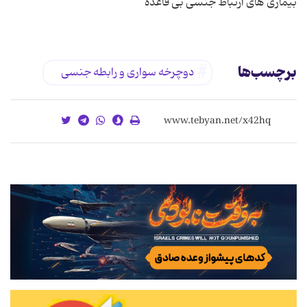
بیماری های ارتباط جنسی بی قاعده
برچسب‌ها
دوچرخه سواری و رابطه جنسی