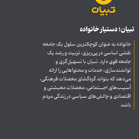
تبیان؛ دستیار خانواده
خانواده به عنوان کوچکترین سلول یک جامعه
نقشی اساسی در پی‌ریزی، تربیت و رشد یک
جامعه قوی دارد. تبیان با تسهیل‌گری و
توانمندسازی، خدمات و محتواهایی را ارائه
می‌دهد که بتواند گره‌گشای معضلات فرهنگی،
آسیـب‌های اجــتماعی، معضلات معیشتی و
اقتصادی و چالش‌های سیاسی در زندگی مردم
باشد.