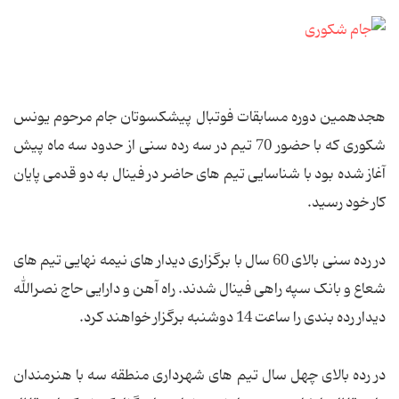
هجدهمین دوره مسابقات فوتبال پیشکسوتان جام مرحوم یونس
شکوری که با حضور 70 تیم در سه رده سنی از حدود سه ماه پیش
آغاز شده بود با شناسایی تیم های حاضر در فینال به دو قدمی پایان
کار خود رسید.
در رده سنی بالای 60 سال با برگزاری دیدار های نیمه نهایی تیم های
شعاع و بانک سپه راهی فینال شدند. راه آهن و دارایی حاج نصرالله
دیدار رده بندی را ساعت 14 دوشنبه برگزار خواهند کرد.
در رده بالای چهل سال تیم های شهرداری منطقه سه با هنرمندان