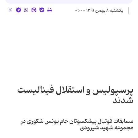
یکشنبه ۸ بهمن ۱۳۹۱ - ۰۰:۰۰
پرسپولیس و استقلال فینالیست
شدند
مسابقات فوتبال پیشکسوتان جام یونس شکوری در
مجموعه شهید شیرودی