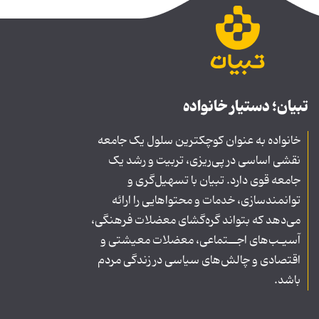
تبیان؛ دستیار خانواده
خانواده به عنوان کوچکترین سلول یک جامعه
نقشی اساسی در پی‌ریزی، تربیت و رشد یک
جامعه قوی دارد. تبیان با تسهیل‌گری و
توانمندسازی، خدمات و محتواهایی را ارائه
می‌دهد که بتواند گره‌گشای معضلات فرهنگی،
آسیـب‌های اجــتماعی، معضلات معیشتی و
اقتصادی و چالش‌های سیاسی در زندگی مردم
باشد.