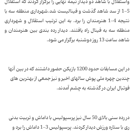
واستقلال با شاهد دو دیدار نیمه نهایی را برگزار کردند که استقلال
5-1 از سد شاهد گذشت و فینالیست شد.شهرداری منطقه سه با
نتیجه 4-1 هنرمندان را برد. به این ترتیب استقلال و شهرداری
منطقه سه به فینال راه یافتند. دیدار رده بندی بین هنرمندان و
شاهد ساعت 13 روز دوشنبه برگزار می شود.
در این مسابقات حدود 1200 بازیکن حضور داشتند که در بین آنها
چندین چهره ملی پوش سالهای اخیر و نیز جمعی از بهترین های
فوتبال ایران در گذشته به چشم آمدند.
در رده سنی بالای 50 سال نیز پرسپولیس با داماش و تربیت بدنی
ری با ستاره ورزش دیدار کردند. پرسپولیس 3-1 داماش را برد و