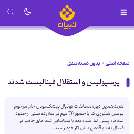
صفحه اصلی
بدون دسته بندی
پرسپولیس و استقلال فینالیست شدند
هجدهمین دوره مسابقات فوتبال پیشکسوتان جام مرحوم
یونس شکوری که با حضور 70 تیم در سه رده سنی از حدود
سه ماه پیش آغاز شده بود با شناسایی تیم های حاضر در
فینال به دو قدمی پایان کار خود رسید.