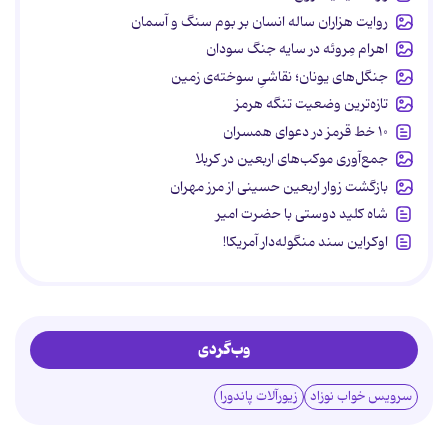
روایت هزاران ساله انسان بر بوم سنگ و آسمان
اهرام مِروئه در سایه جنگ سودان
جنگل‌های یونان؛ نقاشیِ سوخته‌ی زمین
تازه‌ترین وضعیت تنگه هرمز
۱۰ خط قرمز در دعوای همسران
جمع‌آوری موکب‌های اربعین در کربلا
بازگشت زوار اربعین حسینی از مرز مهران
شاه کلید دوستی با حضرت امیر
اوکراین سند منگوله‌دار آمریکا!
وب‌گردی
سرویس خواب نوزاد
زیورآلات پاندورا