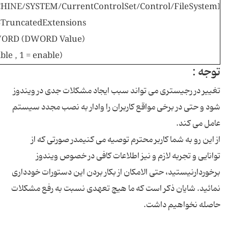
NE/SYSTEM/CurrentControlSet/Control/FileSystem]
TruncatedExtensions
ORD (DWORD Value)
ble , 1 = enable)
توجه :
تغییر در رجیستری می تواند سبب ایجاد مشکلات جدی در ویندوز
شود و حتی در برخی مواقع کاربران را وادار به نصب مجدد سیستم
عامل می کند.
از این رو به شما کاربر محترم توصیه می کنیمدر صورتی که از
توانایی و تجربه لازم و نیز اطلاعات کافی در خصوص ویندوز
برخوردارنیستید، حتی الامکان از بکار بردن این دستورات خودداری
نمائید. شایان ذکر است که ما هیچ تعهدی نسبت به رفع مشکلات
حاصله نخواهیم داشت.