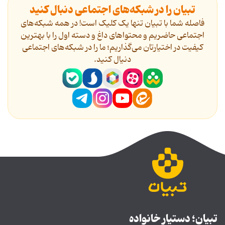
تبیان را در شبکه‌های اجتماعی دنبال کنید
فاصله شما با تبیان تنها یک کلیک است! در همه شبکه‌های
اجتماعی حاضریم و محتواهای داغ و دسته اول را با بهترین
کیفیت در اختیارتان می‌گذاریم؛ ما را در شبکه‌های اجتماعی
دنیال کنید.
تبیان؛ دستیار خانواده