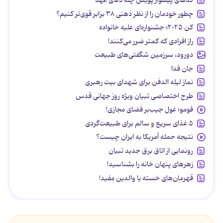
چطور خودمان را از نظر ذهنی ۳۸ برابر قوی‌تر کنیم؟
کن ۲۰۲۵؛ جشنواره‌ای علیه خانواده
راز افرادی که کمتر ضرر می‌کنند!
دورود، سرزمین شگفتی‌های طبیعت
جان فدا
نماز لیله الدفن برای شهدای بیت رهبری
طرح اختصاصی تبیان ویژه روز جهانی قدس
فومو؛ غول جیب‌بر فضای مجازی!
۵ غذای سریع و سالم برای طبیعت‌گردی
نتیجه حمله آمریکا به ایران چیست؟
رونمایی از اتاق برق جدید تبیان
زهرهای پنهان خانه را بشناسید!
قهرمان‌های خسته یا والدین مفید!