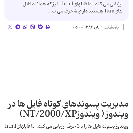
ارزیابی می کند. اما فایلهایhtml . نیز که همانند فایل
هایhtm.هستند دارای 4 حرف می ب...
پنجشنبه ۱ آبان ۱۳۸۲ - ۰۰:۰۰
مدیریت پسوندهای کوتاه فایل ها در
ویندوز ( ویندوزNT/2000/XP)
ویندوز پسوند فایل ها را با 3 حرف ارزیابی می کند. اما فایلهایhtml