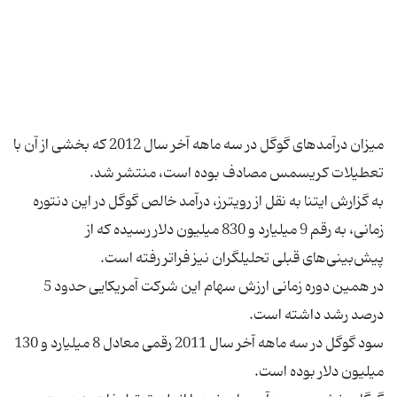
میزان درآمدهای گوگل در سه ماهه آخر سال 2012 که بخشی از آن با
به گزارش ایتنا به نقل از رویترز، درآمد خالص گوگل در این دنتوره
زمانی، به رقم 9 میلیارد و 830 میلیون دلار رسیده که از
در همین دوره زمانی ارزش سهام این شرکت آمریکایی حدود 5
سود گوگل در سه ماهه آخر سال 2011 رقمی معادل 8 میلیارد و 130