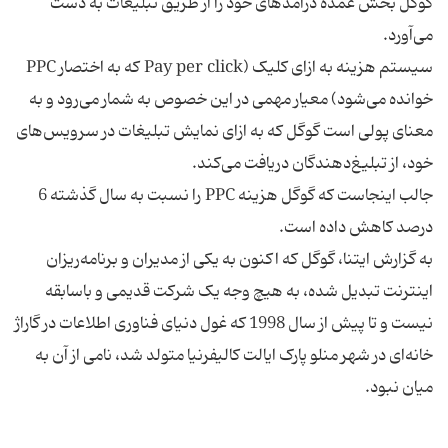
گوگل بخش عمده درآمدهای خود را از طریق تبلیغات به دست
سیستم هزینه به ازای کلیک (Pay per click که به اختصار PPC
خوانده می‌شود) معیار مهمی در این خصوص به شمار می‌رود و به
معنای پولی است گوگل که به ازای نمایش تبلیغات در سرویس‌های
جالب اینجاست که گوگل هزینه PPC را نسبت به سال گذشته 6
به گزارش ایتنا، گوگل که اکنون به یکی از مدیران و برنامه‌ریزان
اینترنت تبدیل شده، به هیچ وجه یک شرکت قدیمی و باسابقه
نیست و تا پیش از سال 1998 که غول دنیای فناوری اطلاعات در گاراژ
خانه‌ای در شهر منلو پارک ایالت کالیفرنیا متولد شد، نامی از آن به