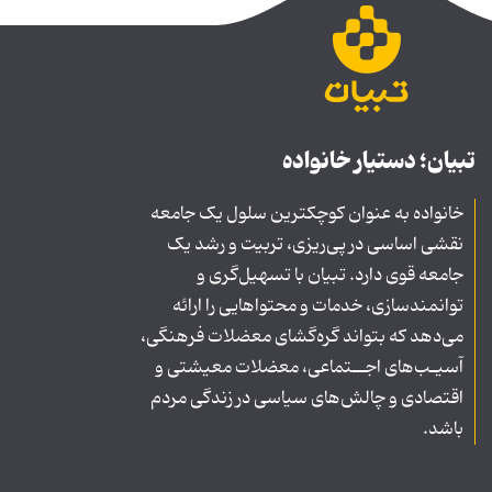
تبیان؛ دستیار خانواده
خانواده به عنوان کوچکترین سلول یک جامعه
نقشی اساسی در پی‌ریزی، تربیت و رشد یک
جامعه قوی دارد. تبیان با تسهیل‌گری و
توانمندسازی، خدمات و محتواهایی را ارائه
می‌دهد که بتواند گره‌گشای معضلات فرهنگی،
آسیـب‌های اجــتماعی، معضلات معیشتی و
اقتصادی و چالش‌های سیاسی در زندگی مردم
باشد.