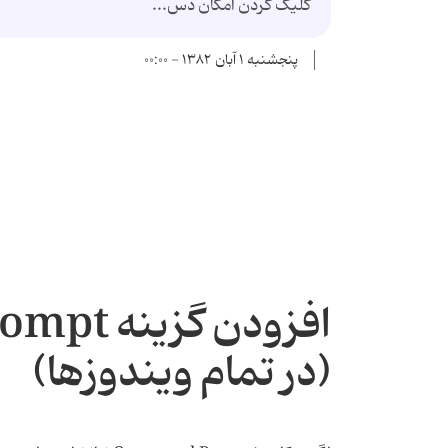
کلیک کردن امکان دس...
پنجشنبه ۱ آبان ۱۳۸۲ - ۰۰:۰۰
(در تمام ویندوزها)