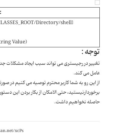
:
LASSES_ROOT/Directory/shell]
tring Value)
توجه :
تغییر در رجیستری می تواند سبب ایجاد مشکلات جدی 
عامل می کند.
از این رو به شما کاربر محترم توصیه می کنیم
در صورتی
برخوردارنیستید، حتی الامکان از بکار بردن این دس
حاصله نخواهیم داشت.