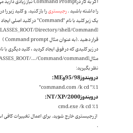
اگر به کار درand Prompt
را داشته باشید .
رجیستری
را باز کنید. و کلید زیر را در
یک زیر کلید با نام "Command" در کلی
قرار دهید .(به عنوان مثال Command prompt )
نظر بگیرید:
در ویندوز95/98وME:
command.com /k cd "%1"
در ویندوز2000/NT/XP:
cmd.exe /k cd %1
.