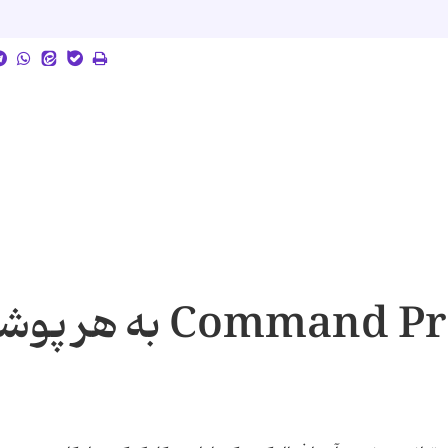
افزودن گزینه Command Prompt به هر 