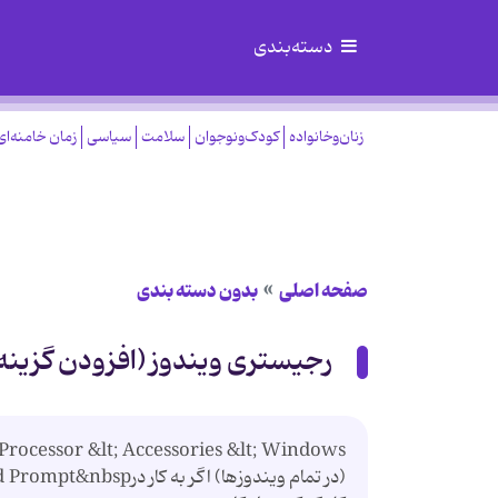
دسته‌بندی
زنان‌وخانواده
کودک‌ونوجوان
سلامت
سیاسی
زمان خامنه‌ای
صفحه اصلی
بدون دسته بندی
رجیستری ویندوز (افزودن گزینه Command Prompt به هر پوشه