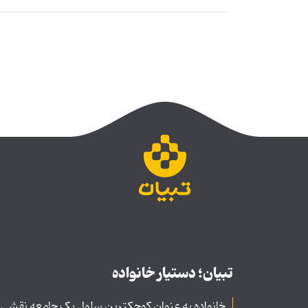
تبیان؛ دستیار خانواده
خانواده به عنوان کوچکترین سلول یک جامعه نقشی