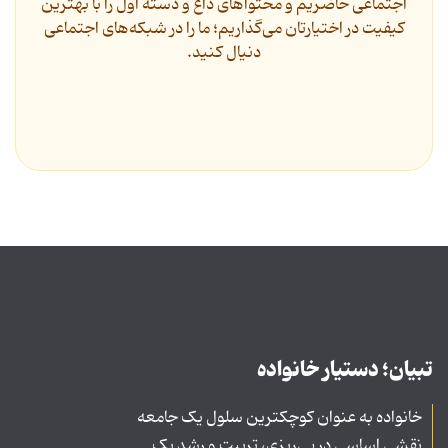
اجتماعی حاضریم و محتواهای داغ و دسته اول را با بهترین
کیفیت در اختیارتان می‌گذاریم؛ ما را در شبکه‌های اجتماعی
دنیال کنید.
تبیان؛ دستیار خانواده
خانواده به عنوان کوچکترین سلول یک جامعه
نقشی اساسی در پی‌ریزی، تربیت و رشد یک