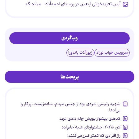
آیین تعزیه‌خوانی اربعین در روستای احمدآباد - میانجلگه
وب‌گردی
سرویس خواب نوزاد
زیورآلات پاندورا
پربحث‌ها
شهید رئیسی، مردی بود از جنس مردم، ساده‌زیست، پرکار و
بی‌ادعا.
کدهای پیشواز پویش چله دعای عهد
کن ۲۰۲۵؛ جشنواره‌ای علیه خانواده
راز افرادی که کمتر ضرر می‌کنند!