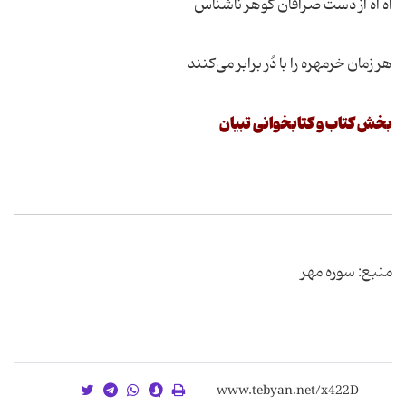
آه آه از دست صرافان گوهر ناشناس
هر زمان خرمهره را با دُر برابر می‌کنند
بخش کتاب و کتابخوانی تبیان
منبع: سوره مهر