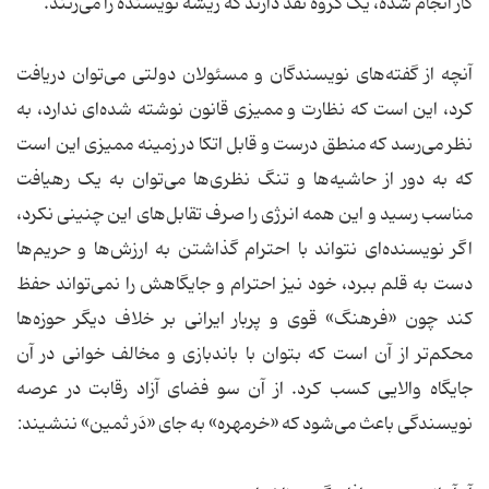
کار انجام شده، یک گروه نقد دارند که ریشه نویسنده را می‌زنند.
آنچه از گفته‌های نویسندگان و مسئولان دولتی می‌توان دریافت
کرد، این است که نظارت و ممیزی قانون نوشته شده‌ای ندارد، به
نظر می‌رسد که منطق درست و قابل اتکا در زمینه ممیزی این است
که به دور از حاشیه‌ها و تنگ نظری‌ها می‌توان به یک رهیافت
مناسب رسید و این همه انرژی را صرف تقابل‌های این چنینی نکرد،
اگر نویسنده‌ای نتواند با احترام گذاشتن به ارزش‌ها و حریم‌ها
دست به قلم ببرد، خود نیز احترام و جایگاهش را نمی‌تواند حفظ
کند چون «فرهنگ» قوی و پربار ایرانی بر خلاف دیگر حوزه‌ها
محکم‌تر از آن است که بتوان با باندبازی و مخالف خوانی در آن
جایگاه والایی کسب کرد. از آن سو فضای آزاد رقابت در عرصه
نویسندگی باعث می‌شود که «خرمهره» به جای «دَر ثمین» ننشیند: