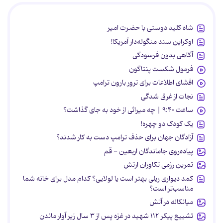
شاه کلید دوستی با حضرت امیر
اوکراین سند منگوله‌دار آمریکا!
آگاهی بدون فرسودگی
فرمول شکست پنتاگون
افشای اطلاعات برای ترور بارون ترامپ
نجات از غرق شدگی
ساعت ۹:۴۰ | چه میراثی از خود به جای گذاشت؟
یک کودک دو چهره!
آزادگان جهان برای حذف ترامپ دست به کار شدند؟
پیاده‌روی جاماندگان اربعین - قم
تمرین رزمی تکاوران ارتش
کمد دیواری ریلی بهتر است یا لولایی؟ کدام مدل برای خانه شما
مناسب‌تر است؟
میانکاله در آتش
تشییع پیکر ۱۱۲ شهید در غزه پس از ۳ سال زیر آوار ماندن