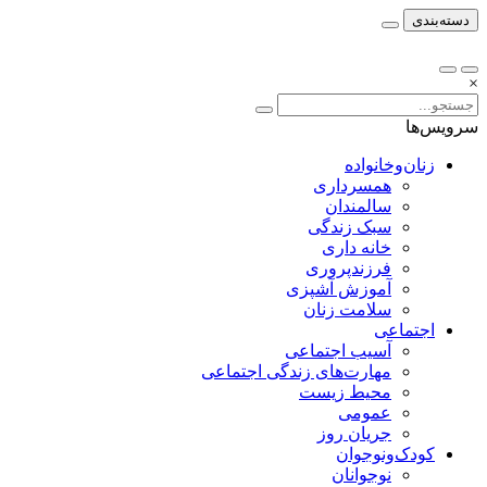
دسته‌بندی
×
سرویس‌ها
زنان‌وخانواده
همسرداری
سالمندان
سبک زندگی
خانه داری
فرزندپروری
آموزش آشپزی
سلامت زنان
اجتماعی
آسیب اجتماعی
مهارت‌های زندگی اجتماعی
محیط زیست
عمومی
جریان روز
کودک‌ونوجوان
نوجوانان