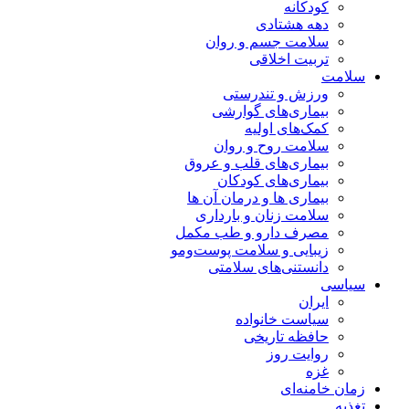
کودکانه
دهه هشتادی
سلامت جسم و روان
تربیت اخلاقی
سلامت
ورزش و تندرستی
بیماری‌های گوارشی
کمک‌های اولیه
سلامت روح و روان
بیماری‌های قلب و عروق
بیماری‌های کودکان
بیماری ها و درمان آن ها
سلامت زنان و بارداری
مصرف دارو و طب مکمل
زیبایی و سلامت پوست‌ومو
دانستنی‌های سلامتی
سیاسی
ایران
سیاست خانواده
حافظه تاریخی
روایت روز
غزه
زمان خامنه‌ای
تغذیه