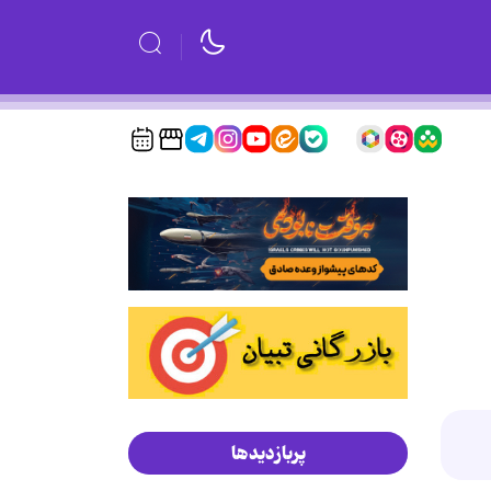
پربازدیدها