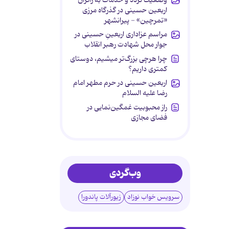
اربعین حسینی در گذرگاه مرزی
«تمرچین» - پیرانشهر
مراسم عزاداری اربعینِ حسینی در
جوار محل شهادت رهبر انقلاب
چرا هرچی بزرگ‌تر میشیم، دوستای
کمتری داریم؟
اربعین حسینی در حرم مطهر امام
رضا علیه السلام
راز محبوبیت غمگین‌نمایی در
فضای مجازی
وب‌گردی
سرویس خواب نوزاد
زیورآلات پاندورا