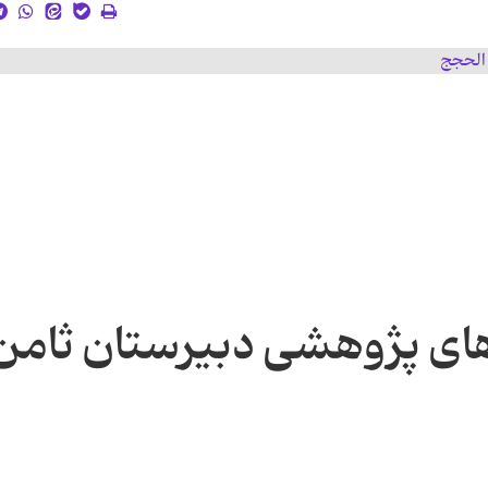
های پژوهشی دبیرستان ثامن