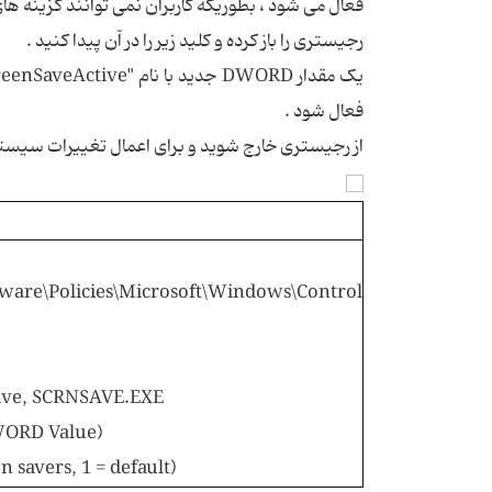
فعال می شود ، بطوریکه کاربران نمی توانند گزینه های
رجیستری را باز کرده و کلید زیر را در آن پیدا کنید .
فعال شود .
از رجیستری خارج شوید و برای اعمال تغییرات سیستم ر
re\Policies\Microsoft\Windows\Control
ive, SCRNSAVE.EXE
ORD Value)
en savers, 1 = default)