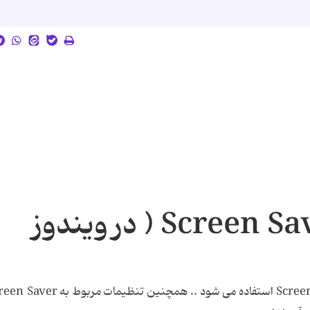
ممانعت از اجرای Screen Saver ( در ویندوز