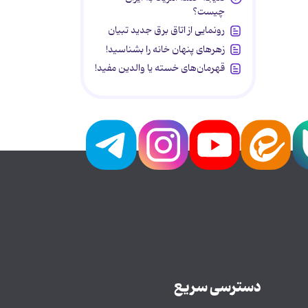
چیست؟
رونمایی از اتاق برق جدید تبیان
زهرهای پنهان خانه را بشناسید!
قهرمان‌های خسته یا والدین مفید!
دسترسی سریع