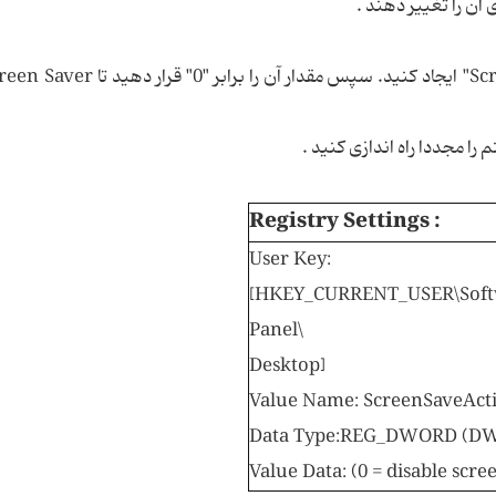
 آن را تغییر دهند .
ا مجددا راه اندازی کنید .
Registry Settings :
User Key:
[HKEY_CURRENT_USER\Softwa
Panel\
Desktop]
Value Name:
ScreenSaveAct
Data Type:
REG_DWORD (DW
Value Data:
(0 = disable scre