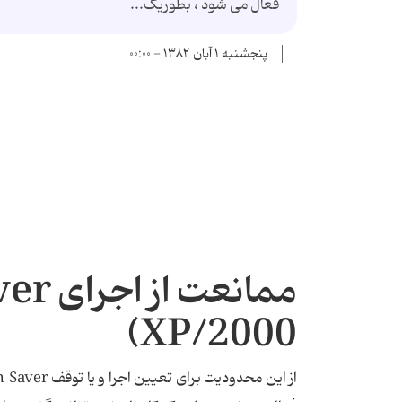
فعال می شود ، بطوریک...
پنجشنبه ۱ آبان ۱۳۸۲ - ۰۰:۰۰
2000/XP)