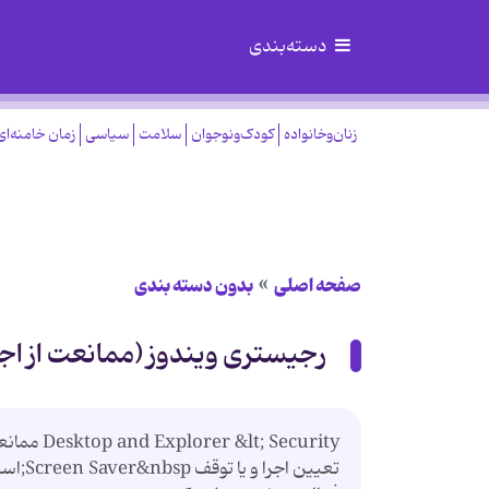
دسته‌بندی
زنان‌وخانواده
کودک‌ونوجوان
سلامت
سیاسی
زمان خامنه‌ای
صفحه اصلی
بدون دسته بندی
رجیستری ویندوز (ممانعت از اجرای en Saver