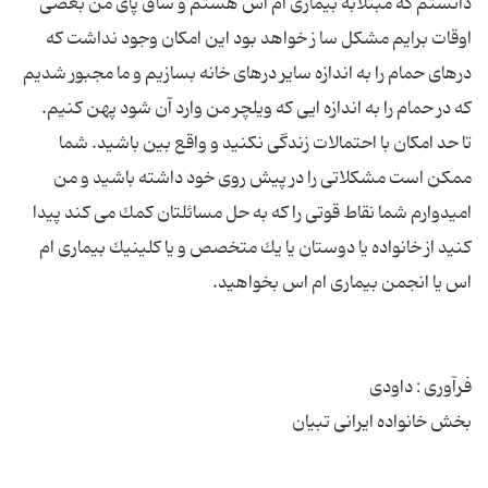
دانستم كه مبتلابه بیماری ام اس هستم و ساق پای من بعضی
اوقات برایم مشكل سا ز خواهد بود این امكان وجود نداشت كه
درهای حمام را به اندازه سایر درهای خانه بسازیم و ما مجبور شدیم
تا حد امكان با احتمالات زندگی نكنید و واقع بین باشید. شما
ممكن است مشكلاتی را در پیش روی خود داشته باشید و من
امیدوارم شما نقاط قوتی را كه به حل مسائلتان كمك می كند پیدا
كنید از خانواده یا دوستان یا یك متخصص و یا كلینیك بیماری ام