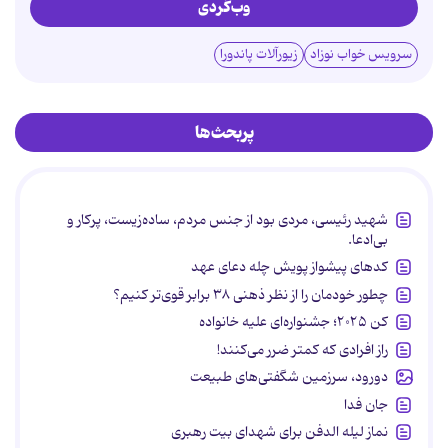
وب‌گردی
سرویس خواب نوزاد
زیورآلات پاندورا
پربحث‌ها
شهید رئیسی، مردی بود از جنس مردم، ساده‌زیست، پرکار و
بی‌ادعا.
کدهای پیشواز پویش چله دعای عهد
چطور خودمان را از نظر ذهنی ۳۸ برابر قوی‌تر کنیم؟
کن ۲۰۲۵؛ جشنواره‌ای علیه خانواده
راز افرادی که کمتر ضرر می‌کنند!
دورود، سرزمین شگفتی‌های طبیعت
جان فدا
نماز لیله الدفن برای شهدای بیت رهبری