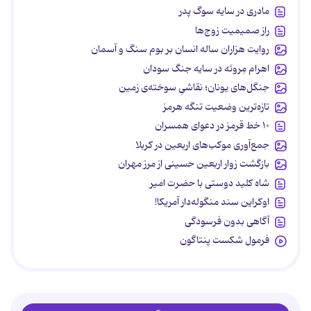
مادری در سایه سوگ پدر
راز صمیمیت زوج‌ها
روایت هزاران ساله انسان بر بوم سنگ و آسمان
اهرام مِروئه در سایه جنگ سودان
جنگل‌های یونان؛ نقاشیِ سوخته‌ی زمین
تازه‌ترین وضعیت تنگه هرمز
۱۰ خط قرمز در دعوای همسران
جمع‌آوری موکب‌های اربعین در کربلا
بازگشت زوار اربعین حسینی از مرز مهران
شاه کلید دوستی با حضرت امیر
اوکراین سند منگوله‌دار آمریکا!
آگاهی بدون فرسودگی
فرمول شکست پنتاگون