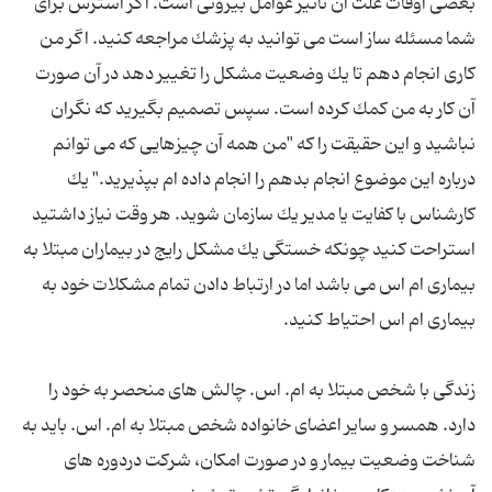
بعضی اوقات علت آن تأثیر عوامل بیرونی است. اگر استرس برای
شما مسئله ساز است می توانید به پزشك مراجعه كنید. اگر من
كاری انجام دهم تا یك وضعیت مشكل را تغییر دهد در آن صورت
آن كار به من كمك كرده است. سپس تصمیم بگیرید كه نگران
نباشید و این حقیقت را كه "من همه آن چیزهایی كه می توانم
درباره این موضوع انجام بدهم را انجام داده ام بپذیرید." یك
كارشناس با كفایت یا مدیر یك سازمان شوید. هر وقت نیاز داشتید
استراحت كنید چونكه خستگی یك مشكل رایج در بیماران مبتلا به
بیماری ام اس می باشد اما در ارتباط دادن تمام مشكلات خود به
زندگی با شخص مبتلا به ام. اس. چالش های منحصر به خود را
دارد. همسر و سایر اعضای خانواده شخص مبتلا به ام. اس. باید به
شناخت وضعیت بیمار و در صورت امکان، شرکت دردوره های