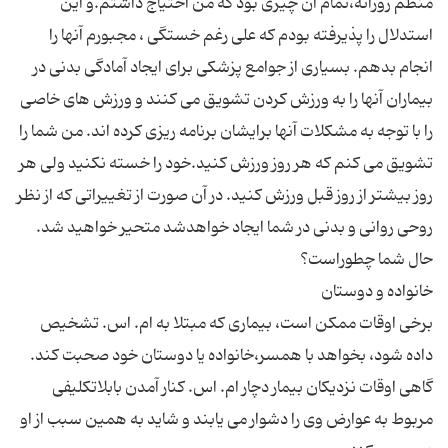
منظم روزانه،تمام آن چیزی بود كه من احتیاج داشتم.و این
استدلال را پذیرفته بودم كه علی رغم خستگی ، مجبورم آنها را
انجام بدهم. بسیاری از جوامع پزشكی برای ایجاد آمادگی بدنی در
بیماران آنها را به ورزش كردن تشویق می كنند و ورزش های خاصی
را با توجه به مشكلات آنها برایشان برنامه ریزی كرده اند. من شما را
تشویق می كنم كه هر روز ورزش كنید.خود را خسته نكنید ولی هر
روز بیشتر از روز قبل ورزش كنید. در آن صورت از تغییراتی كه از نظر
روحی روانی و بدنی در شما ایجاد خواهدشد متحیر خواهید شد.
برخی اوقات ممکن است، بیماری که مبتلا به ام. اس. تشخیص
داده شود، بخواهد با همسر،خانواده یا دوستان خود صحبت کند.
گاهی اوقات نزدیکان بیمار دچار ام. اس. کنار آمدن بابلاتکلیفی
مربوط به عوارض وی را دشوار می یابند و شاید به همین سبب از او