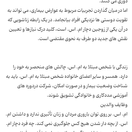
اما در میان گذاردن تجربیات مربوط به عوارض بیماری، می تواند به
تقویت دوستی ها نزدیکی افراد بیانجامد. در یک رابطه زناشویی که
در آن یکی از زوجین دچار ام. اس. است، کلید درک نیازها و تعیین
زندگی با شخص مبتلا به ام. اس. چالش های منحصر به خود را
دارد. همسر و سایر اعضای خانواده شخص مبتلا به ام. اس. باید به
شناخت وضعیت بیمار و در صورت امکان، شرکت دردوره های
ام. اس. بر روی توان باروری مردان و زنان تأثیری ندارد و داشتن ام.
اس. از بچه دار شدن هیچ کس جلوگیری نمی کند. چه فرد دچار ام.