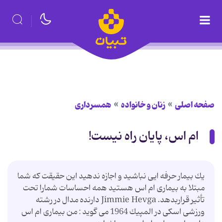
صفحه اصلی
زنان و خانواده
همسرداری
ام اس، پایان راه نیست!
یك بیمار حرفه ایی نباشید و اجازه ندهید این حقیقت كه شما
مبتلا به بیماری ام اس هستید همه احساسات شمارا تحت
تأثیر قراربدهد. Jimmie Hevga دارنده مدال در رشته
ورزشی اسكی در المپیك 1964 می گوید : من بیماری ام اس