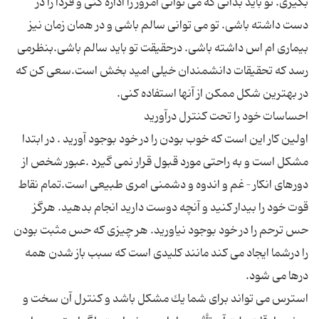
بگیری. تو باید بدانی كه می توانی امروز را اداره كنی و فردا را در
دست داشته باشی. تو می توانی سالم باشی و در همان زمان نیز
بیماری ام اس داشته باشی. درحقیقت تو باید سالم باشی.بنظرمی
رسد كه تحقیقات دانشمندان خیلی امید بخش است.سعی كن كه
اولین كار این است كه خوب بودن را در خود بوجود آورید . در ابتدا
مشكل است و به راحتی مورد قبول قرار نمی گیرد .عبور شخص از
دورهای انكار – غم و اندوه و دشمنی امری طبیعی است.تمام نقاط
قوت خود را بیدار كنید و آنچه دوست دارید انجام بدهید. هرگز
حس ترحم را در خود بوجود نیاورید. هر چیزی كه حس مثبت بودن
را درشما ایجاد می كند مانند كلیدی است كه سبب باز شدن همه
استرس می تواند برای شما یك مشكل باشد و كنترل آن سخت و