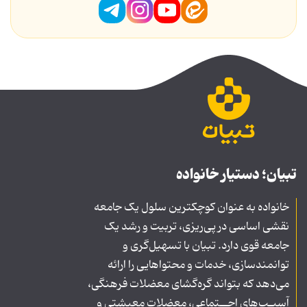
تبیان؛ دستیار خانواده
خانواده به عنوان کوچکترین سلول یک جامعه
نقشی اساسی در پی‌ریزی، تربیت و رشد یک
جامعه قوی دارد. تبیان با تسهیل‌گری و
توانمندسازی، خدمات و محتواهایی را ارائه
می‌دهد که بتواند گره‌گشای معضلات فرهنگی،
آسیـب‌های اجــتماعی، معضلات معیشتی و