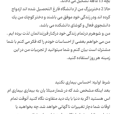
حالا 2 دختربزرگ من از دانشگاه فارغ التحصیل شده اند ازدواج
كرده اند ودر زندگی خود موفق می باشند و دختر كوچك من یك
من می خواهم بعضی از احساسات خودم را كه فكر می كنم با شما
مشترك است بیان كنم و شما میتوانید از تجربیات من در این
بعد اینكه مشخص شد كه در شمار مبتلا یان به بیماری بیماری ام
اس هستید اگر به دنیا با یك دید متفاوت نگاه كنید آنوقت تمام
اوقات شما دچار تغییرات ناگهانی خواهد شد.چه بخواهید یا