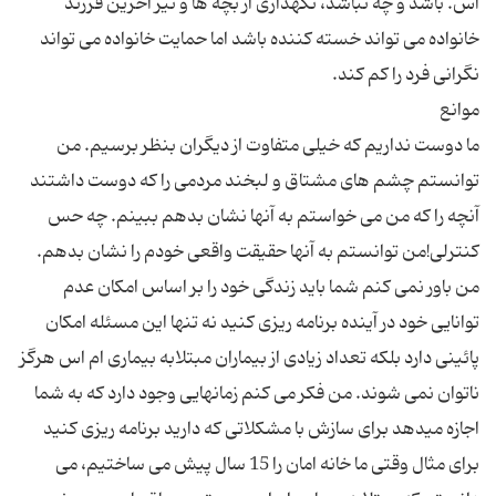
اس. باشد و چه نباشد، نگهداری از بچه ها و نیز آخرین فرزند
خانواده می تواند خسته کننده باشد اما حمایت خانواده می تواند
ما دوست نداریم كه خیلی متفاوت از دیگران بنظر برسیم. من
توانستم چشم های مشتاق و لبخند مردمی را كه دوست داشتند
آنچه را كه من می خواستم به آنها نشان بدهم ببینم. چه حس
كنترلی!من توانستم به آنها حقیقت واقعی خودم را نشان بدهم.
من باور نمی كنم شما باید زندگی خود را بر اساس امكان عدم
توانایی خود در آینده برنامه ریزی كنید نه تنها این مسئله امكان
پائینی دارد بلكه تعداد زیادی از بیماران مبتلابه بیماری ام اس هرگز
ناتوان نمی شوند. من فكر می كنم زمانهایی وجود دارد كه به شما
اجازه میدهد برای سازش با مشكلاتی كه دارید برنامه ریزی كنید
برای مثال وقتی ما خانه امان را 15 سال پیش می ساختیم، می