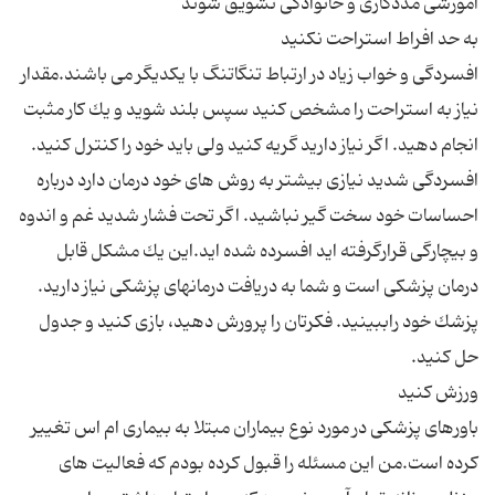
افسردگی و خواب زیاد در ارتباط تنگاتنگ با یكدیگر می باشند.مقدار
نیاز به استراحت را مشخص كنید سپس بلند شوید و یك كار مثبت
انجام دهید. اگر نیاز دارید گریه كنید ولی باید خود را كنترل كنید.
افسردگی شدید نیازی بیشتر به روش های خود درمان دارد درباره
احساسات خود سخت گیر نباشید. اگر تحت فشار شدید غم و اندوه
و بیچارگی قرارگرفته اید افسرده شده اید.این یك مشكل قابل
درمان پزشكی است و شما به دریافت درمانهای پزشكی نیاز دارید.
پزشك خود راببینید. فكرتان را پرورش دهید، بازی كنید و جدول
باورهای پزشكی در مورد نوع بیماران مبتلا به بیماری ام اس تغییر
كرده است.من این مسئله را قبول كرده بودم كه فعالیت های