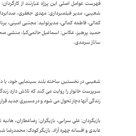
فهرست عوامل اصلی این پرژه عبارتند از کارگردان:
شعیبی، مدیر فیلمبرداری: مهدی جعفری، صدابردار
کمالی، فاطمه کمالی، مدیرتولید: مجتبی امینی، برنا
حمید پرهیز، عکاس: اسماعیل حاتمی‌کیا، منشی صحنه:
ساناز سرمدی.
شعیبی در نخستین ساخته بلند سینمایی خود، با دست
سرپرست خانوار را روایت می کند که تلاش دارد زندگ
زندگی آنها دچار تحول می شود و در مسیری جدید قرار 
بازیگردان: علی سرابی، بازیگران: رضاعطاران، هانی
عابدی و افسانه چهره آزاد. بازیگر کودک: محمدرضا 