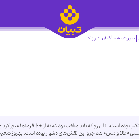
دین‌واندیشه
آقایان
نیوزیک
بوده است. از آن رو كه باید مراقب بود كه نه از خط قرمزها عبور كرد و 
تنی «طلا و مس» هم جزو این نقش‌های دشوار بوده است. بهروز شعیب