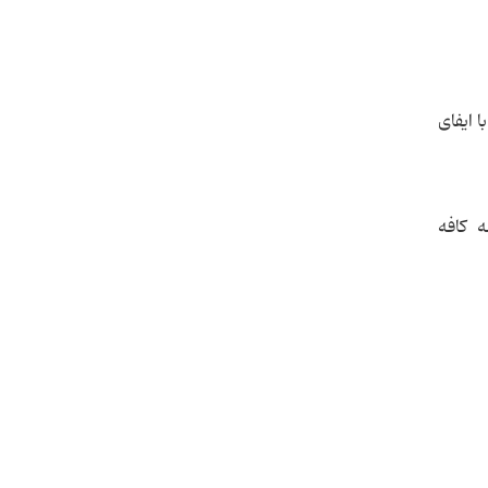
 ایفای
ه کافه