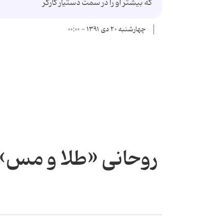
كه بیشتر او را در سمت دستیار كارگر
چهارشنبه ۲۰ دی ۱۳۹۱ - ۰۰:۰۰
روحانی «طلا و مس» 