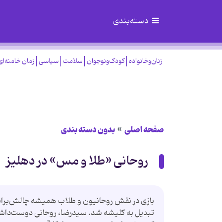
دسته‌بندی
زنان‌وخانواده
کودک‌ونوجوان
سلامت
سیاسی
زمان خامنه‌ای
صفحه اصلی
بدون دسته بندی
روحانی «طلا و مس» در دهلیز
بازی در نقش روحانیون و طلاب همیشه چالش‌برانگیز 
تبدیل به كلیشه شد. سیدرضا، روحانی دوست‌داش