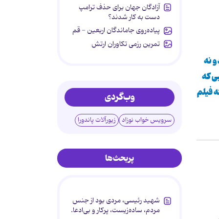
آزادگان جهان برای حذف ترامپ
دست به کار شدند؟
پیاده‌روی جاماندگان اربعین - قم
تمرین رزمی تکاوران ارتش
و نه
ی كه
ه فیلم
وب‌گردی
سرویس خواب نوزاد
زیورآلات پاندورا
پربحث‌ها
شهید رئیسی، مردی بود از جنس
مردم، ساده‌زیست، پرکار و بی‌ادعا.