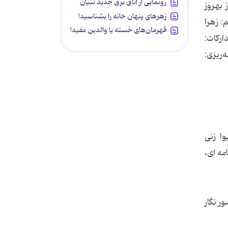
رونمایی از اتاق برق جدید تبیان
 بهروز
زهرهای پنهان خانه را بشناسید!
: زهرا
قهرمان‌های خسته یا والدین مفید!
ارکات:
‌ریزی:
وا زنی
مه ای،
ر نگار