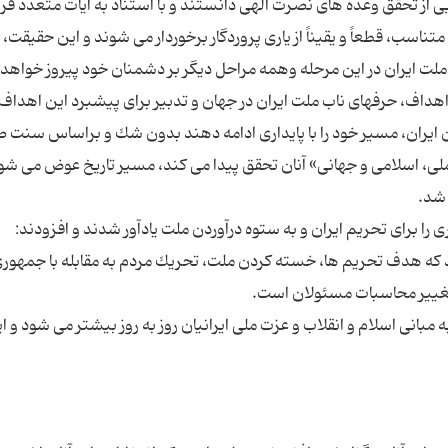
یی از تحقق وعده های نصرت الهی دانستند و با استناد به آیات متعدد قر
تناسب، قطعاً و یقیناً از یاری پروردگار برخوردار می شوند و این حقیقت
هداف، حرفهای ناب ملت ایران در جهان و تدبیر برای پیشبرد این اهداف
ان ایران، مسیر خود را با پایداری ادامه دهند بدون شك و براساس سنت 
ملی، اسلامی و جهانی» آنان تحقق پیدا می كند، مسیر تاریخ عوض می شو
 برای تحریم ایران و به ستوه درآوردن ملت یادآور شدند و افزودند:
كه هدف تحریم ها، خسته كردن ملت، تحریك مردم به مقابله با جمهور
مبانی اسلام و انقلاب و عزت ملی ایرانیان روز به روز بیشتر می شود و ا