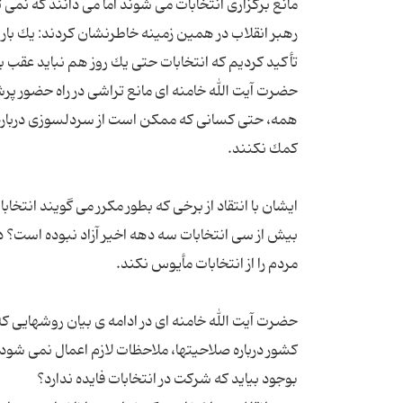
رهبر انقلاب در همین زمینه خاطرنشان كردند: یك بار ب
حضرت آیت الله خامنه ای مانع تراشی در راه حضور پر
همه، حتی كسانی كه ممكن است از سردلسوزی درباره
ایشان با انتقاد از برخی كه بطور مكرر می گویند انتخابا
بیش از سی انتخابات سه دهه اخیر آزاد نبوده است؟ در
حضرت آیت الله خامنه ای در ادامه ی بیان روشهایی 
كشور درباره صلاحیتها، ملاحظات لازم اعمال نمی شود؟