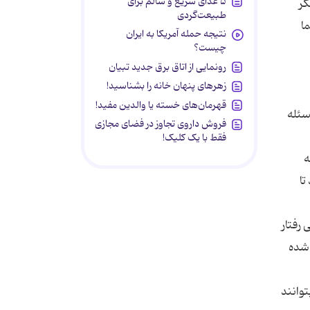
۵ غذای سریع و سالم برای
گر
طبیعت‌گردی
ا
نتیجه حمله آمریکا به ایران
چیست؟
رونمایی از اتاق برق جدید تبیان
زهرهای پنهان خانه را بشناسید!
قهرمان‌های خسته یا والدین مفید!
سئله
فروش داروی تجاوز در فضای مجازی
فقط با یک کلیک!
ه
تا
رفتار
 می شود،‌متمركز شده
توانند