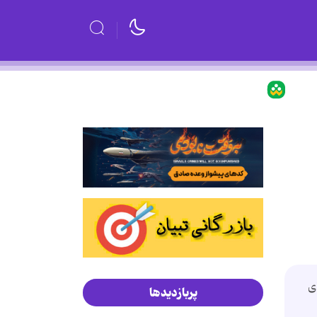
ی
پربازدیدها