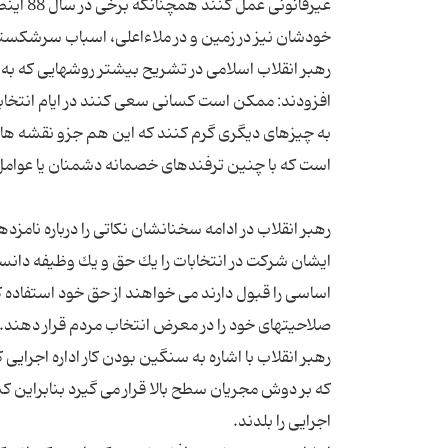
غیرقانو
رهبر انقلاب اسلامی در تشریح بیشتر روشهایی كه 
افزودند: ممكن است كسانی سعی كنند در ایام انتخابات
به چیزهای دیگری گرم كنند كه این هم جزو نقشه هاست
ایشان شركت در انتخابات را یك حق و یك وظیفه دانست
اساسی را قبول دارند می خواهند از حق خود استفاده ك
رهبر انقلاب با اشاره به سنگین بودن كار اداره اجرای
كه بر دوش مجریان سطح بالا قرار می گیرد بنابراین كس