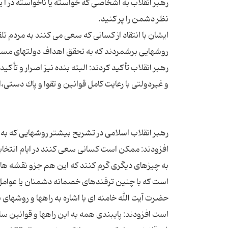
رهبر انقلاب به اشخاصی كه خواسته یا ناخواسته در ا 
ایشان با انتقاد از كسانی كه سعی می كنند به مردم تلقی
رهبر انقلاب تأكید كردند: البته بنده نیز اصرار و تأكی
رهبر انقلاب اسلامی در تشریح بیشتر روشهایی كه 
افزودند: ممكن است كسانی سعی كنند در ایام انتخابات
به چیزهای دیگری گرم كنند كه این هم جزو نقشه هاست
حضرت آیت الله خامنه ای با اشاره به راهها و روشهای
است افزودند: پایبندی همه به این راهها و قوانین سل