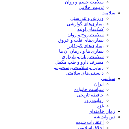
سلامت جسم و روان
تربیت اخلاقی
سلامت
ورزش و تندرستی
بیماری‌های گوارشی
کمک‌های اولیه
سلامت روح و روان
بیماری‌های قلب و عروق
بیماری‌های کودکان
بیماری ها و درمان آن ها
سلامت زنان و بارداری
مصرف دارو و طب مکمل
زیبایی و سلامت پوست‌ومو
دانستنی‌های سلامتی
سیاسی
ایران
سیاست خانواده
حافظه تاریخی
روایت روز
غزه
زمان خامنه‌ای
دین‌واندیشه
اعتقادات شیعه
اخلاق اسلامی