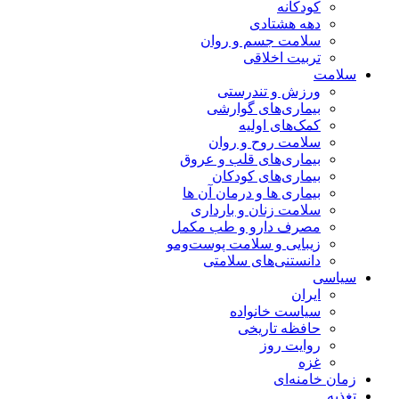
کودکانه
دهه هشتادی
سلامت جسم و روان
تربیت اخلاقی
سلامت
ورزش و تندرستی
بیماری‌های گوارشی
کمک‌های اولیه
سلامت روح و روان
بیماری‌های قلب و عروق
بیماری‌های کودکان
بیماری ها و درمان آن ها
سلامت زنان و بارداری
مصرف دارو و طب مکمل
زیبایی و سلامت پوست‌ومو
دانستنی‌های سلامتی
سیاسی
ایران
سیاست خانواده
حافظه تاریخی
روایت روز
غزه
زمان خامنه‌ای
تغذیه