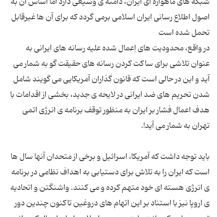
شبکه های ماهواره ای ایران، دامنه ی وسیعی دارد اما اساس آن به
اصول اطلاع رسانی ایران اسلامی برمی گردد که برای آن ها غیرقابل
در واقع، محدودیت های اِعمال شده علیه رسانه های ایرانی به
عنوان تلاشی برای ساکت کردن رسانه های حقیقت گو به شمار می
‌آید و این در حالی است که قانون گذاران آمریکایی می ‌گویند شامل
شدن تحریم های ضد ایرانی در لایحه ی جدید، بخشی از اقدامات با
هدف اعمال فشار بر ایران به منظور توقف برنامه ی انرژی اتمی
باید توجه داشت که آمریکا، اسرائیل و برخی از متحدان آنها سال ها
است که ایران را به تلاش برای دستیابی به اهداف نظامی در برنامه
ی انرژی هسته ای خود متهم کرده و می کنند. واشنگتن و اتحادیه
ی اروپا نیز با استناد بر این اتهام های دروغین تاکنون چندین دور