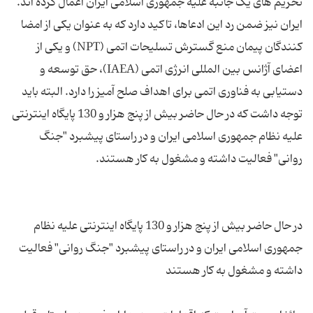
تحریم های یک جانبه علیه جمهوری اسلامی ایران اعمال کرده ‌اند.
ایران نیز ضمن رد این ادعاها، تاکید دارد که به عنوان یکی از امضا
کنندگان پیمان منع گسترش تسلیحات اتمی (NPT) و یکی از
اعضای آژانس بین المللی انرژی اتمی (IAEA)، حق توسعه و
دستیابی به فناوری اتمی برای اهداف صلح آمیز را دارد. البته باید
توجه داشت که در حال حاضر بیش از پنج هزار و 130 پایگاه اینترنتی
علیه نظام جمهوری اسلامی ایران و در راستای پیشبرد "جنگ
در حال حاضر بیش از پنج هزار و 130 پایگاه اینترنتی علیه نظام
جمهوری اسلامی ایران و در راستای پیشبرد "جنگ روانی" فعالیت