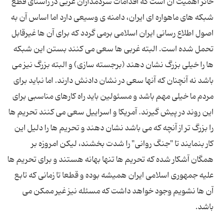
حائز اهمیت آن است که اقدامات سردمداران غربی در راستای قطع
شبکه های ماهواره ای ایران، دامنه ی وسیعی دارد اما اساس آن به
اصول اطلاع رسانی ایران اسلامی برمی گردد که برای آن ها غیرقابل
تحمل شده است. البته غربی ها سعی می کنند بستن این شبکه
ها را خیلی بزرگ نشان دهند (برجسته سازی) و البته بزرگ نیز می
باشد نه آنچنان که آنها سعی در نشان دادنش دارند. اما نباید برای
مردم ما خیلی مهم باشد و مسئولین باید راه کارهای مناسبی برای
این روند در پیش گیرند. آمریکا و اسراییل سعی می کنند تحریم ها
را بزرگ تر از آنچه که می باشد نشان دهند و تحریم ها را دلیل این
کار بنمایند تا "جنگ روانی" را شدت بخشند، لیکن امروزه بر
همگان آشکار شده که تحریم ها تنها بهانه هستند و برای تحریم ها
علیه جمهوری اسلامی ایران همیشه بوده و قطعا تا زمانی که تابع
آن ها نشویم وجود خواهد داشت که مسئله نیز غیر ممکن می