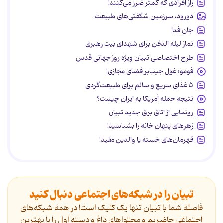
راز افرادی که کمتر ضرر می‌کنند!
دورود، سرزمین شگفتی‌های طبیعت
جان فدا
نماز لیله الدفن برای شهدای بیت رهبری
طرح اختصاصی تبیان ویژه روز جهانی قدس
فومو؛ غول جیب‌بر فضای مجازی!
۵ غذای سریع و سالم برای طبیعت‌گردی
نتیجه حمله آمریکا به ایران چیست؟
رونمایی از اتاق برق جدید تبیان
زهرهای پنهان خانه را بشناسید!
قهرمان‌های خسته یا والدین مفید!
تبیان را در شبکه‌های اجتماعی دنبال کنید
فاصله شما با تبیان تنها یک کلیک است! در همه شبکه‌های
اجتماعی حاضریم و محتواهای داغ و دسته اول را با بهترین