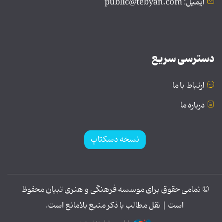
ایمیل: public@tebyan.com
دسترسی سریع
ارتباط با ما
درباره ما
نسخه دسکتاپ
© تمامی حقوق برای موسسه فرهنگی و هنری تبیان محفوظ
است | نقل مطالب با ذکر منبع بلامانع است.