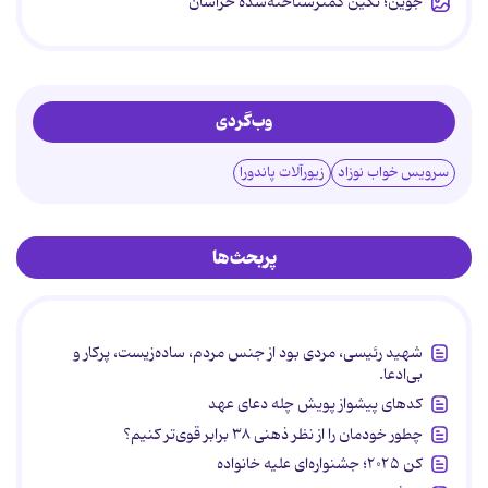
جوین؛ نگین کمترشناخته‌شده خراسان
وب‌گردی
سرویس خواب نوزاد
زیورآلات پاندورا
پربحث‌ها
شهید رئیسی، مردی بود از جنس مردم، ساده‌زیست، پرکار و
بی‌ادعا.
کدهای پیشواز پویش چله دعای عهد
چطور خودمان را از نظر ذهنی ۳۸ برابر قوی‌تر کنیم؟
کن ۲۰۲۵؛ جشنواره‌ای علیه خانواده