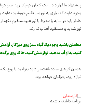
پیشنهاد ما قرار دادن یک گلدان کوچک روی میز کارتان
وجود دارند که نیازی به نور مستقیم خورشید ندارند و
خاطر باید در سایه یا محیط با نور غیرمستقیم نگهدار
نور شدید و مستقیم آفتاب ندارند.
مطمئن باشید وجود یک گیاه سبز روی میز کار، آرامش را
کنید، به او آب بدهید، نوازشش کنید، خاک روی برگ‌های
همین کارهای ساده باعث می‌شود بتوانید با روح یک موج
نیاز دارید، رفیقتان خواهد بود.
برنامه داشته باشید