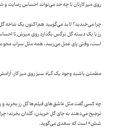
روی میز کارتان تا چه حد می‌تواند احساس رضایت و شا
چرا می‌خندید؟ لابد می‌گویید هم‌اکنون یک شاخه گل
رز یا یک دسته گل نرگس بگذارد روی میزش تا احساس
است، وقتی پای عمل می‌رسد، همه مثل سراب محو می‌ش
مطمئن باشید وجود یک گیاه سبز روی میز کار، آرامش ر
چه کسی گفت مثل عاشق‌های فیلم‌ها گل رز بخرید و ر
ترجیح می‌دهند به جای گل خریدن، گلدان بخرند؛ چرا که 
شش» است که سعدی می‌گوید.