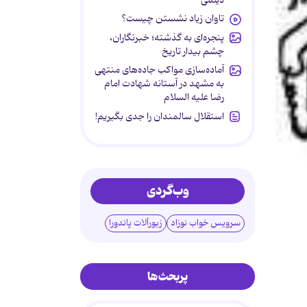
تاوان زیاد نشستن چیست؟
پنجره‌ای به گذشته؛ خبرنگاران،
چشم بیدار تاریخ
آماده‌سازی مواکب جاده‌های منتهی
به مشهد در آستانه شهادت امام
رضا علیه السلام
استقلال سالمندان را جدی بگیریم!
وب‌گردی
سرویس خواب نوزاد
زیورآلات پاندورا
پربحث‌ها