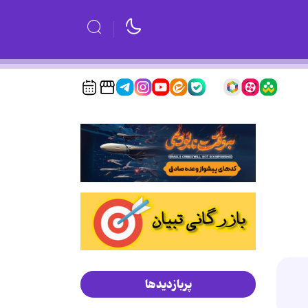
پربازدیدها