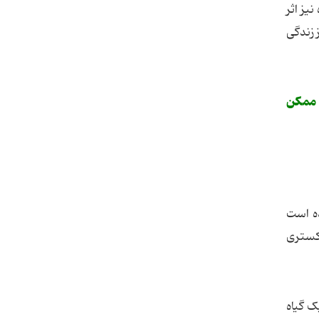
نیز اثر
 زندگی
د ممکن
ده است
اکستری
ک گیاه