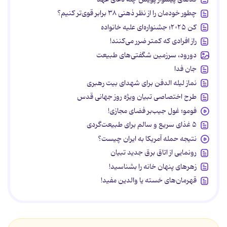
چطور خودمان را از نظر ذهنی ۳۸ برابر قوی‌تر کنیم؟
کن ۲۰۲۵؛ جشنواره‌ای علیه خانواده
راز افرادی که کمتر ضرر می‌کنند!
دورود، سرزمین شگفتی‌های طبیعت
جان فدا
نماز لیله الدفن برای شهدای بیت رهبری
طرح اختصاصی تبیان ویژه روز جهانی قدس
فومو؛ غول جیب‌بر فضای مجازی!
۵ غذای سریع و سالم برای طبیعت‌گردی
نتیجه حمله آمریکا به ایران چیست؟
رونمایی از اتاق برق جدید تبیان
زهرهای پنهان خانه را بشناسید!
قهرمان‌های خسته یا والدین مفید!