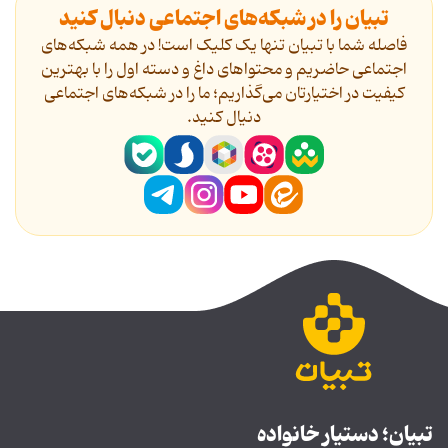
تبیان را در شبکه‌های اجتماعی دنبال کنید
فاصله شما با تبیان تنها یک کلیک است! در همه شبکه‌های
اجتماعی حاضریم و محتواهای داغ و دسته اول را با بهترین
کیفیت در اختیارتان می‌گذاریم؛ ما را در شبکه‌های اجتماعی
دنیال کنید.
تبیان؛ دستیار خانواده