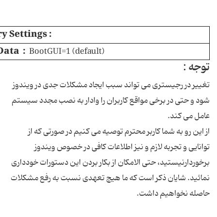
y Settings :
Data :
BootGUI=1 (default)
توجه :
تغییر در رجیستری می تواند سبب ایجاد مشکلات جدی در ویندوز
شود و حتی در برخی مواقع کاربران را وادار به نصب مجدد سیستم
عامل می کند.
از این رو به شما کاربر محترم توصیه می کنیم در صورتی که از
توانایی و تجربه لازم و نیز اطلاعات کافی در خصوص ویندوز
برخوردارنیستید، حتی الامکان از بکار بردن این دستورات خودداری
نمائید. شایان ذکر است که ما هیچ تعهدی نسبت به رفع مشکلات
حاصله نخواهیم داشت.