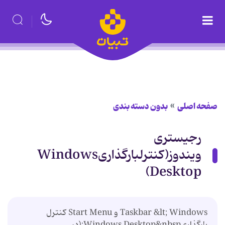
صفحه اصلی
بدون دسته بندی
رجیستری
ویندوز(کنترلبارگذاریWindows
Desktop)
Taskbar &lt; Windows و Start Menu کنترل
بارگذاریWindows Desktop&nbsp;(در