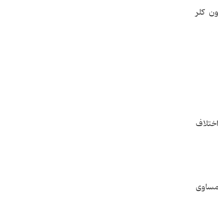
ن کلر
اختلاف
 مساوی