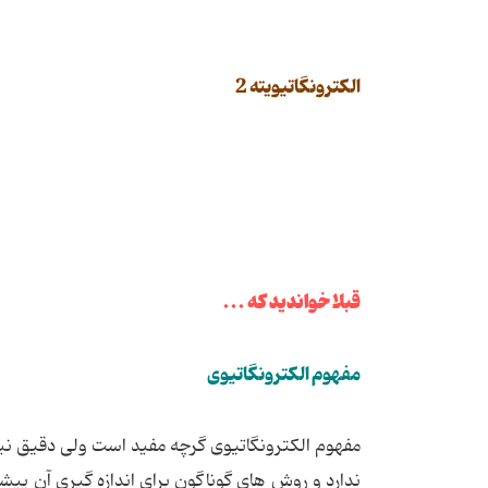
الکترونگاتیویته 2
قبلا خواندید که ...
مفهوم الکترونگاتیوی
مفهوم الکترونگاتیوی گرچه مفید است ولی دقیق نی
ندارد و روش های گوناگون برای اندازه گیری آن پیش