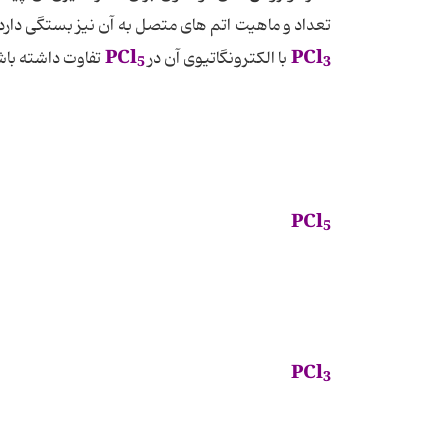
تعداد و ماهیت اتم های متصل به آن نیز بستگی دارد،
PCl
PCl
با الکترونگاتیوی آن در
تفاوت داشته باشد
5
3
PCl
5
PCl
3