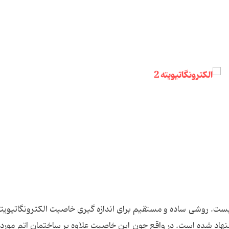
ست. روشی ساده و مستقیم برای اندازه گیری خاصیت الکترونگاتیویت
نهاد شده است. در واقع چون این خاصیت علاوه بر ساختمان اتم مورد 