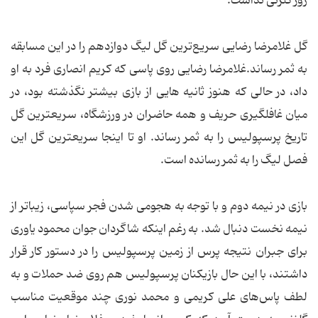
زور گلزنی نداشت.
گل غلامرضا رضایی سریع‌ترین گل لیگ دوازدهم را در این مسابقه
به ثمر رساند.غلامرضا رضایی روی پاسی که کریم انصاری فرد به او
داد، در حالی که هنوز ثانیه هایی از بازی بیشتر نگذشته بود، در
میان غافلگیری حریف و همه حاضران در ورزشگاه، سریعترین گل
تاریخ پرسپولیس را به ثمر رساند. او تا اینجا سریعترین گل این
فصل لیگ را به ثمر رسانده است.
بازی در نیمه دوم و با توجه به هجومی شدن فجر سپاسی، زیباتر از
نیمه نخست دنبال شد. به رغم اینکه شاگردان جوان محمود یاوری
برای جبران نتیجه پرس از زمین پرسپولیس را در دستور کار قرار
داشتند، با این حال بازیکنان پرسپولیس هم روی ضد حملات و به
لطف پاس‌های علی کریمی و محمد نوری چند موقعیت مناسب