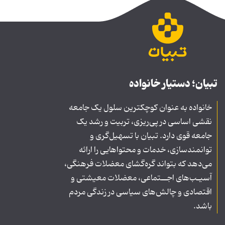
تبیان؛ دستیار خانواده
خانواده به عنوان کوچکترین سلول یک جامعه
نقشی اساسی در پی‌ریزی، تربیت و رشد یک
جامعه قوی دارد. تبیان با تسهیل‌گری و
توانمندسازی، خدمات و محتواهایی را ارائه
می‌دهد که بتواند گره‌گشای معضلات فرهنگی،
آسیـب‌های اجــتماعی، معضلات معیشتی و
اقتصادی و چالش‌های سیاسی در زندگی مردم
باشد.