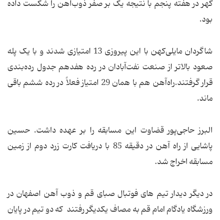
گهر در هفته پنجم با نتیجه یک بر صفر ذوب‌آهن را شکست داده
بود.
شاگردان مایلی‌کهن با این پیروزی 13 امتیازی شدند و با یک پله
صعود بالاتر از صنعت نفت‌آبادان در رده هفدهم جدول رده‌بندی
قرار گرفتند.راه‌آهن هم با همان 29 امتیاز فعلاً در رده ششم باقی
ماند.
البرز حاجی‌پور قضاوت این مسابقه را بر عهده داشت. حسین
پاشایی از راه آهن در دقیقه 85 با دریافت کارت زرد دوم از زمین
مسابقه اخراج شد.
در دیگر دیدار تیم های فوتبال صبای قم و ذوب آهن اصفهان در
ورزشگاه یادگام امام قم به مصاف یکدیگر رفتند که دو تیم در پایان