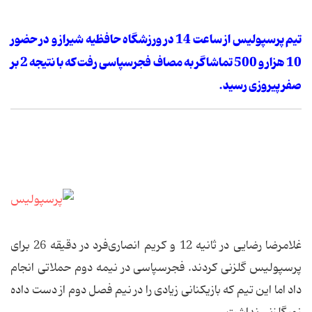
تیم پرسپولیس از ساعت 14 در ورزشگاه حافظیه شیراز و در حضور
10 هزار و 500 تماشاگر به مصاف فجرسپاسی رفت که با نتیجه 2 بر
صفر پیروزی رسید.
غلامرضا رضایی در ثانیه 12 و کریم انصاری‌فرد در دقیقه 26 برای
پرسپولیس گلزنی کردند. فجرسپاسی در نیمه دوم حملاتی انجام
داد اما این تیم که بازیکنانی زیادی را در نیم فصل دوم از دست داده