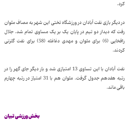
کرد.
در دیگر بازی نفت آبادان در ورزشگاه تختی این شهر به مصاف ملوان
رفت که دیدار دو تیم در پایان یک بر یک مساوی تمام شد. جلال
رافخایی (6) برای ملوان و مهدی دغاغله (58) برای نفت گلزنی
کردند.
نفت آبادان با این تساوی 13 امتیازی شد و بار دیگر جای گهر را در
رتبه هفدهم جدول گرفت. ملوان هم با 31 امتیاز در رتبه چهارم
باقی ماند.
بخش ورزشی تبیان