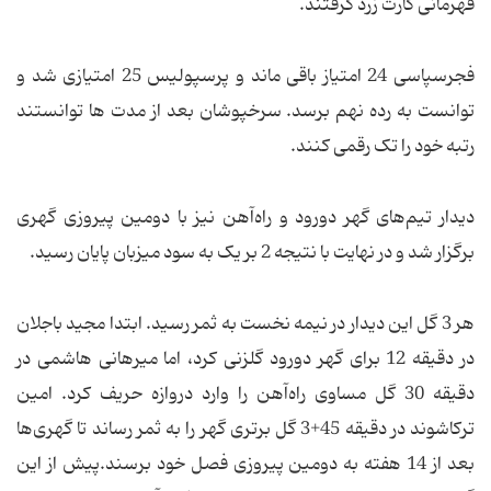
قهرمانی کارت زرد گرفتند.
فجرسپاسی 24 امتیاز باقی ماند و پرسپولیس 25 امتیازی شد و
توانست به رده نهم برسد. سرخپوشان بعد از مدت ها توانستند
رتبه خود را تک رقمی کنند.
دیدار تیم‌های گهر دورود و راه‌آهن نیز با دومین پیروزی گهری
برگزار شد و در نهایت با نتیجه 2 بر یک به سود میزبان پایان رسید.
هر 3 گل این دیدار در نیمه نخست به ثمر رسید. ابتدا مجید باجلان
در دقیقه 12 برای گهر دورود گلزنی کرد، اما میرهانی هاشمی در
دقیقه 30 گل مساوی راه‌آهن را وارد دروازه حریف کرد. امین
ترکاشوند در دقیقه 45+3 گل برتری گهر را به ثمر رساند تا گهری‌ها
بعد از 14 هفته به دومین پیروزی فصل خود برسند.پیش از این