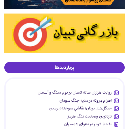
پربازدیدها
روایت هزاران ساله انسان بر بوم سنگ و آسمان
اهرام مِروئه در سایه جنگ سودان
جنگل‌های یونان؛ نقاشیِ سوخته‌ی زمین
تازه‌ترین وضعیت تنگه هرمز
۱۰ خط قرمز در دعوای همسران