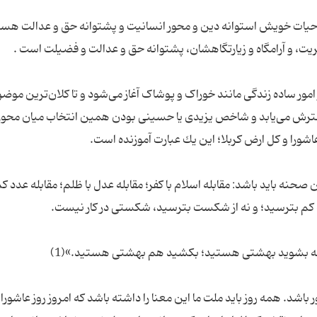
 حیات خویش استوانه دین و محور انسانیت و پشتوانه حق و عدالت هست
مور ساده زندگی مانند خوراک و پوشاک آغاز می‌شود و تا کلان‌ترین موض
رش می‌یابد و شاخص یزیدی یا حسینی بودن همین انتخاب میان محور 
 صحنه باید باشد: مقابله اسلام با كفر؛ مقابله عدل با ظلم؛ مقابله عدد كم
 باشد. همه‏ روز باید ملت ما این معنا را داشته باشد كه امروز روز عاشور