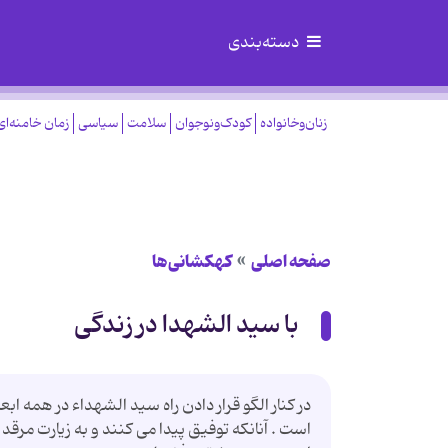
دسته‌بندی
زنان‌وخانواده
کودک‌ونوجوان
سلامت
سیاسی
زمان خامنه‌ای
صفحه اصلی
کهکشانی‌ها
با سید الشهدا در زندگی
در کنار الگو قرار دادن راه سید الشهداء در همه اب
است . آنانکه توفیق پیدا مى کنند و به زیارت مر