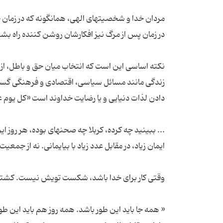
مردان خدا و شخصیتهاى الهى، همانگونه که در زمان
نکته اساسی این است که انتخاب میان حق و باطل، از ا
زندگی مانند مسائل سیاسی، اقتصادی و فرهنگی گست
... ببینید چه كرده، كربلا چه صحنه‏اى بوده، هر روز این
« همه جا باید این طور باشد. همه روز هم باید این طور