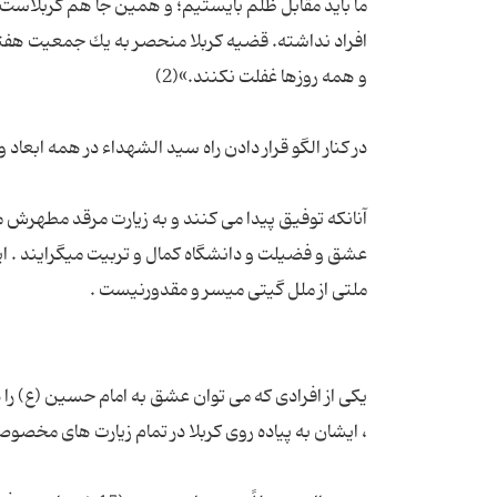
ما باید مقابل ظلم بایستیم؛ و همین جا هم كربلاست و 
افراد نداشته. قضیه كربلا منحصر به یك جمعیت هفتاد و
آنانکه توفیق پیدا مى کنند و به زیارت مرقد مطهرش 
عشق و فضیلت و دانشگاه کمال و تربیت مى‏گرایند . 
یکی از افرادی که می توان عشق به امام حسین (ع) ر