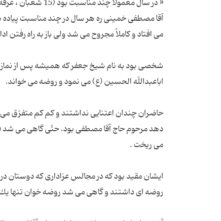
« در سال معمولاً چن
آقا مصطفی خمینی ره هر سال در چند مناسبت پیاده به ك
شخصی بود به نام شیخ جعفر كه همیشه پس از نماز ا
حاضران چندان اعتنایی نداشتند و كم كم متفرّق می ش
دهد مرحوم حاج آقا مصطفی بود. حتّی گاهی می شد 
ایشان مقید بود كه در مجالس عزاداری كه دوستان در