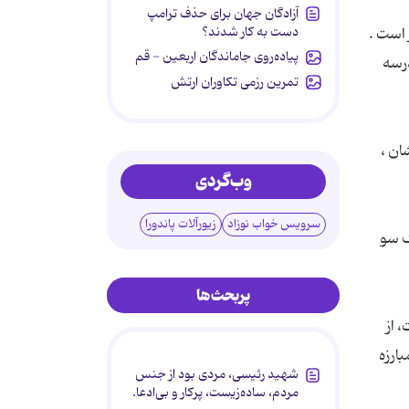
آزادگان جهان برای حذف ترامپ
دست به کار شدند؟
 است .
پیاده‌روی جاماندگان اربعین - قم
درسه
تمرین رزمی تکاوران ارتش
ان ،
وب‌گردی
سرویس خواب نوزاد
زیورآلات پاندورا
ک سو
پربحث‌ها
 از
ارزه
شهید رئیسی، مردی بود از جنس
مردم، ساده‌زیست، پرکار و بی‌ادعا.