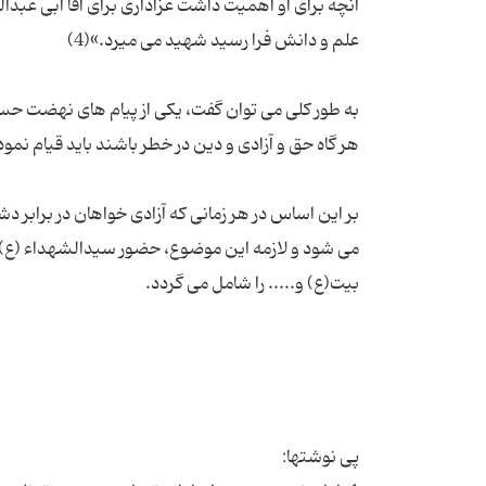
به طور کلی می توان گفت، یکی از پیام های نهضت حس
بر این اساس در هر زمانى که آزادى خواهان در برابر دش
مى شود و لازمه این موضوع، حضور سیدالشهداء (ع) 