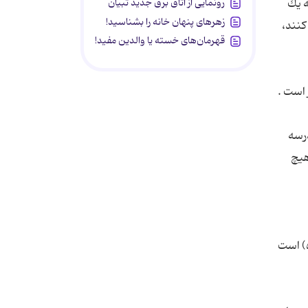
رونمایی از اتاق برق جدید تبیان
ه یك
زهرهای پنهان خانه را بشناسید!
كنند،
قهرمان‌های خسته یا والدین مفید!
درسه
هیچ
ه) است