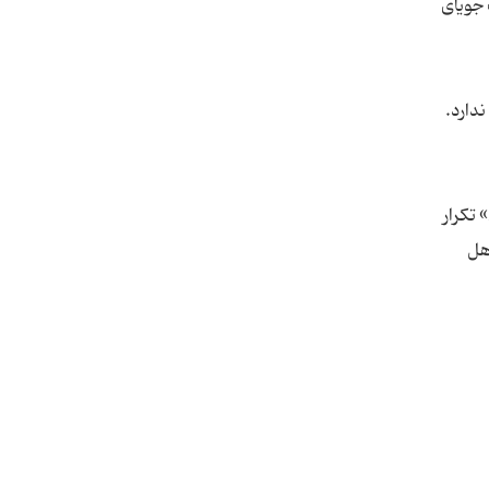
رگاه مرگ جویای
دارد.
 تکرار
هل