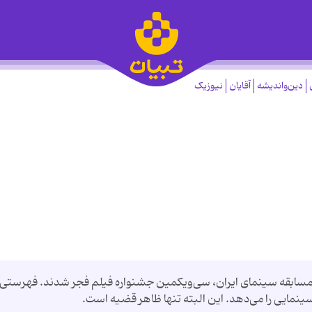
دین‌واندیشه
آقایان
نیوزیک
مسابقه سینمای ایران، سی‌ویکمین جشنواره فیلم فجر شدند. فهرستی 
سینمایی را می‌دهد. این البته تنها ظاهر قضیه است.