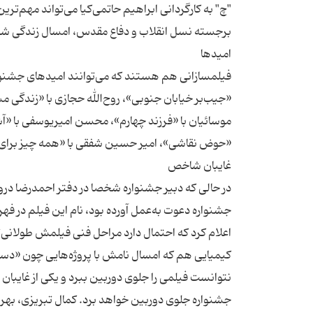
"چ" به کارگردانی ابراهیم حاتمی‌کیا می‌تواند مهم‌تر
فیلمسازانی هم هستند که می‌توانند امیدهای جشنوا
«جیب‌بر خیابان جنوبی»، روح‌الله حجازی با «زندگی 
موسائیان با «فرزند چهارم»، محسن امیریوسفی با «آش
در حالی که دبیر جشنواره شخصا در دفتر احمدرضا درو
جشنواره دعوت به‌عمل آورده بود، نام این فیلم در 
اعلام کرد که احتمال دارد مراحل فنی فیلمش طولانی‌
کیمیایی هم که امسال نامش با پروژه‌هایی چون «دست
نتوانست فیلمی را جلوی دوربین ببرد و یکی از غایبان
جشنواره جلوی دوربین خواهد برد. کمال تبریزی، بهر