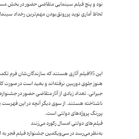
نود و پنج فیلم سینمایی متقاضی حضور در بخش‌ مسا
این 95فیلم آثاری هستند که سازندگان‌شان فرم تکم
هنوز جلوی دوربین نرفته‌اند و بعید است در صورت ک
جیرانی. تعداد زیادی از آثار متقاضی حضور در جشنواره
ناشناخته هستند. از سوی دیگر آنچه در این فهرست پ
به‌نظر می‌رسد در سی‌ویکمین جشنواره فیلم فجر به ل