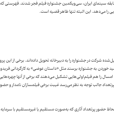
بقه سینمای ایران، سی‌ویکمین جشنواره فیلم فجر شدند. فهرستی که 
یل‌شده شرکت در جشنواره را به دبیرخانه تحویل داده‌اند. برخی از این پروژ
لید خوردن به جشنواره برسند مثل «داستان عوضی» به کارگردانی فریدو
 امسال را هم فیلم‌اولی‌هایی تشکیل می‌دهند که برخی از آنها چهره‌هایی
رتعداد جالب توجه به نظر می‌رسد غیبت برخی فیلمسازان نامدار و حضور
حاظ حضور پرتعداد آثاری که به‌صورت مستقیم یا غیرمستقیم با سرمایه