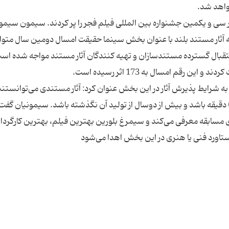
رکت در سی و یکمین جشنواره بین المللی فیلم فجر را پر کردند. سیمون سیمو
قه آثار مستند بلند با عنوان بخش سینما حقیقت امسال دومین سال متوا
ستقبال گسترده مستندسازان و تهیه کنندگان آثار مستند مواجه شده است
 به شرایط پذیرش آثار در این بخش عنوان کرد: آثار مستندی می‌توانستند
این بخش شرکت کنند که مدت زمان آن‌ها بیش از 60 دقیقه باشد و بیش از دوسال از تولید آن نگذشته باشد. سیمونیان گفت
ز بین آثار متقاضی حداکثر 11 اثر را برای مسابقه معرفی می‌کند و سیمرغ بلورین بهترین فیلم، بهترین کارگر