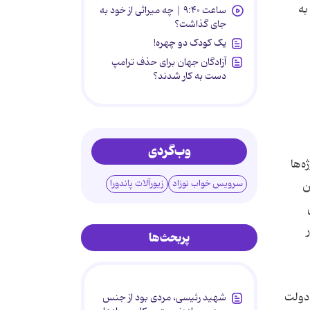
به
ساعت ۹:۴۰ | چه میراثی از خود به
جای گذاشت؟
یک کودک دو چهره!
آزادگان جهان برای حذف ترامپ
دست به کار شدند؟
وب‌گردی
ه‌ها
سرویس خواب نوزاد
زیورآلات پاندورا
ن
پربحث‌ها
 دولت
شهید رئیسی، مردی بود از جنس