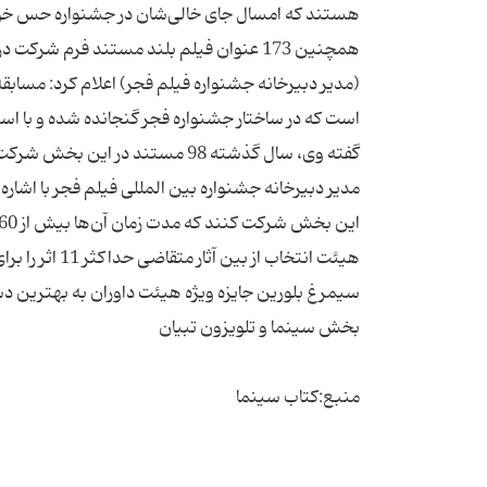
همچنین 173 عنوان فیلم بلند مستند فرم ش
(مدیر دبیرخانه جشنواره فیلم فجر) اعلام کرد: مساب
است که در ساختار جشنواره فجر گنجانده شده و با ا
مدیر دبیرخانه جشنواره بین المللی فیلم فجر با اشاره
هیئت انتخاب ا