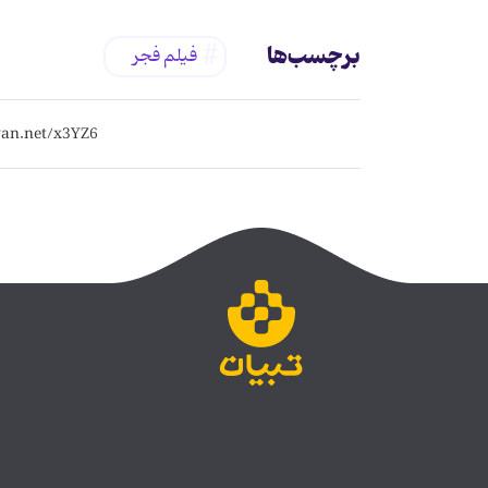
برچسب‌ها
فیلم فجر