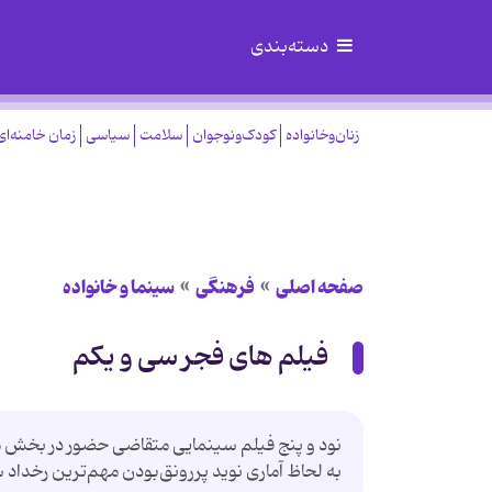
دسته‌بندی
زنان‌وخانواده
کودک‌ونوجوان
سلامت
سیاسی
زمان خامنه‌ای
صفحه اصلی
فرهنگی
سینما و خانواده
فیلم های فجر سی و یکم
نود و پنج فیلم سینمایی متقاضی حضور در بخش‌ 
به لحاظ آماری نوید پررونق‌بودن مهم‌ترین رخداد 