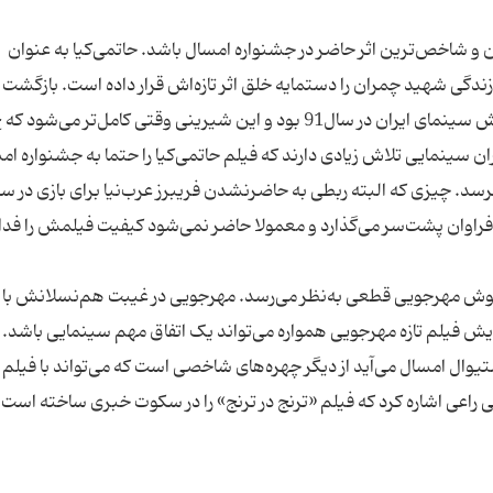
ین و شاخص‌ترین اثر حاضر در جشنواره‌ امسال باشد. حاتمی‌کیا به عنوان
دگی شهید چمران را دستمایه خلق اثر تازه‌اش قرار داده است. بازگشت
حاتمی‌کیا به سینمای دفاع مقدس یکی از خبرهای خوش‌ سینمای ایران در سال91 بود و این شیرینی وقتی کامل‌تر م
 سینمایی تلاش زیادی دارند که فیلم حاتمی‌کیا را حتما به جشنواره ام
نرسد. چیزی که البته ربطی به حاضرنشدن فریبرز عرب‌نیا برای بازی در 
نظر فراوان پشت‌سر می‌گذارد و معمولا حاضر نمی‌شود کیفیت فیلمش را فد
یوش مهرجویی قطعی به‌نظر می‌رسد. مهرجویی در غیبت هم‌نسلانش با 
وال امسال می‌آید از دیگر چهره‌های شاخصی است که می‌تواند با فیلم ت