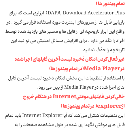
تمام ویندوز ها )
Download Accelerator Plus یا(DAP) ابزاری است که برای
بازیابی فایل ها از سرورهای اینترنت مورد استفاده قرار می گیرد . در
واقع این ابزار تاریخچه ای از فایل ها و مسیر های بازدید شده توسط
افراد را نگه می دارد . برای افزایش مسائل امنیتی می توانید این
تاریخچه را حذف نمائید.
غیر فعال کردن امکان ذخیره لیست آخرین فایلهای ا جرا شده
درMedia Player(در تمام ویندوز ها)
با استفاده از تنظیمات این بخش امکان ذخیره لیست آخرین فایل
های اجرا شده در Media Player از بین می رود.
خالی کردن فایلهای موقتیInternet در هنگام خروج
ازexplorer( در تمام ویندوز ها )
این تنظیمات کنترل می کند که آیا Internet Explorer باید تمام
فایل های موقتی نگهداری شده در طول مشاهده صفحات را به