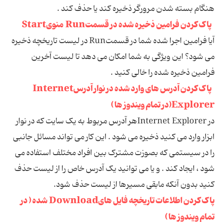
هنگام بسته شدن مرورگر ذخیره کند یا حذف کند .
پاک کردن فرامین ذخیره شده در قسمتRun منویStart
آیا فرامین اجرا شده شما در قسمتRun در لیست تاریخچه ذخیره
می شود؟ این ویژگی به شما امکان می دهد تا لیست آخرین
فرامین ذخیره شده را خالی کنید .
پاک کردن آدرس های وارد شده در نوار آدرسInternet
Explorer(در تمام ویندوز ها )
در Internet Explorerهر آدرس مربوط به یک سایت که در نوار
ابزار وارد می کنید ذخیره می شود . این کار می تواند مسائل جانبی
را در سیستمی که بصوزت مشترک بین افراد مختلف استفاده می
شود ، ایجاد کند . و یا می توانید یک آدرس خاص را از لیست حذف
کنید بدون آنکه مابقی مسیرها از لیست حذف شود.
پاک کردن اطلاعات تاریخچه فایل هایDownload شده ( در
تمام ویندوز ها )