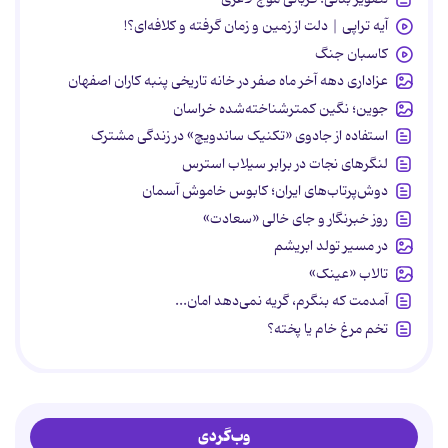
آیه تراپی | دلت از زمین و زمان گرفته و کلافه‌ای؟!
کاسبان جنگ
عزاداری دهه آخر ماه صفر در خانه تاریخی پنبه کاران اصفهان
جوین؛ نگین کمترشناخته‌شده خراسان
استفاده از جادوی «تکنیک ساندویچ» در زندگی مشترک
لنگرهای نجات در برابر سیلاب استرس
دوش‌پرتاب‌های ایران؛ کابوس خاموش آسمان
روز خبرنگار و جای خالی «سعادت»
در مسیر تولد ابریشم
تالاب «عینک»
آمدمت که بنگرم، گریه نمی‌دهد امان...
تخم مرغ خام یا پخته؟
وب‌گردی