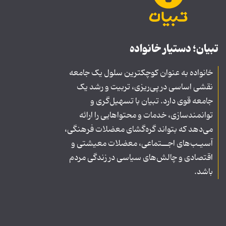
تبیان؛ دستیار خانواده
خانواده به عنوان کوچکترین سلول یک جامعه
نقشی اساسی در پی‌ریزی، تربیت و رشد یک
جامعه قوی دارد. تبیان با تسهیل‌گری و
توانمندسازی، خدمات و محتواهایی را ارائه
می‌دهد که بتواند گره‌گشای معضلات فرهنگی،
آسیـب‌های اجــتماعی، معضلات معیشتی و
اقتصادی و چالش‌های سیاسی در زندگی مردم
باشد.