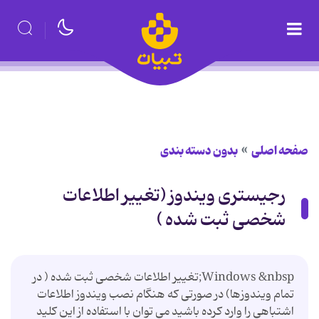
صفحه اصلی
بدون دسته بندی
رجیستری ویندوز (تغییر اطلاعات
شخصی ثبت شده )
Windows &nbsp;تغییر اطلاعات شخصی ثبت شده ( در
تمام ویندوزها) در صورتی که هنگام نصب ویندوز اطلاعات
اشتباهی را وارد کرده باشید می توان با استفاده از این کلید