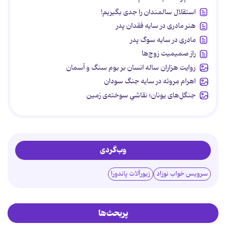
استقلال سالمندان را جدی بگیریم!
هنر مادری در سایه‌ فقدان پدر
مادری در سایه سوگ پدر
راز صمیمیت زوج‌ها
روایت هزاران ساله انسان بر بوم سنگ و آسمان
اهرام مِروئه در سایه جنگ سودان
جنگل‌های یونان؛ نقاشیِ سوخته‌ی زمین
وب‌گردی
سرویس خواب نوزاد
زیورآلات پاندورا
پربحث‌ها