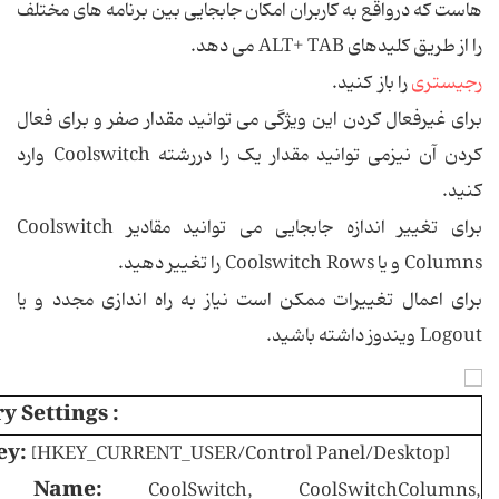
هاست که درواقع به کاربران امکان جابجایی بین برنامه های مختلف
را از طریق کلیدهای ALT+ TAB می دهد.
رجیستری
را باز کنید.
برای غیرفعال کردن این ویژگی می توانید مقدار صفر و برای فعال
کردن آن نیزمی توانید مقدار یک را دررشته Coolswitch وارد
کنید.
برای تغییر اندازه جابجایی می توانید مقادیر Coolswitch
Columns و یا Coolswitch Rows را تغییر دهید.
برای اعمال تغییرات ممکن است نیاز به راه اندازی مجدد و یا
Logout ویندوز داشته باشید.
y Settings :
ey:
[HKEY_CURRENT_USER/Control Panel/Desktop]
ue Name:
CoolSwitch, CoolSwitchColumns,