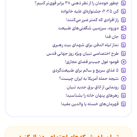
چطور خودمان را از نظر ذهنی ۳۸ برابر قوی‌تر کنیم؟
کن ۲۰۲۵؛ جشنواره‌ای علیه خانواده
راز افرادی که کمتر ضرر می‌کنند!
دورود، سرزمین شگفتی‌های طبیعت
جان فدا
نماز لیله الدفن برای شهدای بیت رهبری
طرح اختصاصی تبیان ویژه روز جهانی قدس
فومو؛ غول جیب‌بر فضای مجازی!
۵ غذای سریع و سالم برای طبیعت‌گردی
نتیجه حمله آمریکا به ایران چیست؟
رونمایی از اتاق برق جدید تبیان
زهرهای پنهان خانه را بشناسید!
قهرمان‌های خسته یا والدین مفید!