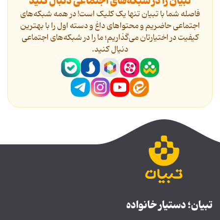
تبیان را در شبکه‌های اجتماعی دنبال کنید
فاصله شما با تبیان تنها یک کلیک است! در همه شبکه‌های
اجتماعی حاضریم و محتواهای داغ و دسته اول را با بهترین
کیفیت در اختیارتان می‌گذاریم؛ ما را در شبکه‌های اجتماعی
دنیال کنید.
تبیان؛ دستیار خانواده