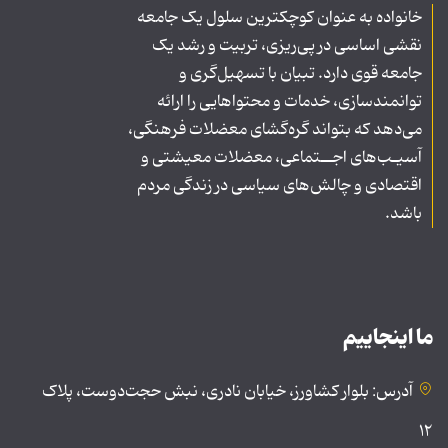
خانواده به عنوان کوچکترین سلول یک جامعه
نقشی اساسی در پی‌ریزی، تربیت و رشد یک
جامعه قوی دارد. تبیان با تسهیل‌گری و
توانمندسازی، خدمات و محتواهایی را ارائه
می‌دهد که بتواند گره‌گشای معضلات فرهنگی،
آسیـب‌های اجــتماعی، معضلات معیشتی و
اقتصادی و چالش‌های سیاسی در زندگی مردم
باشد.
ما اینجاییم
آدرس: بلوار کشاورز، خیابان نادری، نبش حجت‌دوست، پلاک
۱۲