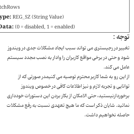
tchRows
ype:
REG_SZ (String Value)
Data:
(0 = disabled, 1 = enabled)
توجه :
تغییر در رجیستری می تواند سبب ایجاد مشکلات جدی در ویندوز
شود و حتی در برخی مواقع کاربران را وادار به نصب مجدد سیستم
عامل می کند.
از این رو به شما کاربر محترم توصیه می کنیمدر صورتی که از
توانایی و تجربه لازم و نیز اطلاعات کافی در خصوص ویندوز
برخوردارنیستید، حتی الامکان از بکار بردن این دستورات خودداری
نمائید. شایان ذکر است که ما هیچ تعهدی نسبت به رفع مشکلات
حاصله نخواهیم داشت.