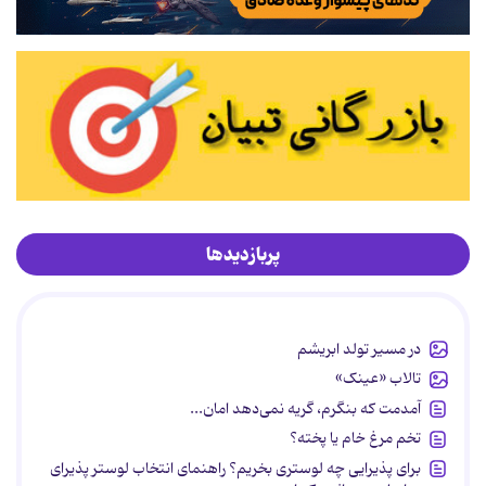
پربازدیدها
در مسیر تولد ابریشم
تالاب «عینک»
آمدمت که بنگرم، گریه نمی‌دهد امان...
تخم مرغ خام یا پخته؟
برای پذیرایی چه لوستری بخریم؟ راهنمای انتخاب لوستر پذیرای