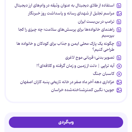
استفاده از طلای دیجیتال به عنوان وثیقه در وام‌های ارز دیجیتال
مراسم تجلیل از شهدای رسانه و پاسداشت روز خبرنگار
ترامپ در بن‌بست ایران
راهنمای خانواده‌ها برای پرسش‌های سلامت؛ چه چیزی را کجا
بپرسیم
چگونه یک پارک محلی ایمن و جذاب برای کودکان و خانواده ها
طراحی کنیم؟
تصویر بدنی؛ قربانی موج لاغری
آیه تراپی | دلت از زمین و زمان گرفته و کلافه‌ای؟!
کاسبان جنگ
عزاداری دهه آخر ماه صفر در خانه تاریخی پنبه کاران اصفهان
جوین؛ نگین کمترشناخته‌شده خراسان
وب‌گردی