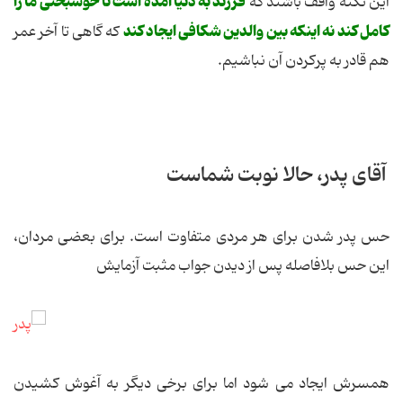
فرزند به دنیا آمده است تا خوشبختی ما را
این نکته واقف باشند که
کامل کند نه اینکه بین والدین شکافی ایجاد کند
که گاهی تا آخر عمر
هم قادر به پرکردن آن نباشیم.
آقای پدر، حالا نوبت شماست
حس پدر شدن برای هر مردی متفاوت است. برای بعضی مردان،
این حس بلافاصله پس از دیدن جواب مثبت آزمایش
همسرش ایجاد می شود اما برای برخی دیگر به آغوش کشیدن