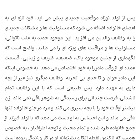
پس از تولد نوزاد موقعیت جدیدی پیش می آید. فرد تازه ای به
اعضای خانواده اضافه می شود که مسئولیت ها و مشکلات جدیدی
را به وظایف والدین می افزاید. این موجود جدید به علت ناتوانی،
مسئولیت ها و مراقبت های ویژه ای را می طلبد. واضح است که
نگهداری از چنین موجود پاک، ضعیف، ظریف و زیبایی، قسمت
عمده ای از وقت مادر را به خود اختصاص می دهد. به خصوص اینکه
این مادر جوان و تا حدی بی تجربه، وظایف دیگری نیز غیر از بچه
داری به عهده دارد. پس طبیعی است که با این وظایف تمام
ناشدنی، فرصت چندانی برای رسیدگی به شوهر باقی نمی ماند. زن
بیشتر اوقات خود را با بچه سپری می کند و مرد در جـّو خانواده تنها
باقی می ماند و این احساس به او دست می دهد که با تولد فرزند از
جمع خانواده طرد شده و تمام محبت و توجه اطرافیان، به خصوص
همسر که تاکنون نقطه اتکا و پشتوانه او در کار و زندگی بوده است