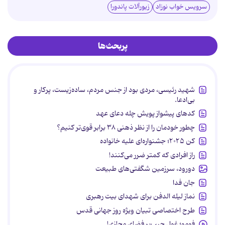
سرویس خواب نوزاد
زیورآلات پاندورا
پربحث‌ها
شهید رئیسی، مردی بود از جنس مردم، ساده‌زیست، پرکار و
بی‌ادعا.
کدهای پیشواز پویش چله دعای عهد
چطور خودمان را از نظر ذهنی ۳۸ برابر قوی‌تر کنیم؟
کن ۲۰۲۵؛ جشنواره‌ای علیه خانواده
راز افرادی که کمتر ضرر می‌کنند!
دورود، سرزمین شگفتی‌های طبیعت
جان فدا
نماز لیله الدفن برای شهدای بیت رهبری
طرح اختصاصی تبیان ویژه روز جهانی قدس
فومو؛ غول جیب‌بر فضای مجازی!