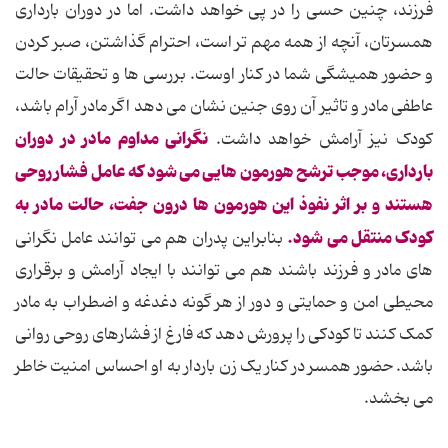
فرزند، چنین حسی را در پی خواهد داشت. اما در دوران بارداری
همسرتان، آنچه از همه مهم تر است، احترام گذاشتن، صبر کردن
و حضور همیشگی شما در کنار اوست. بررسی ها و تحقیقات حالت
عاطفی مادر و تاثیر آن روی جنین نشان می دهد اگر مادر آرام باشد،
نگرانی مداوم مادر در دوران
کودک نیز آرامش خواهد داشت.
بارداری، موجب ترشح هورمون هایی می شود که عامل فشار روحی
هستند و بر اثر نفوذ این هورمون ها درون جفت، حالت مادر به
کودک منتقل می شود.
بنابراین پدران هم می توانند عامل نگرانی
های مادر و فرزند باشند هم می توانند با ایجاد آرامش و برقراری
محیطی امن و حمایتی و دور از هر گونه دغدغه و اضطراب به مادر
کمک کنند تا کودکی را پرورش دهد که فارغ از فشارهای روحی روانی
باشد. حضور همسر در کنار یک زن باردار به او احساس امنیت خاطر
می بخشد.