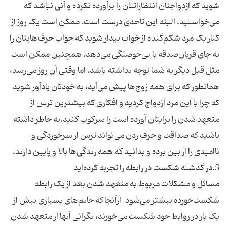
شوید که ازدواجتان انتظاراتتان را برآورده نکرده و آنی نباشد که
می‌خواستید. البته این تاحدی درست است. ممکن است یک روز از
کنار یک مرد شکم‌گنده از خواب بیدار شوید که جواب حرف‌هایتان را
به جای قربان‌صدقه با بی‌حوصلگی می‌دهد. همچنین ممکن است
مثل قبل دیگر به شما توجه نداشته باشد. اما وقتی آن روز می‌رسد،
همانطور که برای همه زوج‌ها پیش می‌آید، به خودتان یادآور شوید
که چرا با این مرد ازدواج کردید و افکاری که بیشترین ترس از
متعهد شدن را برایتان آورده است را سرکوب کنید.به خاطر داشته
باشید که صداقت و حرف زدن می‌تواند ترس از سرخوردگی و
مسائل و مشکلات مربوط به متعهد شدن بعد از یک رابطه
شکست‌خورده بیشتر می‌شود. ازآنجاکه خانم‌های بسیاری بیش از
یک بار در روابط خود شکست می‌خورند، نگرانی آنها از متعهد شدن