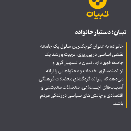
تبیان؛ دستیار خانواده
خانواده به عنوان کوچکترین سلول یک جامعه
نقشی اساسی در پی‌ریزی، تربیت و رشد یک
جامعه قوی دارد. تبیان با تسهیل‌گری و
توانمندسازی، خدمات و محتواهایی را ارائه
می‌دهد که بتواند گره‌گشای معضلات فرهنگی،
آسیـب‌های اجــتماعی، معضلات معیشتی و
اقتصادی و چالش‌های سیاسی در زندگی مردم
باشد.