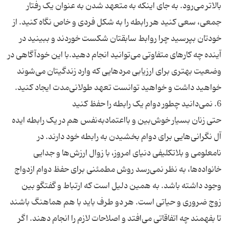
بالاتر می‌رود. به جای اینکه به متعهد شدن به عنوان یک رفتار
جمعی، سعی کنید هر رابطه را به شکل فردی و خاص نگاه کنید. از
خودتان بپرسید چرا روابط سابقتان شکست خوردند و ببینید در
آینده چه کارهای متفاوتی می‌توانید انجام دهید.با این خودآگاهی در
وضعیت بهتری برای ارزیابی مردهایی که وارد زندگیتان می‌شوند
حتی زنان بسیار خوش‌بین و بااعتماد‌به‌نفس هم در یک رابطه ایده
آل نگرانی‌هایی برای دوام بخشیدن به رابطه خود دارند. در
نامعلومی و بلاتکلیفی دنیای امروز، با زوال ارزش‌ها و جدایی
خانواده‌ها، به نظر نمی‌رسد روش مطمئنی برای حفظ دوام ازدواج
وجود داشته باشد. به همین دلیل است که ارتباط و گفتگو بین
زوج ضروری و حیاتی است. هر دو طرف باید با هم هماهنگ باشند
تا بفهمند چه اتفاقاتی می‌افتد و اصلاحات لازم را انجام دهند. اگر