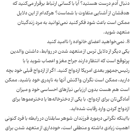
دنبال آدم درست هستید؟ آیا با کسانی ارتباط برقرار می‌کنید که
هدفشان از آشنایی متفاوت با شماست؟ هرکدام از این دلایل
ممکن است باعث شود فکر کنید نمی‌توانید به مرد زندگیتان
یکی دیگر از دلایل ترس از متعهد شدن در روابط، داشتن والدین
پرتوقع است که انتظار دارند جراح مغز و اعصاب شوید یا با
رئیس‌جمهور بعدی امریکا ازدواج کنید. اگر از ازدواج قبلی خود بچه
دارید، ممکن است نگران واکنش آنها به ناپدری خود باشید. ممکن
است هم هست بدون ارزیابی نیازهای احساسی خود و میزان
آمادگی‌تان برای ازدواج، با یکی از دخترخاله‌ها یا دخترعموها برای
بااینکه نگرانی درمورد فرزندان شوهر سابقتان در رابطه با فرد کنونی
اهمیت زیادی داشته و منطقی است، خودداری از متعهد شدن برای