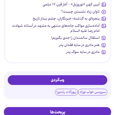
آیین کهن «نوروزبل» - آغاز قرن ۱۷ دیلمی
تاوان زیاد نشستن چیست؟
پنجره‌ای به گذشته؛ خبرنگاران، چشم بیدار تاریخ
آماده‌سازی مواکب جاده‌های منتهی به مشهد در آستانه شهادت
امام رضا علیه السلام
استقلال سالمندان را جدی بگیریم!
هنر مادری در سایه‌ فقدان پدر
مادری در سایه سوگ پدر
وب‌گردی
سرویس خواب نوزاد
زیورآلات پاندورا
پربحث‌ها