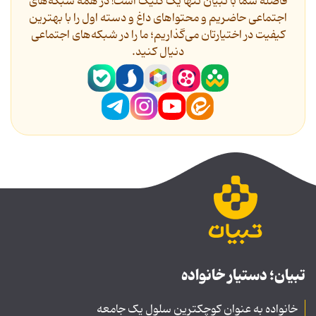
فاصله شما با تبیان تنها یک کلیک است! در همه شبکه‌های
اجتماعی حاضریم و محتواهای داغ و دسته اول را با بهترین
کیفیت در اختیارتان می‌گذاریم؛ ما را در شبکه‌های اجتماعی
دنیال کنید.
تبیان؛ دستیار خانواده
خانواده به عنوان کوچکترین سلول یک جامعه