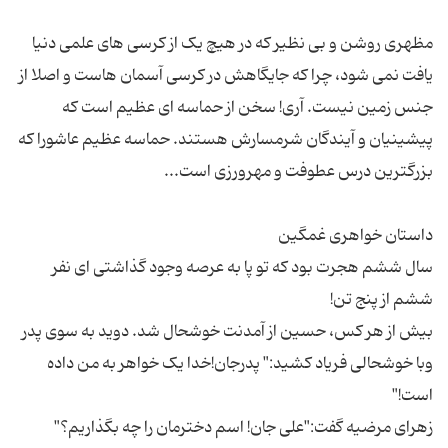
مظهری روشن و بی نظیر که در هیچ یک از کرسی های علمی دنیا
یافت نمی شود، چرا که جایگاهش در کرسی آسمان هاست و اصلا از
جنس زمین نیست. آری! سخن از حماسه ای عظیم است که
پیشینیان و آیندگان شرمسارش هستند. حماسه عظیم عاشورا که
سال ششم هجرت بود که تو پا به عرصه وجود گذاشتی ای نفر
بیش از هر کس، حسین از آمدنت خوشحال شد. دوید به سوی پدر
وبا خوشحالی فریاد کشید:" پدرجان!خدا یک خواهر به من داده