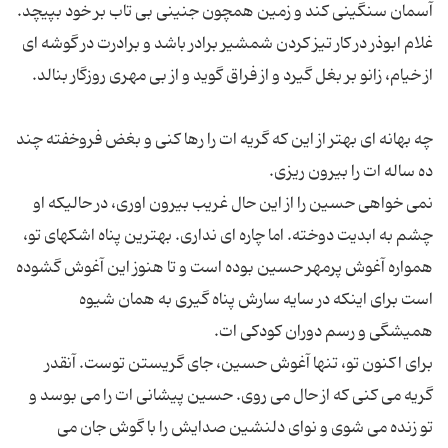
آسمان سنگینی کند و زمین همچون جنینی بی تاب بر خود بپیچد.
غلام ابوذر در کار تیز کردن شمشیر برادر باشد و برادرت در گوشه ای
چه بهانه ای بهتر از این که گریه ات را رها کنی و بغض فروخفته چند
نمی خواهی حسین را از این حال غریب بیرون اوری، در حالیکه او
چشم به ابدیت دوخته. اما چاره ای نداری. بهترین پناه اشکهای تو،
همواره آغوش پرمهر حسین بوده است و تا هنوز این آغوش گشوده
است برای اینکه در سایه سارش پناه گیری به همان شیوه
برای اکنون تو، تنها آغوش حسین، جای گریستن توست. آنقدر
گریه می کنی که از حال می روی. حسین پیشانی ات را می بوسد و
تو زنده می شوی و نوای دلنشین صدایش را با گوش جان می