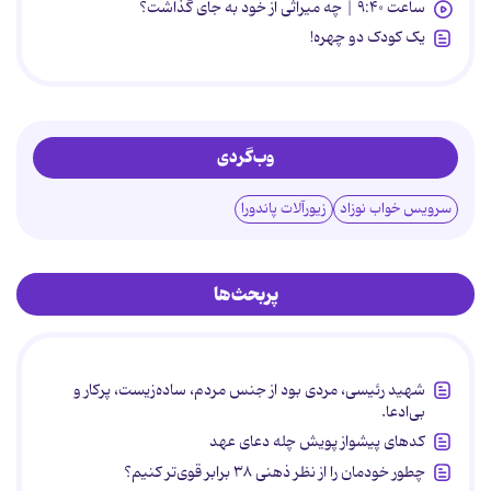
ساعت ۹:۴۰ | چه میراثی از خود به جای گذاشت؟
یک کودک دو چهره!
وب‌گردی
سرویس خواب نوزاد
زیورآلات پاندورا
پربحث‌ها
شهید رئیسی، مردی بود از جنس مردم، ساده‌زیست، پرکار و
بی‌ادعا.
کدهای پیشواز پویش چله دعای عهد
چطور خودمان را از نظر ذهنی ۳۸ برابر قوی‌تر کنیم؟