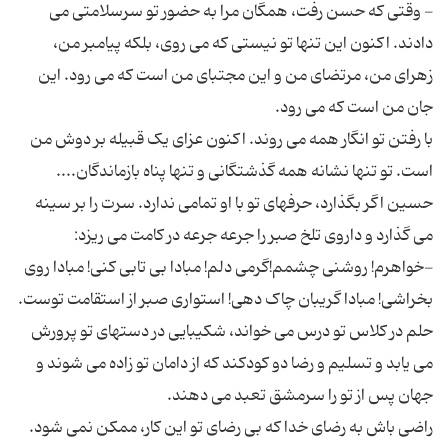
- وقتی که حسن رفت، همگان مرا به حضور تو سرسلامتی می
دادند. اکنون این تنها تو نیستی که می روی، بلکه پیامبر من،
زهرای من، مرتضای من و این مجتبای من است که می رود. این
با رفتن تو انگار همه می روند. اکنون عزای یک قبیله بر دوش من
حسین اگر بگذارد، حرفهای تو با او تمامی ندارد. سرت را بر سینه
-خواهرم! روشنی چشمم!گرمی دلم! مبادا بی تابی کنی! مبادا روی
بخراشی! مبادا گریبان چاک دهی! استواری صبر از استقامت توست.
حلم در کلاس تو درس می خواند، شکیبایی در دستهای تو پرورش
می یابد و تسلیم و رضا دو کودکند که از دامان تو زاده می شوند و