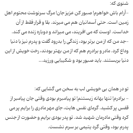
-آرام باش خواهرم! صبور کن عزیز جان! مرگ سرنوشت محتوم اهل
زمین است. حتی آسمانیان هم می میرند. بقا و قرار فقط از آن
-جد من که از من برتر بود، زندگی را بدرود گفت و پدرم نیز با دنیا
وداع کرد. مادر و برادرم هم که از من بهتر بودند، رخت خویش از این
- برادرم! تنها بهانه زیستنم! تو پیامبرم بودی وقتی جان پیامبر از
قفس پر کشید. گرمای نفس هایت، جای مهر مادری را برایم پر می
کرد وقتی مادرمان شهید شد. تو پدر بودی برایم و حضورت از جنس