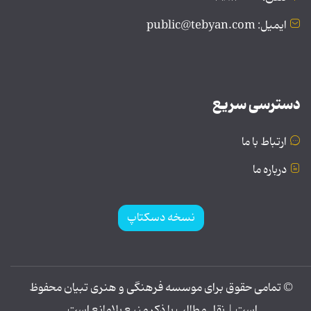
ایمیل: public@tebyan.com
دسترسی سریع
ارتباط با ما
درباره ما
نسخه دسکتاپ
© تمامی حقوق برای موسسه فرهنگی و هنری تبیان محفوظ
است | نقل مطالب با ذکر منبع بلامانع است.