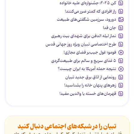
کن ۲۰۲۵؛ جشنواره‌ای علیه خانواده
راز افرادی که کمتر ضرر می‌کنند!
دورود، سرزمین شگفتی‌های طبیعت
جان فدا
نماز لیله الدفن برای شهدای بیت رهبری
طرح اختصاصی تبیان ویژه روز جهانی قدس
فومو؛ غول جیب‌بر فضای مجازی!
۵ غذای سریع و سالم برای طبیعت‌گردی
نتیجه حمله آمریکا به ایران چیست؟
رونمایی از اتاق برق جدید تبیان
زهرهای پنهان خانه را بشناسید!
قهرمان‌های خسته یا والدین مفید!
تبیان را در شبکه‌های اجتماعی دنبال کنید