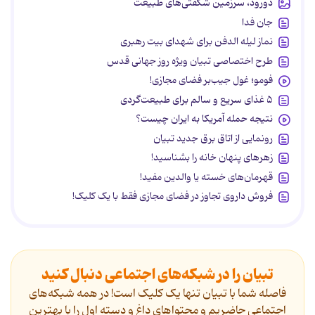
دورود، سرزمین شگفتی‌های طبیعت
جان فدا
نماز لیله الدفن برای شهدای بیت رهبری
طرح اختصاصی تبیان ویژه روز جهانی قدس
فومو؛ غول جیب‌بر فضای مجازی!
۵ غذای سریع و سالم برای طبیعت‌گردی
نتیجه حمله آمریکا به ایران چیست؟
رونمایی از اتاق برق جدید تبیان
زهرهای پنهان خانه را بشناسید!
قهرمان‌های خسته یا والدین مفید!
فروش داروی تجاوز در فضای مجازی فقط با یک کلیک!
تبیان را در شبکه‌های اجتماعی دنبال کنید
فاصله شما با تبیان تنها یک کلیک است! در همه شبکه‌های
اجتماعی حاضریم و محتواهای داغ و دسته اول را با بهترین