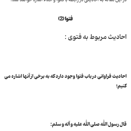
در این مقاله به احادیثی در رابطه با فتوا و افتاء اشاره خواهد شد.
فتوا (2)
احادیث مربوط به فتوى :
احادیث فراوانی در باب فتوا وجود دارد که به برخی از آنها اشاره می
کنیم؛
قال رسول الله صلی الله علیه و آله و سلم: