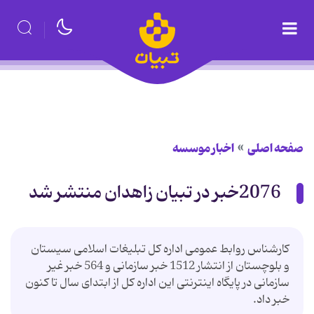
صفحه اصلی
اخبار موسسه
2076خبر در تبیان زاهدان منتشر شد
کارشناس روابط عمومی اداره کل تبلیغات اسلامی سیستان
و بلوچستان از انتشار 1512 خبر سازمانی و 564 خبر غیر
سازمانی در پایگاه اینترنتی این اداره کل از ابتدای سال تا کنون
خبر داد.