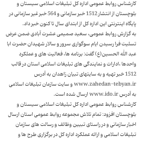
کارشناس روابط عمومی اداره کل تبلیغات اسلامی سیستان و
بلوچستان از انتشار 1512 خبر سازمانی و 564 خبر غیر سازمانی در
به گزارش روابط عمومی، سعید صمیمی عشرت آبادی ضمن عرض
تسلیت فرا رسیدن ایام سوگواری سرور و سالار شهیدان حضرت ابا
عبد الله الحسین(ع) گفت: برنامه ها، فعالیت های و عملکرد
واحدها ،ادارات و نمایندگی های تبلیغات اسلامی استان در قالب
1512 خبر تهیه و به سایتهای تبیان زاهدان به آدرس
www.zahedan-tebyan.ir و سایت سازمان تبلیغات اسلامی
کارشناس روابط عمومی اداره کل تبلیغات اسلامی سیستان و
بلوچستان افزود: تمام تلاش مجموعه روابط عمومی استان ارسال
اخبار سازمانی و در راستای تبیین وظائف و رسالت های سازمان
تبلیغات اسلامی و ارائه عملکرد اداره کل در برگزاری طرح ها و