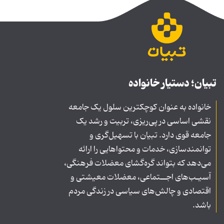
تبیان؛ دستیار خانواده
خانواده به عنوان کوچکترین سلول یک جامعه
نقشی اساسی در پی‌ریزی، تربیت و رشد یک
جامعه قوی دارد. تبیان با تسهیل‌گری و
توانمندسازی، خدمات و محتواهایی را ارائه
می‌دهد که بتواند گره‌گشای معضلات فرهنگی،
آسیـب‌های اجــتماعی، معضلات معیشتی و
اقتصادی و چالش‌های سیاسی در زندگی مردم
باشد.