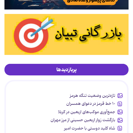
پربازدیدها
تازه‌ترین وضعیت تنگه هرمز
۱۰ خط قرمز در دعوای همسران
جمع‌آوری موکب‌های اربعین در کربلا
بازگشت زوار اربعین حسینی از مرز مهران
شاه کلید دوستی با حضرت امیر