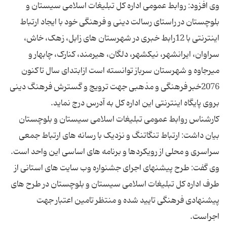
وی افزود: روابط عمومی اداره کل تبلیغات اسلامی سیستان و
بلوچستان در راستای رسالت دینی و فرهنگی خود با ایجاد ارتباط
اینترنتی با 12رابط خبری در شهرستان های زابل، زهک، خاش،
سراوان، ایرانشهر، نیکشهر، دلگان، هیرمند، کنارک، چابهار و
میرجاوه و شهرستان سرباز توانسته است ازابتدای سال تاکنون
2076خبر فرهنگی و مذهبی جهت ترویج و گسترش فرهنگ دینی
کارشناس روابط عمومی تبلیغات اسلامی سیستان و بلوچستان
بیان داشت: ارتباط تنگاتنگ و نزدیک با رسانه های ارتباط جمعی
وی گفت: طرح پیشنهای اجرای جشنواره وب سایت های استانی از
طرف اداره کل تبلیغات اسلامی سیستان و بلوچستان در طرح های
پیشنهادی فرهنگی تایید شده و منتظر تامین اعتبار جهت