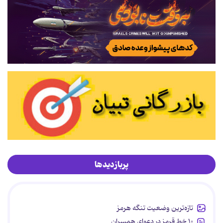
پربازدیدها
تازه‌ترین وضعیت تنگه هرمز
۱۰ خط قرمز در دعوای همسران