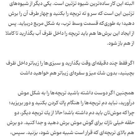
البته این كار ساده‌ترین شیوه تزئین است. یكی دیگر از شیوه‌های
تزئین این است كه سر و ته تربچه را بكنید و چهار طرف آن را برش
دهید؛ به طوری‌كه قسمت وسط ترب، به شكل مربع دربیاید. پس
از ایجاد این برش‌ها هم باید تربچه را داخل ظرف آب بگذارید تا كاملا
اگر فقط چند دقیقه‌ای وقت بگذارید و سبزی‌ها را زیباتر داخل ظرف
همچنین اگر دوست داشته باشید تربچه‌ها را به شكل موش
درآورید، نباید دم تربچه‌ها را هنگام پاك كردن بكنید و دور بریزید؛
چراكه موش‌تان باید دم داشته باشد! حالا از یك تربچه دیگر، دو
حلقه خیلی نازك برای گوش موش برش دهید و جدا كنید. دو برش
هم بالای تربچه‌ای كه قرار است شبیه موش شود، بزنید. سپس،