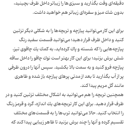
دقیقه‌ای وقت بگذارید و سبزی‌ها را زیباتر داخل ظرف بچینید،
برای این كار می‌توانید پیازچه و تربچه‌ها را به شكلی دیگر تزئین
كنید و داخل ظرف قرار دهید؛ می‌توانید قسمت سفید رنگ
پیازچه‌هایی را كه شسته و پاك كرده‌اید، به كمك یك چاقوی تیز،
شش برش بزنید؛ برای این كار بهتر است نوك چاقو را داخل ساقه
پیازچه فرو كنید و به سمت بالا بكشید. سپس آنها را درون ظرفی
پر از آب بگذارید تا بعد از مدتی پرهای پیازچه باز شده و ظاهری
همچنین تربچه را هم می‌توانید به اشكال مختلف تزئین كنید و در
ظرف قرار دهید. برای این كار تربچه‌های یك اندازه، گرد و قرمز رنگ
را انتخاب كنید. حالا می‌توانید ترب‌ها را به قسمت‌های مختلف
تقسیم كرده و آنها را چند برش بزنید تا ظاهر زیبایی پیدا كند كه