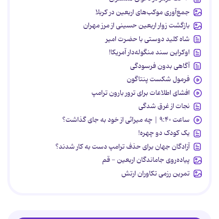
جمع‌آوری موکب‌های اربعین در کربلا
بازگشت زوار اربعین حسینی از مرز مهران
شاه کلید دوستی با حضرت امیر
اوکراین سند منگوله‌دار آمریکا!
آگاهی بدون فرسودگی
فرمول شکست پنتاگون
افشای اطلاعات برای ترور بارون ترامپ
نجات از غرق شدگی
ساعت ۹:۴۰ | چه میراثی از خود به جای گذاشت؟
یک کودک دو چهره!
آزادگان جهان برای حذف ترامپ دست به کار شدند؟
پیاده‌روی جاماندگان اربعین - قم
تمرین رزمی تکاوران ارتش