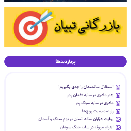
پربازدیدها
استقلال سالمندان را جدی بگیریم!
هنر مادری در سایه‌ فقدان پدر
مادری در سایه سوگ پدر
راز صمیمیت زوج‌ها
روایت هزاران ساله انسان بر بوم سنگ و آسمان
اهرام مِروئه در سایه جنگ سودان