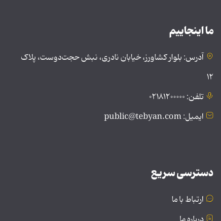
ما اینجاییم
آدرس: بلوار کشاورز، خیابان نادری، نبش حجت‌دوست، پلاک
۱۲
تلفن: ۰۲۱۸۱۲۰۰۰۰۰
ایمیل: public@tebyan.com
دسترسی سریع
ارتباط با ما
درباره ما