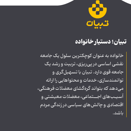
تبیان؛ دستیار خانواده
خانواده به عنوان کوچکترین سلول یک جامعه
نقشی اساسی در پی‌ریزی، تربیت و رشد یک
جامعه قوی دارد. تبیان با تسهیل‌گری و
توانمندسازی، خدمات و محتواهایی را ارائه
می‌دهد که بتواند گره‌گشای معضلات فرهنگی،
آسیـب‌های اجــتماعی، معضلات معیشتی و
اقتصادی و چالش‌های سیاسی در زندگی مردم
باشد.