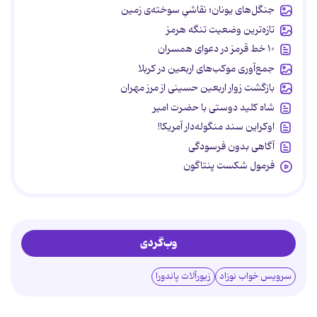
جنگل‌های یونان؛ نقاشیِ سوخته‌ی زمین
تازه‌ترین وضعیت تنگه هرمز
۱۰ خط قرمز در دعوای همسران
جمع‌آوری موکب‌های اربعین در کربلا
بازگشت زوار اربعین حسینی از مرز مهران
شاه کلید دوستی با حضرت امیر
اوکراین سند منگوله‌دار آمریکا!
آگاهی بدون فرسودگی
فرمول شکست پنتاگون
وب‌گردی
سرویس خواب نوزاد
زیورآلات پاندورا