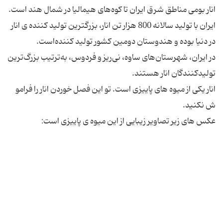
انار بومی مناطق شرق ایران تا کوه‌های هیمالیا در شمال هند است.
ایران با تولید سالانه 800 هزار تن انار، بزرگترین تولید کننده ی انار
در ایران، شهرستان‌های ساوه، نی‌ریز و فردوس، به‌ترتیب بزرگ‌ترین
انار یکی از میوه های پاییزی است. تو این فصل خوردن انار را فرامو