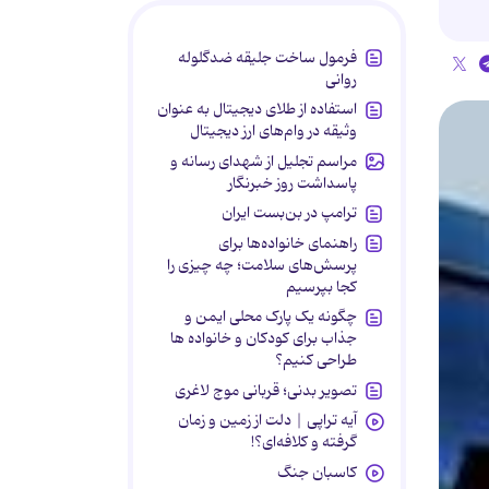
فرمول ساخت جلیقه ضدگلوله
روانی
استفاده از طلای دیجیتال به عنوان
وثیقه در وام‌های ارز دیجیتال
مراسم تجلیل از شهدای رسانه و
پاسداشت روز خبرنگار
ترامپ در بن‌بست ایران
راهنمای خانواده‌ها برای
پرسش‌های سلامت؛ چه چیزی را
کجا بپرسیم
چگونه یک پارک محلی ایمن و
جذاب برای کودکان و خانواده ها
طراحی کنیم؟
تصویر بدنی؛ قربانی موج لاغری
آیه تراپی | دلت از زمین و زمان
گرفته و کلافه‌ای؟!
کاسبان جنگ