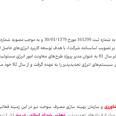
 هیات وزیران مورخ 02/02/1382 (مبنی بر تصویب اساسنامه شرکت)، با هدف توسعه کاربرد انرژی‌های حاصل
تجدیدپذیر، به صورت صد درصد دولتی درآمد و تا آخر سال 81 به عنوان مدیر پروژه طرح‌های معاونت امور انرژی م
تحقیقات و توسعه، طراحی و مشاوره ساخت و اجرای سیستم‌های ان
اورزی
و سازمان بهینه سازی مصرف سوخت نیز در این زمینه فعالیت
مجلس شورای اسلامی در بند
موثر از انرژی‌های تجدیدپذیر،