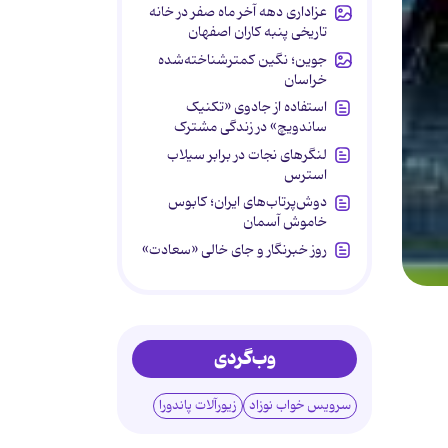
عزاداری دهه آخر ماه صفر در خانه
تاریخی پنبه کاران اصفهان
جوین؛ نگین کمترشناخته‌شده
خراسان
استفاده از جادوی «تکنیک
ساندویچ» در زندگی مشترک
لنگرهای نجات در برابر سیلاب
استرس
دوش‌پرتاب‌های ایران؛ کابوس
خاموش آسمان
روز خبرنگار و جای خالی «سعادت»
وب‌گردی
سرویس خواب نوزاد
زیورآلات پاندورا