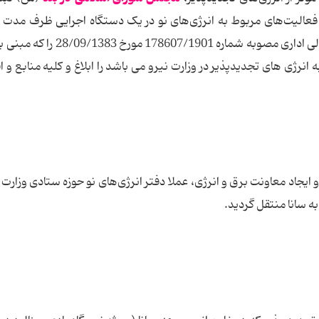
تصویب قانون مذکور گردانید و در این راستا شورای ‌عالی اداری مصوبه شماره 1901
 انرژی های تجدیدپذیر در وزارت نیرو می باشد را ابلاغ و کلیه منابع و ا
ر وزارت نیرو و ایجاد معاونت برق و انرژی، عملا دفتر انرژی‌های نو حوزه ستادی وزارت
به سانا منتقل گردید.