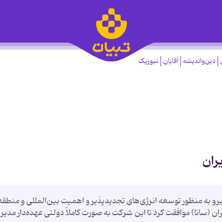
دین‌واندیشه
آقایان
نیوزیک
یران
 به پیشنهاد وزارت نیرو به منظور توسعه انرژی‌های تجدیدپذیر و اهمیت بین‌المللی و منطقه
ان (سانا) موافقت کرد تا این شرکت به صورت کاملاً دولتی عهده‌دار مدیر