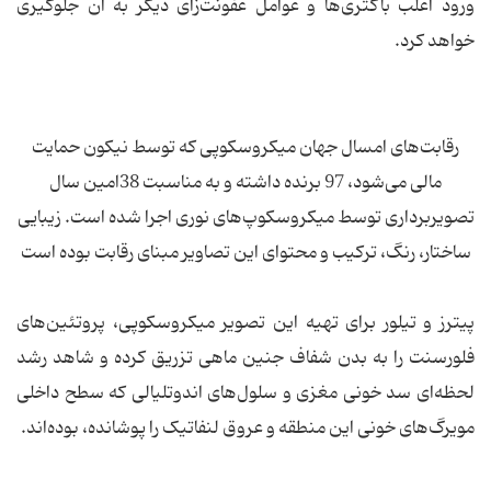
ورود اغلب باکتری‌ها و عوامل عفونت‌زای دیگر به آن جلوگیری
خواهد کرد.
رقابت‌های امسال جهان میکروسکوپی که توسط نیکون حمایت
مالی می‌شود، 97 برنده داشته و به مناسبت 38امین سال
تصویربرداری توسط میکروسکوپ‌های نوری اجرا شده است. زیبایی
ساختار، رنگ، ترکیب و محتوای این تصاویر مبنای رقابت بوده است
پیترز و تیلور برای تهیه این تصویر میکروسکوپی، پروتئین‌های
فلورسنت را به بدن شفاف جنین ماهی تزریق کرده و شاهد رشد
لحظه‌ای سد خونی مغزی و سلول‌های اندوتلیالی که سطح داخلی
مویرگ‌های خونی این منطقه و عروق لنفاتیک را پوشانده، بوده‌اند.