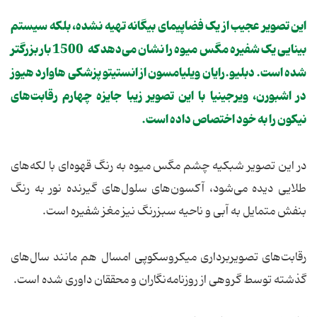
این تصویر عجیب از یک فضاپیمای بیگانه تهیه نشده، بلکه سیستم
بینایی یک شفیره مگس میوه را نشان می‌دهد که 1500 بار بزرگتر
شده است. دبلیو.رایان ویلیامسون از انستیتو پزشکی هاوارد هیوز
در اشبورن، ویرجینیا با این تصویر زیبا جایزه چهارم رقابت‌های
نیکون را به خود اختصاص داده است.
در این تصویر شبکیه چشم مگس میوه به رنگ قهوه‌ای با لکه‌های
طلایی دیده می‌شود، آکسون‌های سلول‌های گیرنده نور به رنگ
بنفش متمایل به آبی و ناحیه سبزرنگ نیز مغز شفیره است.
رقابت‌های تصویربرداری میکروسکوپی امسال هم مانند سال‌های
گذشته توسط گروهی از روزنامه‌نگاران و محققان داوری شده است.