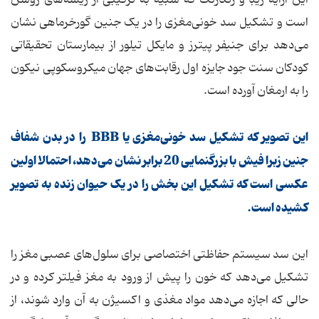
این آرایه زیبا و رنگارنگ که شبیه به ترکیبی از ریسه‌های روشن
است و تشکیل سد خونی‌مغزی را در یک جنین گورخرماهی نشان
می‌دهد برای جنیفر پیترز و مایکل تیلور از بیمارستان تحقیقاتی
کودکان سنت جود جایزه اول رقابت‌های جهان میکروسکوپی نیکون
را به ارمغان آورده است.
این تصویر که تشکیل سد خونی‌مغزی یا BBB را در بدن شفاف
جنین زبرا فیش با بزرگنمایی 20 برابر نشان می‌دهد، احتمالا اولین
عکسی است که تشکیل این بخش را در یک حیوان زنده به تصویر
کشیده است.
این سد سیستم حفاظتی اختصاصی برای سلول‌های عصبی مغز را
تشکیل می‌دهد که خون را پیش از ورود به مغز فیلتر کرده و در
حالی که اجازه می‌دهد مواد مغذی و اکسیژن به آن وارد شوند، از