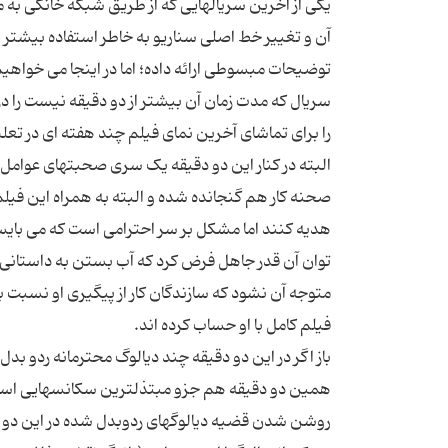
یکی از آخرین سریالهایی که از طریق شبکه خانگی به
آن و تغییر خط اصلی سناریو به خاطر استفاده بیشتر ا
توضیحات مبسوطی ارائه داده؛ اما در اینجا می خواه
سریال که مدت زمان آن بیشتر از دو دقیقه نیست را در
البته در کنار این دو دقیقه یک سری صحبتهای عوامل فی
صحنه کار هم گنجانده شده و البته به همراه این فی
هدیه کنند اما مشکل بر سر احترامی است که می بای
توان آن قدر جاهل فرض کرد که آب بستن به داستانی ک
متوجه آن نشود که سازندگان کار از پیگیری او نسبت 
باز اگر در این دو دقیقه چند دیالوگ محترمانه ردو ب
همین دو دقیقه هم جزو مبتذلترین سکانسهایی است ک