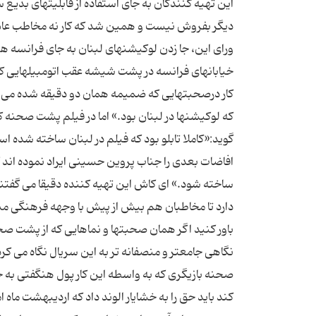
این تهیه کنندگان به جای استفاده از قابلیتهای بدیع 
ورای این، جا زدن لوکیشنهای لبنان به جای فرانسه 
خیابانهای فرانسه در پشت شیشه عقب اتومبیلهایی که 
کار درصحبتهایی که ضمیمه همان دو دقیقه شده می گوی
که لوکیشنها در لبنان بود.» اما در فیلم پشت صحنه
افاضات بعدی را جناب پروین حسینی ایراد نموده اند 
ساخته شود.» ای کاش این تهیه کننده دقیقا می گفت
باور کنید اگر همان صحبتها و نماهایی که از پشت صحن
نگاهی جامعتر و منصفانه تر به این سریال نگاه می 
صحنه بازیگری که به واسطه این کار پول هنگفتی به 
کند باید حق را به خشایار الوند داد که اردیبهشت ماه