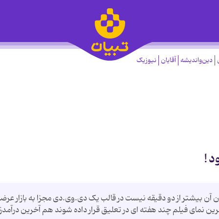
دین‌واندیشه
آقایان
نیوزیک
 !
ن بیشتر از دو دقیقه نیست در قالب یک دی.وی.دی مجزا به بازار عرض
ین نمای فیلم چند هفته ای در تعلیق قرار داده شوند هم آخرین درآمدز