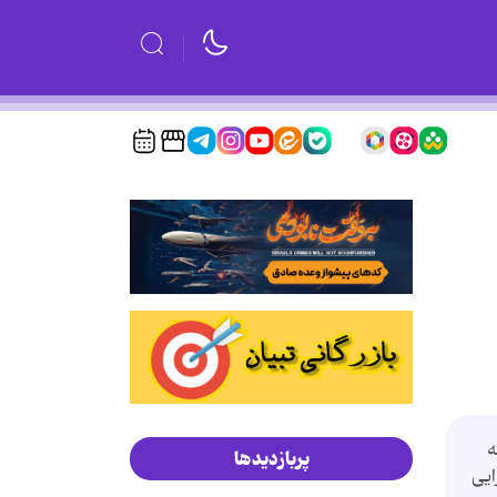
ه
پربازدیدها
ایی