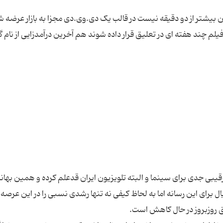
یشتر از دو دقیقه نیست در قالب یک دی.وی.دی مجزا به بازار عرضه شد
م چند هفته ای در تعلیق قرار داده شوند هم آخرین درآمدزایی از نام گل
بی جدی برای سینما و البته تلویزیون ایران قدعلم کرده و همین بهانه
 برای این رسانه اما به لحاظ کیفی نه تنها رشدی نسبی را در این عرصه