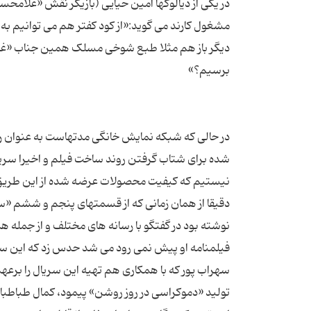
در یکی از دیالوگها امین حیایی (بازیگر نقش «غلامحس
مشغول کارند می گوید:«از کود کفتر هم می توانیم به ف
دیگر باز هم مثلا طبع شوخی مسلک همین جناب «غلامح
در حالی که شبکه نمایش خانگی مدتهاست به عنوان رقی
شده برای شتاب گرفتن روند ساخت فیلم و اخیرا سریال
دقیقا از همان زمانی که از قسمتهای پنجم و ششم «ساخ
نوشته بود در گفتگو با رسانه های مختلف و از جمله 
فیلمنامه او پیش نمی رود می شد حدس زد که این سر
سهراب پور که با همکاری هم تهیه این سریال را برعه
تولید «دموکراسی در روز روشن» پیمود، کمال طباطبایی