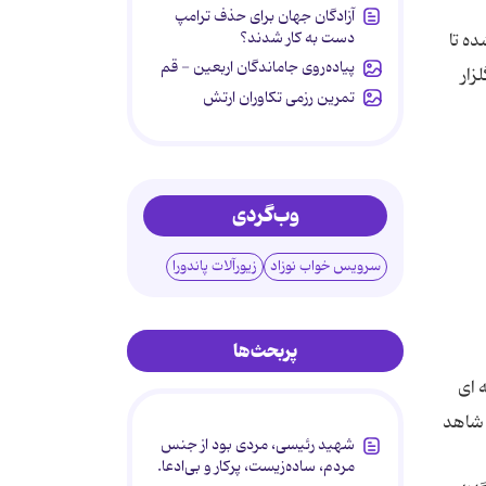
آزادگان جهان برای حذف ترامپ
دست به کار شدند؟
ه تا
پیاده‌روی جاماندگان اربعین - قم
زار
تمرین رزمی تکاوران ارتش
وب‌گردی
سرویس خواب نوزاد
زیورآلات پاندورا
پربحث‌ها
 ای
 شاهد
شهید رئیسی، مردی بود از جنس
مردم، ساده‌زیست، پرکار و بی‌ادعا.