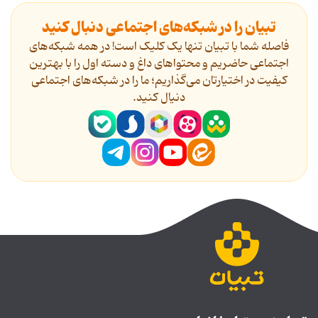
تبیان را در شبکه‌های اجتماعی دنبال کنید
فاصله شما با تبیان تنها یک کلیک است! در همه شبکه‌های
اجتماعی حاضریم و محتواهای داغ و دسته اول را با بهترین
کیفیت در اختیارتان می‌گذاریم؛ ما را در شبکه‌های اجتماعی
دنیال کنید.