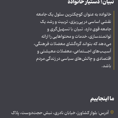
تبیان؛ دستیار خانواده
خانواده به عنوان کوچکترین سلول یک جامعه
نقشی اساسی در پی‌ریزی، تربیت و رشد یک
جامعه قوی دارد. تبیان با تسهیل‌گری و
توانمندسازی، خدمات و محتواهایی را ارائه
می‌دهد که بتواند گره‌گشای معضلات فرهنگی،
آسیـب‌های اجــتماعی، معضلات معیشتی و
اقتصادی و چالش‌های سیاسی در زندگی مردم
باشد.
ما اینجاییم
آدرس: بلوار کشاورز، خیابان نادری، نبش حجت‌دوست، پلاک