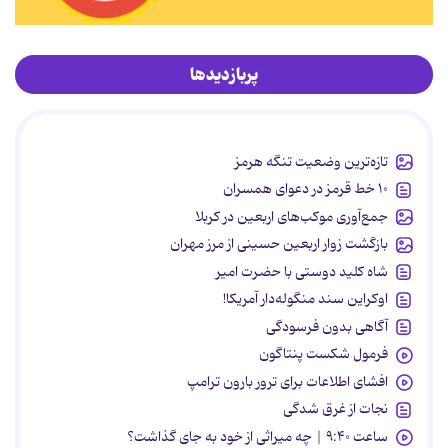
پربازدیدها
تازه‌ترین وضعیت تنگه هرمز
۱۰ خط قرمز در دعوای همسران
جمع‌آوری موکب‌های اربعین در کربلا
بازگشت زوار اربعین حسینی از مرز مهران
شاه کلید دوستی با حضرت امیر
اوکراین سند منگوله‌دار آمریکا!
آگاهی بدون فرسودگی
فرمول شکست پنتاگون
افشای اطلاعات برای ترور بارون ترامپ
نجات از غرق شدگی
ساعت ۹:۴۰ | چه میراثی از خود به جای گذاشت؟