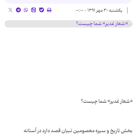
یکشنبه ۳۰ مهر ۱۳۹۱ - ۰۰:۰۰
بخش تاریخ و سیره معصومین تبیان قصد دارد در آستانه