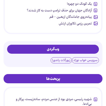
یک کودک دو چهره!
آزادگان جهان برای حذف ترامپ دست به کار شدند؟
پیاده‌روی جاماندگان اربعین - قم
تمرین رزمی تکاوران ارتش
وب‌گردی
سرویس خواب نوزاد
زیورآلات پاندورا
پربحث‌ها
شهید رئیسی، مردی بود از جنس مردم، ساده‌زیست، پرکار و
بی‌ادعا.