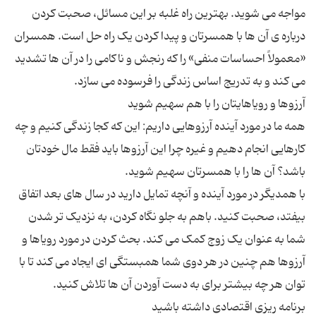
مواجه می شوید. بهترین راه غلبه بر این مسائل، صحبت کردن
درباره ی آن ها با همسرتان و پیدا کردن یک راه حل است. همسران
«معمولاً احساسات منفی» را که رنجش و ناکامی را در آن ها تشدید
همه ما در مورد آینده آرزوهایی داریم: این که کجا زندگی کنیم و چه
کارهایی انجام دهیم و غیره چرا این آرزوها باید فقط مال خودتان
با همدیگر در مورد آینده و آنچه تمایل دارید در سال های بعد اتفاق
بیفتد، صحبت کنید. باهم به جلو نگاه کردن، به نزدیک تر شدن
شما به عنوان یک زوج کمک می کند. بحث کردن در مورد رویاها و
آرزوها هم چنین در هر دوی شما همبستگی ای ایجاد می کند تا با