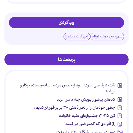
وب‌گردی
سرویس خواب نوزاد
زیورآلات پاندورا
پربحث‌ها
شهید رئیسی، مردی بود از جنس مردم، ساده‌زیست، پرکار و
بی‌ادعا.
کدهای پیشواز پویش چله دعای عهد
چطور خودمان را از نظر ذهنی ۳۸ برابر قوی‌تر کنیم؟
کن ۲۰۲۵؛ جشنواره‌ای علیه خانواده
راز افرادی که کمتر ضرر می‌کنند!
دورود، سرزمین شگفتی‌های طبیعت