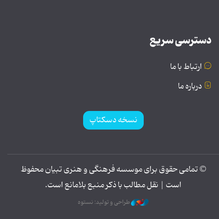
دسترسی سریع
ارتباط با ما
درباره ما
نسخه دسکتاپ
© تمامی حقوق برای موسسه فرهنگی و هنری تبیان محفوظ
است | نقل مطالب با ذکر منبع بلامانع است.
طراحی و تولید: نستوه