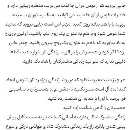
جایی بروید که از بودن در آن جا لذت می برید، منظره زیبایی دارد و
خاطرات خوبی از آن جا دارید می توانید به یک رستوران یا سینما
بروید یا با هم پیاده روی کنید. مهم این است جایی بروید که محیط
شما عوض شود و با هم به عنوان یک زوج تنها باشید. اولین باری را
به یاد بیاورید که باهم به عنوان یک زوج بیرون رفتید. چقدر عالی
بود؟ اگر خود و همسرتان را در الویت زندگی تان قرار دهید، قطعا
هر چیز مثبت غیرمنتظره که در روند زندگی روزمره تان تنوعی ایجاد
کند ایده آل است صبر نکنید تا جشن تولد همسرتان با مناسبتی
زندگی مشترک امکان دارد به آسانی کسالت بار به سمت قابل پیش
بینی شدن بلغزد راز یک زندگی مشترک شاد و طولانی تازگی و تنوع