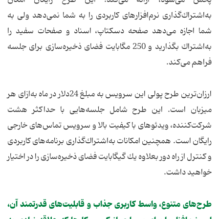
به‌اشتراك‌گذاری نرم‌افزارهای كاربردی را به شما نمی‌دهد ولی به
شما اجازه می‌دهد صفحه دسكتاپ، اسناد و صفحات سفید را
به‌اشتراك بگذارید و 250 مگابایت فضای ذخیره‌سازی برای جلسه
فراهم می‌كند.
ارزان‌ترین طرح پولی این سرویس به مبلغ 24دلار در ماه به‌ازای هر
میزبان است. این طرح شامل جلسه‌هایی با حداكثر هشت
شركت‌كننده، ویدئوهای با كیفیت بالا و سرویس تماس‌های خارجی
رایگان است. همچنین امكانات به‌اشتراك‌گذاری برنامه‌های كاربردی
و كنترل از راه دور بعلاوه یك گیگابایت فضای ذخیره‌سازی را در اختیار
خواهید داشت.
طرح‌های متنوع، واسط كاربری جذاب و قابلیت‌های قدرتمند آن،