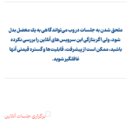
ملحق شدن به جلسات در وب می‌تواند گاهی به یك معضل بدل
شود، ولی اگر بتازگی این سرویس‌های آنلاین را بررسی نكرده
باشید، ممكن است از پیشرفت، قابلیت‌ها و گستره قیمتی آنها
غافلگیر شوید.