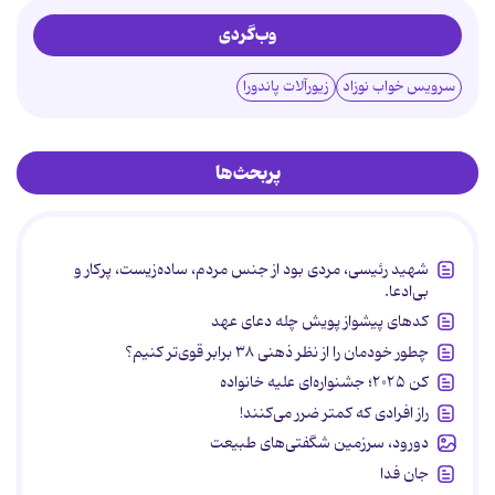
وب‌گردی
سرویس خواب نوزاد
زیورآلات پاندورا
پربحث‌ها
شهید رئیسی، مردی بود از جنس مردم، ساده‌زیست، پرکار و
بی‌ادعا.
کدهای پیشواز پویش چله دعای عهد
چطور خودمان را از نظر ذهنی ۳۸ برابر قوی‌تر کنیم؟
کن ۲۰۲۵؛ جشنواره‌ای علیه خانواده
راز افرادی که کمتر ضرر می‌کنند!
دورود، سرزمین شگفتی‌های طبیعت
جان فدا