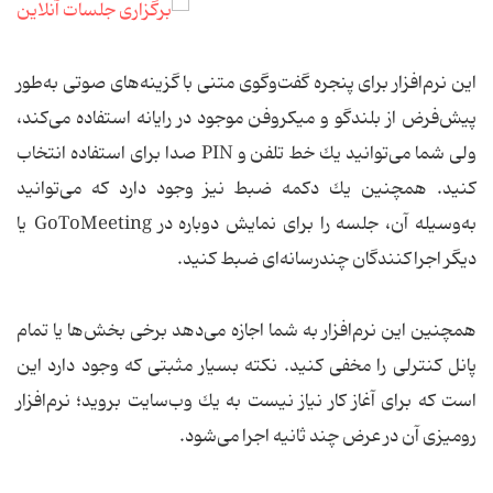
این نرم‌افزار برای پنجره گفت‌وگوی متنی با گزینه‌های صوتی به‌طور
پیش‌فرض از بلندگو و میكروفن موجود در رایانه استفاده می‌كند،
ولی شما می‌توانید یك خط تلفن و PIN صدا برای استفاده انتخاب
كنید. همچنین یك دكمه ضبط نیز وجود دارد كه می‌توانید
به‌وسیله آن، جلسه را برای نمایش دوباره در GoToMeeting یا
دیگر اجراكنندگان چندرسانه‌ای ضبط كنید.
همچنین این نرم‌افزار به شما اجازه می‌دهد برخی بخش‌ها یا تمام
پانل كنترلی را مخفی كنید. نكته بسیار مثبتی كه وجود دارد این
است كه برای آغاز كار نیاز نیست به یك وب‌سایت بروید؛ نرم‌افزار
رومیزی آن در عرض چند ثانیه اجرا می‌شود.