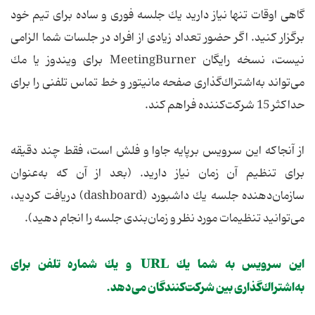
گاهی اوقات تنها نیاز دارید یك جلسه فوری و ساده برای تیم خود
برگزار كنید. اگر حضور تعداد زیادی از افراد در جلسات شما الزامی
نیست، نسخه رایگان MeetingBurner برای ویندوز یا مك
می‌تواند به‌اشتراك‌گذاری صفحه مانیتور و خط تماس تلفنی را برای
حداكثر 15 شركت‌كننده فراهم كند.
از آنجاكه این سرویس برپایه جاوا و فلش است، فقط چند دقیقه
برای تنظیم آن زمان نیاز دارید. (بعد از آن كه به‌عنوان
سازمان‌دهنده جلسه یك داشبورد (dashboard) دریافت كردید،
می‌توانید تنظیمات مورد نظر و زمان‌بندی جلسه را انجام دهید).
این سرویس به شما یك URL و یك شماره تلفن برای
به‌اشتراك‌گذاری بین شركت‌كنندگان می‌دهد.