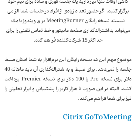
گاهی اوقات تنها نیاز دارید یك جلسه فوری و ساده برای تیم خود
برگزار كنید. اگر حضور تعداد زیادی از افراد در جلسات شما الزامی
نیست، نسخه رایگان MeetingBurner برای ویندوز یا مك
می‌تواند به‌اشتراك‌گذاری صفحه مانیتور و خط تماس تلفنی را برای
حداكثر 15 شركت‌كننده فراهم كند.
موضوع مهم این كه نسخه رایگان این نرم‌افزار به شما امكان ضبط
جلسه را نمی‌دهد. برای ضبط و به‌اشتراك‌گذاری آن باید ماهانه 40
دلار برای نسخه Pro یا 100 دلار برای نسخه Premier پرداخت
كنید. البته در این صورت تا هزار كاربر را پشتیبانی و ابزار تحلیلی را
نیز برای شما فراهم می‌كند.
Citrix GoToMeeting