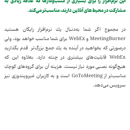
این نرم‌افزار را برای بسیاری از كسب‌وكارها كه علاقه زیادی به
مشاركت در محیط‌های آنلاین دارند، مناسب‌تر می‌كند.
در مجموع اگر شما به‌دنبال یك نرم‌افزار رایگان هستید
MeetingBurner و WebEx برای شما مناسب خواهد بود، ولی
درصورتی كه بخواهید در آینده به یك جمع بزرگ‌تر قدم بگذارید
WebEx قابلیت‌های بیشتری در چنته دارد. بعلاوه این كه
هیچ‌گونه نصبی مورد نیاز نیست، هزینه آن برای گروه‌های كوچك
مناسب‌تر از GoToMeeting است و به كاربران غیرویندوزی نیز
سرویس می‌دهد.