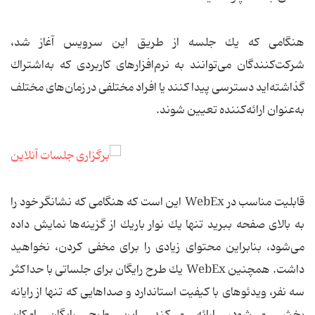
هنگامی كه یك جلسه از طریق این سرویس آغاز شد،
شركت‌كنندگان می‌توانند به نرم‌افزارهای كاربردی كه به‌اشتراك
گذاشته‌اید دسترسی پیدا كنند یا افراد مختلفی در زمان‌های مختلف
به‌عنوان ارائه‌كننده تعیین شوند.
قابلیت مناسب در WebEx این است كه هنگامی كه نشانگر خود را
به بالای صفحه ببرید تنها یك نوار باریك از گزینه‌ها نمایش داده
می‌شود، بنابراین محتوای زیادی را برای مخفی كردن، نخواهید
داشت. همچنین WebEx یك طرح رایگان برای جلساتی با حداكثر
سه نفر، ویدئوهای با كیفیت استاندارد و صداهایی كه تنها از رایانه
پخش می‌شود، ارائه می‌كند. این طرح رایگان امكان