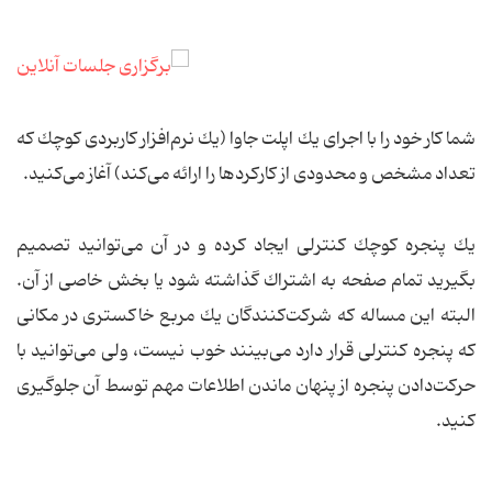
شما كار خود را با اجرای یك اپلت جاوا (یك نرم‌افزار كاربردی كوچك كه
تعداد مشخص و محدودی از كاركردها را ارائه می‌كند) آغاز می‌كنید.
یك پنجره كوچك كنترلی ایجاد كرده و در آن می‌توانید تصمیم
بگیرید تمام صفحه به اشتراك گذاشته شود یا بخش خاصی از آن.
البته این مساله كه شركت‌كنندگان یك مربع خاكستری در مكانی
كه پنجره كنترلی قرار دارد می‌بینند خوب نیست، ولی می‌توانید با
حركت‌دادن پنجره از پنهان ماندن اطلاعات مهم توسط آن جلوگیری
كنید.