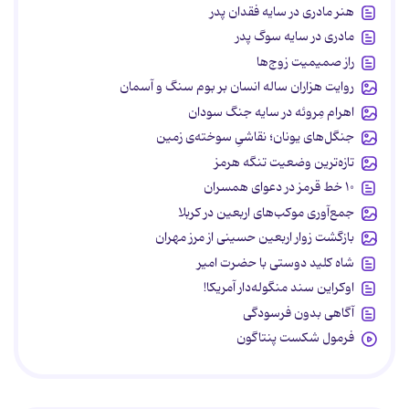
هنر مادری در سایه‌ فقدان پدر
مادری در سایه سوگ پدر
راز صمیمیت زوج‌ها
روایت هزاران ساله انسان بر بوم سنگ و آسمان
اهرام مِروئه در سایه جنگ سودان
جنگل‌های یونان؛ نقاشیِ سوخته‌ی زمین
تازه‌ترین وضعیت تنگه هرمز
۱۰ خط قرمز در دعوای همسران
جمع‌آوری موکب‌های اربعین در کربلا
بازگشت زوار اربعین حسینی از مرز مهران
شاه کلید دوستی با حضرت امیر
اوکراین سند منگوله‌دار آمریکا!
آگاهی بدون فرسودگی
فرمول شکست پنتاگون