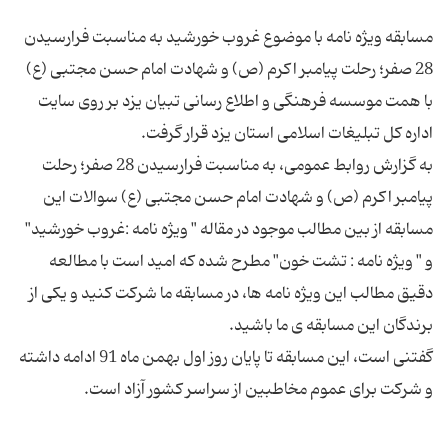
مسابقه ویژه نامه با موضوع غروب خورشید به مناسبت فرارسیدن
28 صفر؛ رحلت پیامبر اکرم (ص) و شهادت امام حسن مجتبی (ع)
با همت موسسه فرهنگی و اطلاع رسانی تبیان یزد بر روی سایت
به گزارش روابط عمومی، به مناسبت فرارسیدن 28 صفر؛ رحلت
پیامبر اکرم (ص) و شهادت امام حسن مجتبی (ع) سوالات این
مسابقه از بین مطالب موجود در مقاله " ویژه نامه :غروب خورشید"
و " ویژه نامه : تشت خون" مطرح شده که امید است با مطالعه
دقیق مطالب این ویژه نامه ها، در مسابقه ما شرکت کنید و یکی از
گفتنی است، این مسابقه تا پایان روز اول بهمن ماه 91 ادامه داشته