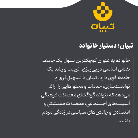
تبیان؛ دستیار خانواده
خانواده به عنوان کوچکترین سلول یک جامعه
نقشی اساسی در پی‌ریزی، تربیت و رشد یک
جامعه قوی دارد. تبیان با تسهیل‌گری و
توانمندسازی، خدمات و محتواهایی را ارائه
می‌دهد که بتواند گره‌گشای معضلات فرهنگی،
آسیـب‌های اجــتماعی، معضلات معیشتی و
اقتصادی و چالش‌های سیاسی در زندگی مردم
باشد.