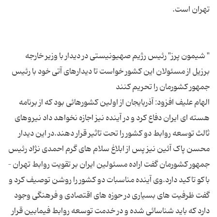
" شیمون پرز" رئیس رژیم صهیونیستی در دیدار با وزیر خارجه
برزیل از مسئولان این کشور خواست تا دیدارهای آتی خود با رئیس
الهام علیف افزود: آذربایجان از اولین کشورهائی بود که از برنامه
هسته ای ایران دفاع کرد و در آینده نیز اجازه نخواهد داد نیروهای
ثالث توسعه روابط دو کشور را تحت تاثیر قرار دهند.در این دیدار
محسن پاک آئین نیز پس از ابلاغ سلام های گرم احمدی نژاد رئیس
جمهور کشورمان گفت اراده مسئولین ایران بر تقویت روابط تهران –
باکو تاکید دارد.وی آینده مناسبات دو کشور را روشن توصیف کرد و
گفت ظرفیت های بسیاری در حوزه های اقتصادی و فرهنگی وجود
دارد که باید شناسائی شده و در خدمت توسعه روابط فیمابین قرار