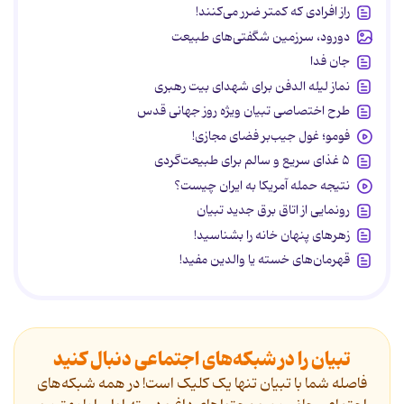
راز افرادی که کمتر ضرر می‌کنند!
دورود، سرزمین شگفتی‌های طبیعت
جان فدا
نماز لیله الدفن برای شهدای بیت رهبری
طرح اختصاصی تبیان ویژه روز جهانی قدس
فومو؛ غول جیب‌بر فضای مجازی!
۵ غذای سریع و سالم برای طبیعت‌گردی
نتیجه حمله آمریکا به ایران چیست؟
رونمایی از اتاق برق جدید تبیان
زهرهای پنهان خانه را بشناسید!
قهرمان‌های خسته یا والدین مفید!
تبیان را در شبکه‌های اجتماعی دنبال کنید
فاصله شما با تبیان تنها یک کلیک است! در همه شبکه‌های