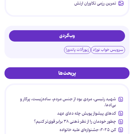
تمرین رزمی تکاوران ارتش
وب‌گردی
سرویس خواب نوزاد
زیورآلات پاندورا
پربحث‌ها
شهید رئیسی، مردی بود از جنس مردم، ساده‌زیست، پرکار و
بی‌ادعا.
کدهای پیشواز پویش چله دعای عهد
چطور خودمان را از نظر ذهنی ۳۸ برابر قوی‌تر کنیم؟
کن ۲۰۲۵؛ جشنواره‌ای علیه خانواده