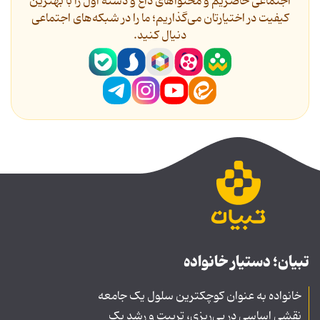
اجتماعی حاضریم و محتواهای داغ و دسته اول را با بهترین
کیفیت در اختیارتان می‌گذاریم؛ ما را در شبکه‌های اجتماعی
دنیال کنید.
تبیان؛ دستیار خانواده
خانواده به عنوان کوچکترین سلول یک جامعه
نقشی اساسی در پی‌ریزی، تربیت و رشد یک