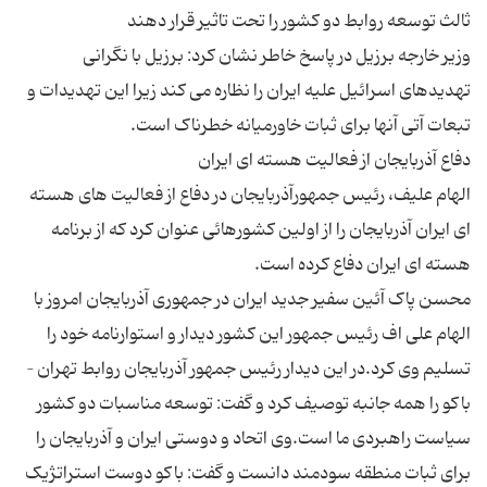
وزیر خارجه برزیل در پاسخ خاطر نشان کرد: برزیل با نگرانی
تهدیدهای اسرائیل علیه ایران را نظاره می کند زیرا این تهدیدات و
الهام علیف، رئیس جمهورآذربایجان در دفاع از فعالیت های هسته
ای ایران آذربایجان را از اولین کشورهائی عنوان کرد که از برنامه
محسن پاک آئین سفیر جدید ایران در جمهوری آذربایجان امروز با
الهام علی اف رئیس جمهور این کشور دیدار و استوارنامه خود را
تسلیم وی کرد.در این دیدار رئیس جمهور آذربایجان روابط تهران –
باکو را همه جانبه توصیف کرد و گفت: توسعه مناسبات دو کشور
سیاست راهبردی ما است.وی اتحاد و دوستی ایران و آذربایجان را
برای ثبات منطقه سودمند دانست و گفت: باکو دوست استراتژیک