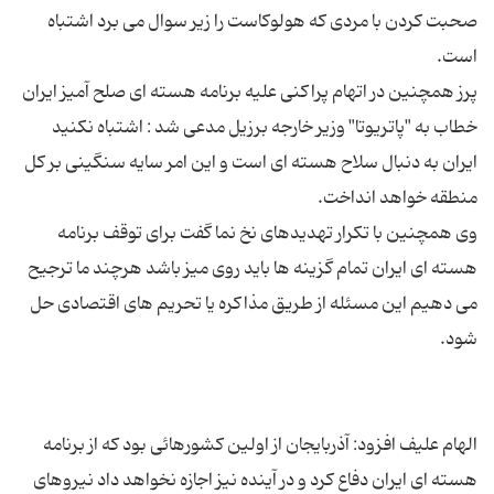
صحبت کردن با مردی که هولوکاست را زیر سوال می برد اشتباه
پرز همچنین در اتهام پراکنی علیه برنامه هسته ای صلح آمیز ایران
خطاب به "پاتریوتا" وزیر خارجه برزیل مدعی شد : اشتباه نکنید
ایران به دنبال سلاح هسته ای است و این امر سایه سنگینی بر کل
وی همچنین با تکرار تهدیدهای نخ نما گفت برای توقف برنامه
هسته ای ایران تمام گزینه ها باید روی میز باشد هرچند ما ترجیح
می دهیم این مسئله از طریق مذاکره یا تحریم های اقتصادی حل
الهام علیف افزود: آذربایجان از اولین کشورهائی بود که از برنامه
هسته ای ایران دفاع کرد و در آینده نیز اجازه نخواهد داد نیروهای