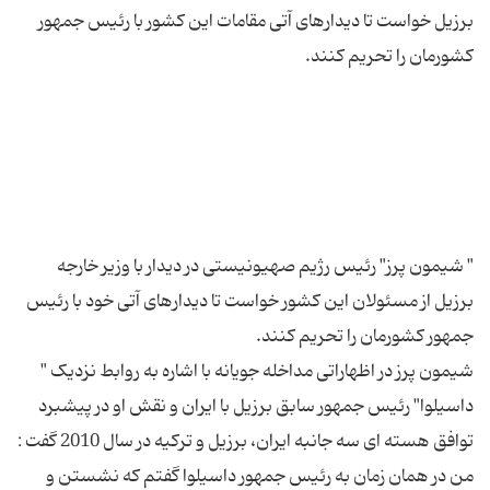
برزیل خواست تا دیدارهای آتی مقامات این کشور با رئیس جمهور
" شیمون پرز" رئیس رژیم صهیونیستی در دیدار با وزیر خارجه
برزیل از مسئولان این کشور خواست تا دیدارهای آتی خود با رئیس
شیمون پرز در اظهاراتی مداخله جویانه با اشاره به روابط نزدیک "
داسیلوا" رئیس جمهور سابق برزیل با ایران و نقش او در پیشبرد
توافق هسته ای سه جانبه ایران، برزیل و ترکیه در سال 2010 گفت :
من در همان زمان به رئیس جمهور داسیلوا گفتم که نشستن و