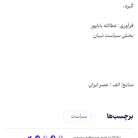
منابع: الف / عصر ایران
برچسب‌ها
سیاست