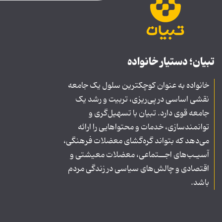
تبیان؛ دستیار خانواده
خانواده به عنوان کوچکترین سلول یک جامعه
نقشی اساسی در پی‌ریزی، تربیت و رشد یک
جامعه قوی دارد. تبیان با تسهیل‌گری و
توانمندسازی، خدمات و محتواهایی را ارائه
می‌دهد که بتواند گره‌گشای معضلات فرهنگی،
آسیـب‌های اجــتماعی، معضلات معیشتی و
اقتصادی و چالش‌های سیاسی در زندگی مردم
باشد.