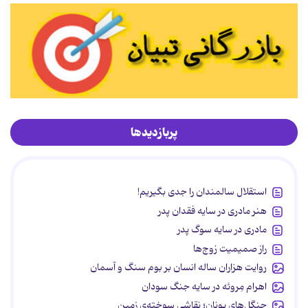
پربازدیدها
استقلال سالمندان را جدی بگیریم!
هنر مادری در سایه‌ فقدان پدر
مادری در سایه سوگ پدر
راز صمیمیت زوج‌ها
روایت هزاران ساله انسان بر بوم سنگ و آسمان
اهرام مِروئه در سایه جنگ سودان
جنگل‌های یونان؛ نقاشیِ سوخته‌ی زمین