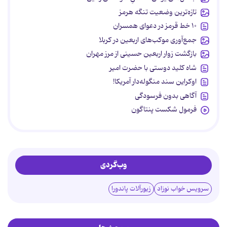
تازه‌ترین وضعیت تنگه هرمز
۱۰ خط قرمز در دعوای همسران
جمع‌آوری موکب‌های اربعین در کربلا
بازگشت زوار اربعین حسینی از مرز مهران
شاه کلید دوستی با حضرت امیر
اوکراین سند منگوله‌دار آمریکا!
آگاهی بدون فرسودگی
فرمول شکست پنتاگون
وب‌گردی
سرویس خواب نوزاد
زیورآلات پاندورا