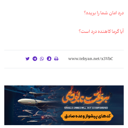
درد امان شما را بریده؟
آیا گرما کاهنده درد است؟