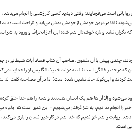
روایاتی است می‌فرمایند: وقتی دیدید کسی کار زشتی را انجام می‌دهد،
شوند) امّا در درون خودش از خودش بدش می‌آید و ناراحت است؛ باید ام
دند، چندی پیش با آن ملعون، صاحب آن کتاب فساد آیات شیطانی، راجع
ین که در حصر خانگی است (البته دولت خبیث انگلیس او را حمایت می‌کند ا
ردند و این‌گونه خانه‌نشین شده است) امّا در آن مصاحبه گفت: نه تنه
ود می‌شود و إلّا آن‌ها هم یک انسان هستند و همه را هم خدا خلق کرده
خیر را انجام ندادیم، به شرّ گرفتار می‌شویم - این کدی است که اولیاء م
 دهد. روایت را هم خواندیم که خدا هم در کار خیر انسان را یاری می‌کند، ا