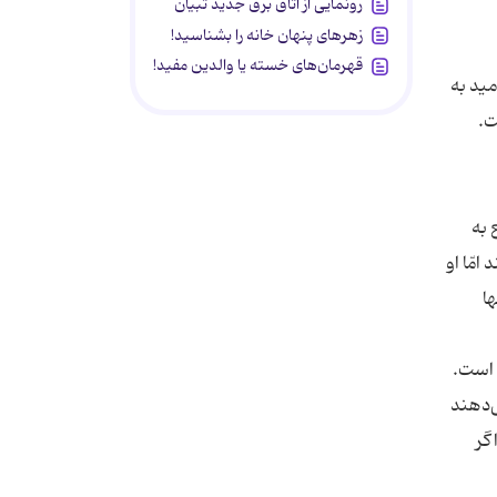
رونمایی از اتاق برق جدید تبیان
زهرهای پنهان خانه را بشناسید!
قهرمان‌های خسته یا والدین مفید!
ید به
 به
مّا او
ا
 است.
ی‌دهند
گر