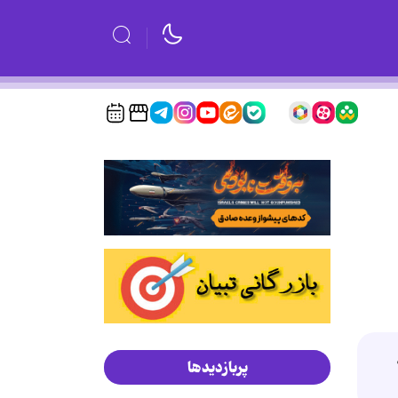
پربازدیدها