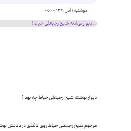
دوشنبه ۱ آبان ۱۳۹۱ - ۰۰:۰۰
مرحوم شیخ رجبعلی خیاط روی کاغذی در دکانش نوشت