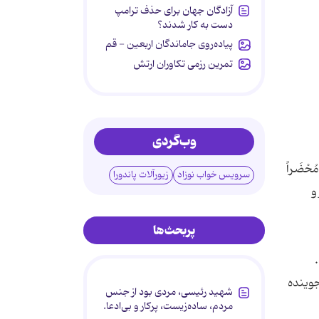
آزادگان جهان برای حذف ترامپ
دست به کار شدند؟
پیاده‌روی جاماندگان اربعین - قم
تمرین رزمی تکاوران ارتش
وب‌گردی
حْضَراً
سرویس خواب نوزاد
زیورآلات پاندورا
و
پربحث‌ها
وینده‌
شهید رئیسی، مردی بود از جنس
مردم، ساده‌زیست، پرکار و بی‌ادعا.