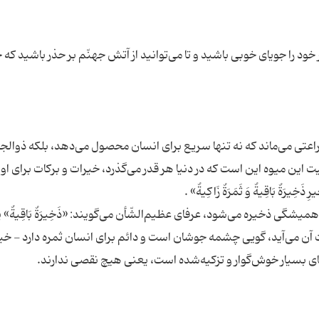
خود را جویای خوبی باشید و تا می‌توانید از آتش جهنّم بر حذر باشید که ج
زراعتی می‌ماند که نه تنها سریع برای انسان محصول می‌دهد، بلکه ذوالجل
 این میوه این است که در دنیا هر قدر می‌گذرد، خیرات و برکات برای او
ً همیشگی ذخیره می‌شود، عرفای عظیم‌الشّأن می‌گویند: «ذَخِیرَةٌ بَاقِیةٌ»
 آن می‌آید، گویی چشمه جوشان است و دائم برای انسان ثمره دارد - خی