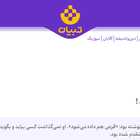
دین‌واندیشه
آقایان
نیوزیک
!
شته بود: «قرض هم داده می‌شود». او نمی‌گذاشت کسی بیاید و بگوید
قدم شده بود.