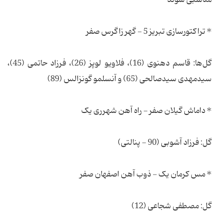
* تراکتورسازی تبریز 5 - گهر زاگرس صفر
گل‌ها: قاسم دهنوی (16)، فلاویو لوپز (26)، فرزاد حاتمی (45)،
سیدمهدی سیدصالحی (65) و آنسلمو گونزالس (89)
* داماش گیلان صفر - راه آهن شهرری یک
گل: فرزاد آشوبی (90 - پنالتی)
* مس کرمان یک - ذوب آهن اصفهان صفر
گل: مصطفی شجاعی (12)