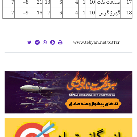
17
صنعت نفت
10
1
4
5
13
21
8-
7
18
گهر زاگرس
10
1
4
5
7
16
9-
7