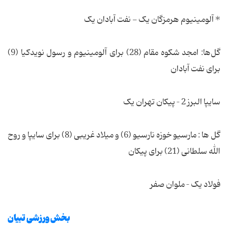
* آلومینیوم هرمزگان یک - نفت آبادان یک
گل‌ها: امجد شکوه مقام (28) برای آلومینیوم و رسول نویدکیا (9)
برای نفت آبادان
سایپا البرز 2 – پیکان تهران یک
گل ها : مارسیو خوزه نارسیو (6) و میلاد غریبی (8) برای سایپا و روح
الله سلطانی (21) برای پیکان
فولاد یک – ملوان صفر
بخش ورزشی تبیان