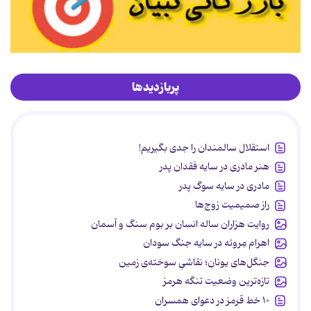
پربازدیدها
استقلال سالمندان را جدی بگیریم!
هنر مادری در سایه‌ فقدان پدر
مادری در سایه سوگ پدر
راز صمیمیت زوج‌ها
روایت هزاران ساله انسان بر بوم سنگ و آسمان
اهرام مِروئه در سایه جنگ سودان
جنگل‌های یونان؛ نقاشیِ سوخته‌ی زمین
تازه‌ترین وضعیت تنگه هرمز
۱۰ خط قرمز در دعوای همسران