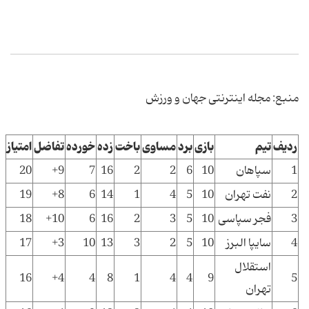
منبع: مجله اینترنتی جهان و ورزش
ردیف
تیم
بازی
برد
مساوی
باخت
زده
خورده
تفاضل
امتیاز
1
سپاهان
10
6
2
2
16
7
9+
20
2
نفت تهران
10
5
4
1
14
6
8+
19
3
فجر سپاسی
10
5
3
2
16
6
10+
18
4
سایپا البرز
10
5
2
3
13
10
3+
17
استقلال
16
4+
4
8
1
4
4
9
5
تهران