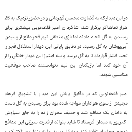
در این دیدار که به قضاوت محسن قهرمانی و در حضور نزدیک به 25
هزار تماشاگر برگزار شد، شاگردان امیر قلعه‌نویی بیشتری برای
رسیدن به گل انجام دادند اما بازی منطقی تیم فجر مانع از رسیدن
آبی‌پوشان به گل رسید. در دقایق پایانی این دیدار استقلال فجر را
تحت فشار قرارداد تا به گل برسد و سه امتیاز این دیدار خانگی را از
آن خود کند اما بازیکنان این تیم نتوانستند صاحب موقعیت
مناسبی شوند.
امیر قلعه‌نویی که در دقایق پایانی این دیدار با تشویق فرهاد
مجیدی از سوی هواداران مواجه شده بود برای رسیدن به گل دست
به دامان یک مدافع شد و حنیف عمران زاده را به جای سیاوش
اکبرپور به میدان فرستاد تا شاید بتواند از قدرت سرزنی این مدافع
در خط حمله استفاده کند و به گل برسد اما نه تنها این تاکتیک و