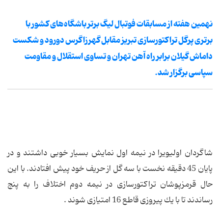
نهمین هفته از مسابقات فوتبال لیگ برتر باشگاه‌های کشور با
برتری پرگل تراکتورسازی تبریز مقابل گهرزاگرس دورود و شکست
داماش گیلان برابر راه آهن تهران و تساوی استقلال و مقاومت
سپاسی برگزار شد.
شاگردان اولیویرا در نیمه اول نمایش بسیار خوبی داشتند و در
پایان 45 دقیقه نخست با سه گل از حریف خود پیش افتادند. با این
حال قرمزپوشان تراكتورسازی در نیمه دوم اختلاف را به پنج
رساندند تا با یك پیروزی قاطع 16 امتیازی شوند .