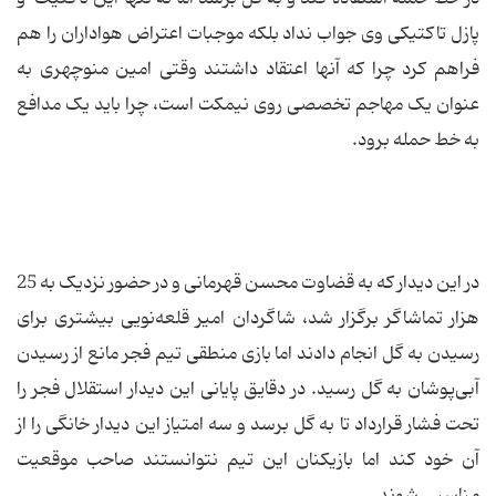
پازل تاکتیکی وی جواب نداد بلکه موجبات اعتراض هواداران را هم
فراهم کرد چرا که آنها اعتقاد داشتند وقتی امین منوچهری به
عنوان یک مهاجم تخصصی روی نیمکت است، چرا باید یک مدافع
به خط حمله برود.
در این دیدار که به قضاوت محسن قهرمانی و در حضور نزدیک به 25
هزار تماشاگر برگزار شد، شاگردان امیر قلعه‌نویی بیشتری برای
رسیدن به گل انجام دادند اما بازی منطقی تیم فجر مانع از رسیدن
آبی‌پوشان به گل رسید. در دقایق پایانی این دیدار استقلال فجر را
تحت فشار قرارداد تا به گل برسد و سه امتیاز این دیدار خانگی را از
آن خود کند اما بازیکنان این تیم نتوانستند صاحب موقعیت
مناسبی شوند