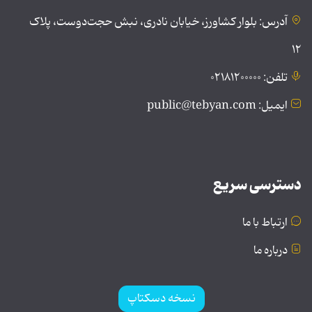
آدرس: بلوار کشاورز، خیابان نادری، نبش حجت‌دوست، پلاک
۱۲
تلفن: ۰۲۱۸۱۲۰۰۰۰۰
ایمیل: public@tebyan.com
دسترسی سریع
ارتباط با ما
درباره ما
نسخه دسکتاپ