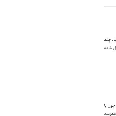
د، چند
ال شده
چون با
 مدرسه