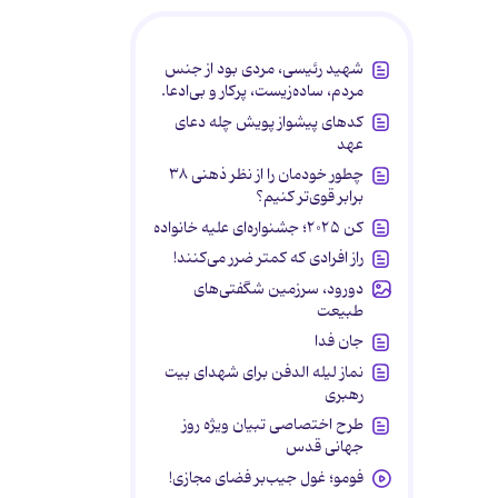
شهید رئیسی، مردی بود از جنس
مردم، ساده‌زیست، پرکار و بی‌ادعا.
کدهای پیشواز پویش چله دعای
عهد
چطور خودمان را از نظر ذهنی ۳۸
برابر قوی‌تر کنیم؟
کن ۲۰۲۵؛ جشنواره‌ای علیه خانواده
راز افرادی که کمتر ضرر می‌کنند!
دورود، سرزمین شگفتی‌های
طبیعت
جان فدا
نماز لیله الدفن برای شهدای بیت
رهبری
طرح اختصاصی تبیان ویژه روز
جهانی قدس
فومو؛ غول جیب‌بر فضای مجازی!