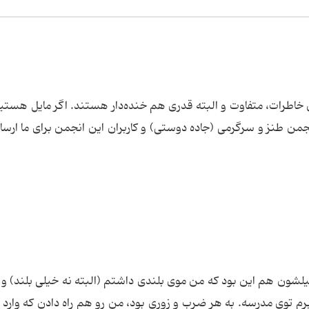
 خاطرات، متفاوت و البته قدری هم خنده‌دار هستند. اگر مایل هستی
جمن طنز و سرگرمی (جاده دوستی) و کاربران این انجمن برای ما ارس
لشون هم این بود که من موی بلندی داشتم (البته نه خیلی بلند) و 
برم توی مدرسه. به هر ضرب و زوری بود، من رو هم راه دادن که وارد