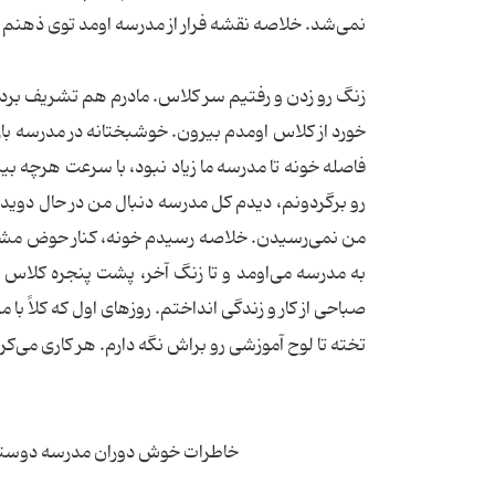
نمی‌شد. خلاصه نقشه فرار از مدرسه اومد توی ذهنم
زنگ رو زدن و رفتیم سر کلاس. مادرم هم تشریف بردن
خورد از کلاس اومدم بیرون. خوشبختانه در مدرسه با
فاصله خونه تا مدرسه ما زیاد نبود، با سرعت هرچه ب
رو برگردونم، دیدم کل مدرسه دنبال من در حال دویدن 
من نمی‌رسیدن. خلاصه رسیدم خونه، کنار حوض مشغول 
به مدرسه می‌اومد و تا زنگ آخر، پشت پنجره کلاس م
صباحی از کار و زندگی انداختم. روزهای اول که کلاً 
تخته تا لوح آموزشی رو براش نگه دارم. هر کاری می‌کرد
خاطرات خوش دوران مدرسه دوستانتان ر