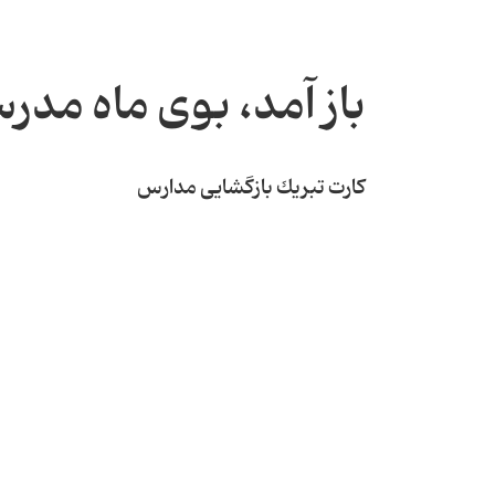
باز آمد، بوی ماه مدر
كارت تبریك بازگشایی مدارس