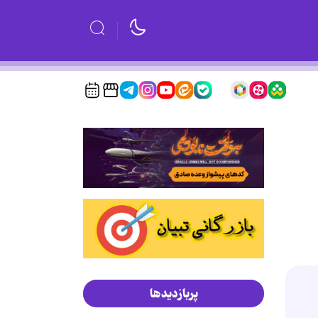
پربازدیدها