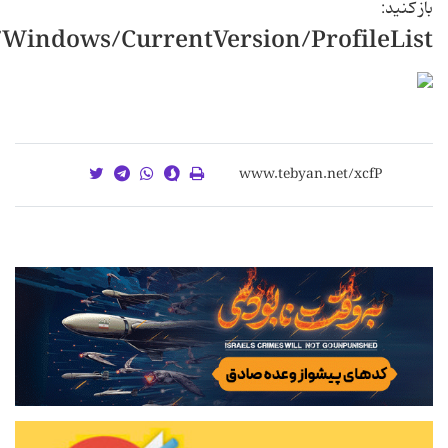
باز کنید:
indows/CurrentVersion/ProfileList