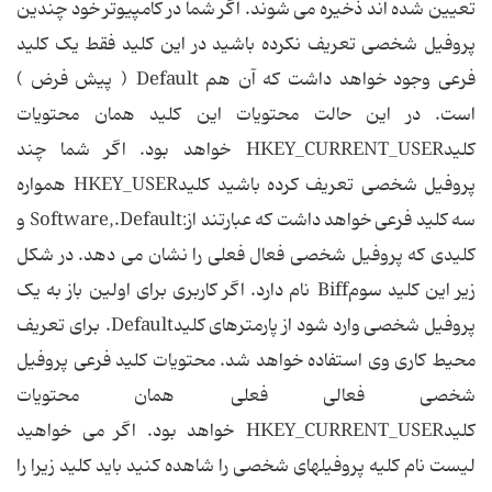
تعیین شده اند ذخیره می شوند. اگر شما در کامپیوتر خود چندین
پروفیل شخصی تعریف نکرده باشید در این کلید فقط یک کلید
فرعی وجود خواهد داشت که آن هم Default ( پیش فرض )
است. در این حالت محتویات این کلید همان محتویات
کلیدHKEY_CURRENT_USER خواهد بود. اگر شما چند
پروفیل شخصی تعریف کرده باشید کلیدHKEY_USER همواره
سه کلید فرعی خواهد داشت که عبارتند از:Software,.Default و
کلیدی که پروفیل شخصی فعال فعلی را نشان می دهد. در شکل
زیر این کلید سومBiff نام دارد. اگر کاربری برای اولین باز به یک
پروفیل شخصی وارد شود از پارمترهای کلیدDefault. برای تعریف
محیط کاری وی استفاده خواهد شد. محتویات کلید فرعی پروفیل
شخصی فعالی فعلی همان محتویات
کلیدHKEY_CURRENT_USER خواهد بود. اگر می خواهید
لیست نام کلیه پروفیلهای شخصی را شاهده کنید باید کلید زیرا را