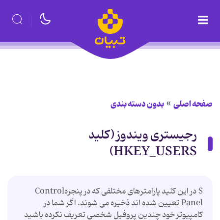
صفحه اصلی
بدون دسته بندی
رجیستری ویندوز (کلید
HKEY_USERS)
S در این کلید پارامترهای مختلفی که در پنجرهControl
Panel تعیین شده اند ذخیره می شوند. اگر شما در
کامپیوتر خود چندین پروفیل شخصی تعریف نکرده باشید