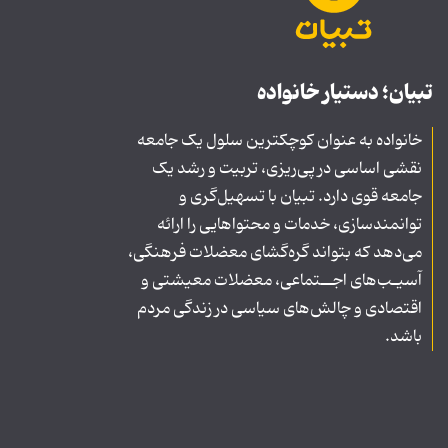
تبیان؛ دستیار خانواده
خانواده به عنوان کوچکترین سلول یک جامعه
نقشی اساسی در پی‌ریزی، تربیت و رشد یک
جامعه قوی دارد. تبیان با تسهیل‌گری و
توانمندسازی، خدمات و محتواهایی را ارائه
می‌دهد که بتواند گره‌گشای معضلات فرهنگی،
آسیـب‌های اجــتماعی، معضلات معیشتی و
اقتصادی و چالش‌های سیاسی در زندگی مردم
باشد.