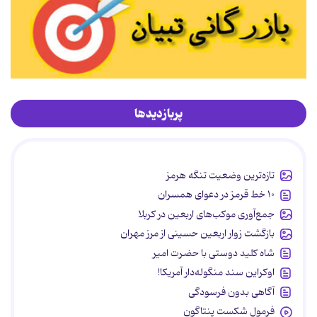
پربازدیدها
تازه‌ترین وضعیت تنگه هرمز
۱۰ خط قرمز در دعوای همسران
جمع‌آوری موکب‌های اربعین در کربلا
بازگشت زوار اربعین حسینی از مرز مهران
شاه کلید دوستی با حضرت امیر
اوکراین سند منگوله‌دار آمریکا!
آگاهی بدون فرسودگی
فرمول شکست پنتاگون