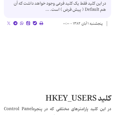
در این کلید فقط یک کلید فرعی وجود خواهد داشت که آن
هم Default ( پیش فرض ) است. ...
پنجشنبه ۱ آبان ۱۳۸۲ - ۰۰:۰۰
کلید HKEY_USERS
در این کلید پارامترهای مختلفی که در پنجرهControl Panel