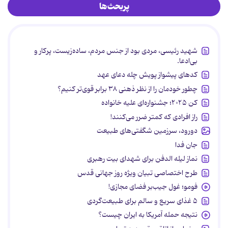
پربحث‌ها
شهید رئیسی، مردی بود از جنس مردم، ساده‌زیست، پرکار و
بی‌ادعا.
کدهای پیشواز پویش چله دعای عهد
چطور خودمان را از نظر ذهنی ۳۸ برابر قوی‌تر کنیم؟
کن ۲۰۲۵؛ جشنواره‌ای علیه خانواده
راز افرادی که کمتر ضرر می‌کنند!
دورود، سرزمین شگفتی‌های طبیعت
جان فدا
نماز لیله الدفن برای شهدای بیت رهبری
طرح اختصاصی تبیان ویژه روز جهانی قدس
فومو؛ غول جیب‌بر فضای مجازی!
۵ غذای سریع و سالم برای طبیعت‌گردی
نتیجه حمله آمریکا به ایران چیست؟