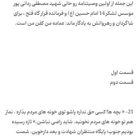
این جمله از اولین وصیتنامه رو حانی شهید مصطفی ردانی پور
موسس لشكر 14 امام حسین (ع) و فرمانده قرار گاه فتح ، برای
21- « بچه ها! كسی حق نداره پاشو توی خونه های مردم بذاره . نماز
هم تو خونه های مردم نخونید. شاید راضی نباشن.» تازه رسیده
بودیم جنوب؛ پایگاه منتظران شهادت و بعد دارخوین. شصت