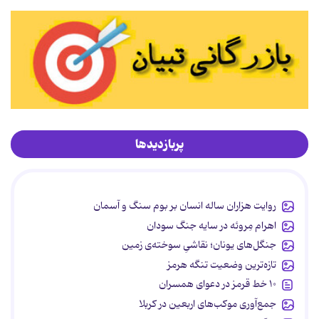
پربازدیدها
روایت هزاران ساله انسان بر بوم سنگ و آسمان
اهرام مِروئه در سایه جنگ سودان
جنگل‌های یونان؛ نقاشیِ سوخته‌ی زمین
تازه‌ترین وضعیت تنگه هرمز
۱۰ خط قرمز در دعوای همسران
جمع‌آوری موکب‌های اربعین در کربلا