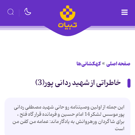
صفحه اصلی
کهکشانی‌ها
خاطراتی از شهید ردانی پور(3)
این جمله از اولین وصیتنامه رو حانی شهید مصطفی ردانی
پور موسس لشكر 14 امام حسین و فرمانده قرار گاه فتح ،
برای شاگردان ورهروانش به یادگار ماند: عمامه من كفن من
است