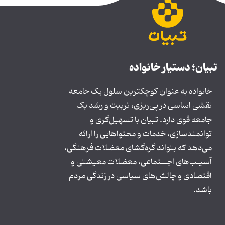
تبیان؛ دستیار خانواده
خانواده به عنوان کوچکترین سلول یک جامعه
نقشی اساسی در پی‌ریزی، تربیت و رشد یک
جامعه قوی دارد. تبیان با تسهیل‌گری و
توانمندسازی، خدمات و محتواهایی را ارائه
می‌دهد که بتواند گره‌گشای معضلات فرهنگی،
آسیـب‌های اجــتماعی، معضلات معیشتی و
اقتصادی و چالش‌های سیاسی در زندگی مردم
باشد.