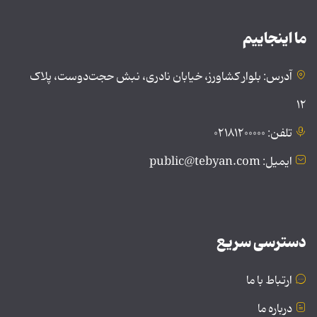
ما اینجاییم
آدرس: بلوار کشاورز، خیابان نادری، نبش حجت‌دوست، پلاک
۱۲
تلفن: ۰۲۱۸۱۲۰۰۰۰۰
ایمیل: public@tebyan.com
دسترسی سریع
ارتباط با ما
درباره ما