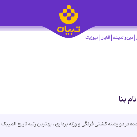
دین‌واندیشه
آقایان
نیوزیک
ام بنا
4 مدال طلای بدست آمده در دو رشته کشتی فرنگی و وزنه برداری ، بهترین رتبه تاریخ المپیک