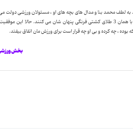
ه. به لطف محمد بنا و مدال های بچه های او ، مسئولان ورزشی دولت می 
پز موفقیت بدهند و همه تصمیمات اشتباه شان را با همان 3 طلای کشتی فرنگی پنهان شان می کنند. حالا این مو
 بوده ، چه کرده و بی او چه قرار است برای ورزش مان اتفاق بیفتد.
بخش ورزشی 