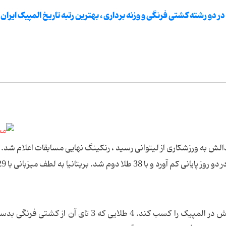
ل طلای بدست آمده در دو رشته کشتی فرنگی و وزنه برداری ، بهترین رتبه تاریخ المپیک ایران 
الش به ورزشکاری از لیتوانی رسید ، رنکینگ نهایی مسابقات اعلام شد. ا
ایران اما با 4 مدال طلا توانست بهترین نتیجه تاریخش در المپیک را کسب کند. 4 طلایی که 3 تای آن 