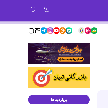
پربازدیدها