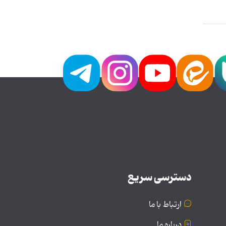
دسترسی سریع
ارتباط با ما
درباره ما