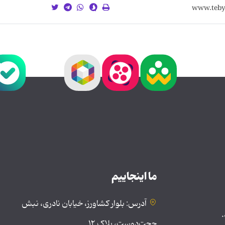
ما اینجاییم
آدرس: بلوار کشاورز، خیابان نادری، نبش
.
حجت‌دوست، پلاک ۱۲