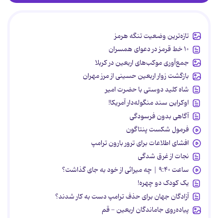
تازه‌ترین وضعیت تنگه هرمز
۱۰ خط قرمز در دعوای همسران
جمع‌آوری موکب‌های اربعین در کربلا
بازگشت زوار اربعین حسینی از مرز مهران
شاه کلید دوستی با حضرت امیر
اوکراین سند منگوله‌دار آمریکا!
آگاهی بدون فرسودگی
فرمول شکست پنتاگون
افشای اطلاعات برای ترور بارون ترامپ
نجات از غرق شدگی
ساعت ۹:۴۰ | چه میراثی از خود به جای گذاشت؟
یک کودک دو چهره!
آزادگان جهان برای حذف ترامپ دست به کار شدند؟
پیاده‌روی جاماندگان اربعین - قم