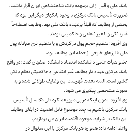
بانک ملی و قبل از آن برعهده بانک شاهنشاهی ایران قرار داشت.
ضرورت تأسیس بانک مرکزی با وجود بانکهای دیگر این بود که
بخشی از وظایف که قبلاً برعهده بانک ملی بود، وظایف اصطلاحاً
وی افزود: تنظیم حجم پول در گردش و یا تنظیم نرخ مبادله پول
عضو هیأت علمی دانشکده اقتصاد دانشگاه اصفهان گفت: در واقع
بانک مرکزی عهده دار وظایف غیر انتفاعی و حاکمیتی نظام بانکی
کشور است،البته بعدها فهرست این وظایف طولانی شده و به
وی افزود: بدون اینکه در پی مرور عملکرد طی 52 سال تأسیس
بانک مرکزی باشیم به چند موضوع قابل اهمیت در ایفای وظایف
واعظ ادامه داد: همواره هر بانک مرکزی با این سئوال در