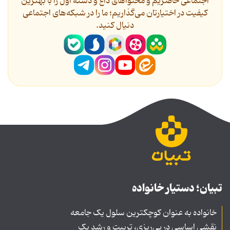
اجتماعی حاضریم و محتواهای داغ و دسته اول را با بهترین
کیفیت در اختیارتان می‌گذاریم؛ ما را در شبکه‌های اجتماعی
دنیال کنید.
تبیان؛ دستیار خانواده
خانواده به عنوان کوچکترین سلول یک جامعه
نقشی اساسی در پی‌ریزی، تربیت و رشد یک