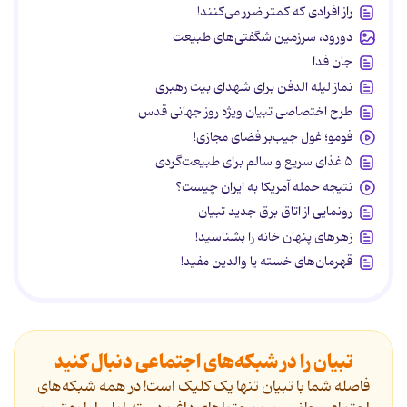
راز افرادی که کمتر ضرر می‌کنند!
دورود، سرزمین شگفتی‌های طبیعت
جان فدا
نماز لیله الدفن برای شهدای بیت رهبری
طرح اختصاصی تبیان ویژه روز جهانی قدس
فومو؛ غول جیب‌بر فضای مجازی!
۵ غذای سریع و سالم برای طبیعت‌گردی
نتیجه حمله آمریکا به ایران چیست؟
رونمایی از اتاق برق جدید تبیان
زهرهای پنهان خانه را بشناسید!
قهرمان‌های خسته یا والدین مفید!
تبیان را در شبکه‌های اجتماعی دنبال کنید
فاصله شما با تبیان تنها یک کلیک است! در همه شبکه‌های