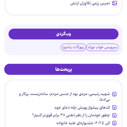
تمرین رزمی تکاوران ارتش
وب‌گردی
سرویس خواب نوزاد
زیورآلات پاندورا
پربحث‌ها
شهید رئیسی، مردی بود از جنس مردم، ساده‌زیست، پرکار و
بی‌ادعا.
کدهای پیشواز پویش چله دعای عهد
چطور خودمان را از نظر ذهنی ۳۸ برابر قوی‌تر کنیم؟
کن ۲۰۲۵؛ جشنواره‌ای علیه خانواده