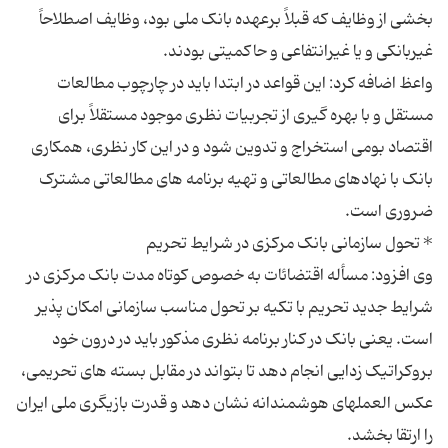
بخشی از وظایف که قبلاً برعهده بانک ملی بود، وظایف اصطلاحاً
واعظ اضافه کرد: این قواعد در ابتدا باید در چارچوب مطالعات
مستقل و با بهره گیری از تجربیات نظری موجود مستقلاً برای
اقتصاد بومی استخراج و تدوین شود و در این کار نظری، همکاری
بانک با نهادهای مطالعاتی و تهیه برنامه های مطالعاتی مشترک
وی افزود: مسأله اقتضائات به خصوص کوتاه مدت بانک مرکزی در
شرایط جدید تحریم با تکیه بر تحول مناسب سازمانی امکان پذیر
است. یعنی بانک در کنار برنامه نظری مذکور باید در درون خود
بروکراتیک زدایی انجام دهد تا بتواند در مقابل بسته های تحریمی،
عکس العملهای هوشمندانه نشان دهد و قدرت بازیگری ملی ایران