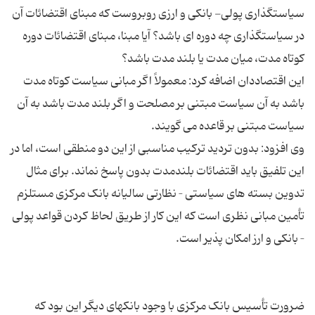
سیاستگذاری پولی- بانکی و ارزی روبروست که مبنای اقتضائات آن
در سیاستگذاری چه دوره ای باشد؟ آیا مبنا، مبنای اقتضائات دوره
این اقتصاددان اضافه کرد: معمولاً اگر مبانی سیاست کوتاه مدت
باشد به آن سیاست مبتنی بر مصلحت و اگر بلند مدت باشد به آن
وی افزود: بدون تردید ترکیب مناسبی از این دو منطقی است، اما در
این تلفیق باید اقتضائات بلندمدت بدون پاسخ نماند. برای مثال
تدوین بسته های سیاستی – نظارتی سالیانه بانک مرکزی مستلزم
تأمین مبانی نظری است که این کار از طریق لحاظ کردن قواعد پولی
ضرورت تأسیس بانک مرکزی با وجود بانکهای دیگر این بود که