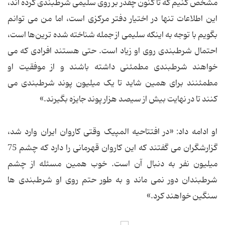
مشخص کنیم که تا کنون چقدر بر روی سلیمی شرطبندی کرده اند،
این اطلاعات تنها در اختیار دفتر مرکزی است، اما من می توانم
بگویم با توجه به اینکه سلیمی از جمله شناخته شده ترین‌ها است،
احتمال شرطبندی روی او زیاد است. حتی هستند افرادی که می
خواهند شرطبندی مطمئنی داشته باشند و از موفقیت او
مطمئنند برای همین شاید تا یک میلیون پوند شرطبندی می
کنند تا در نهایت بیش از سیصد هزار پوند جایزه بگیرند.»
او ادامه داد: «در افتتاحیه المپیک وقتی کاروان ایران وارد شد،
گزارشگران می گفتند که این کاروان قهرمانی را دارد که چشم 75
میلیون نفر به دنبال آن است. خوب همین مسئله از چشم
شرطبندان دور نمی ماند و به طور حتم روی او شرطبندی ها
سنگین خواهند کرد.»