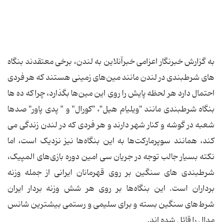
به گزارش خبرنگار اعزامی خبرآنلاین به لندن، برخی معتقدند بنگاه
های شرطبندی در لندن مانند مین‌های زمینی هستند که هر فردی
احتمال دارد هر لحظه پایش را روی این مین‌ها بگذارد، چراکه ده ها
بنگاه شرطبندی مانند "ویلیام هیل"، "کورال" و " پدی پاور" صدها
شعبه در گوشه و کنار شهر دارند و هر فردی که در لندن زندگی می
کند، همانند سوپرمارکت‌ها به این بنگاه‌ها نیز نزدیک است، اما
نکته بسیار جالب توجه در جریان سی امین دوره بازی‌های المپیک،
شرطبندی های سنگین بر روی قهرمانان ایرانی از جمله وزنه
برداران است. این بنگاه‌ها بر روی هر شش وزنه بردار ایران
شرط‌های سنگین بسته و برای سلیمی و رستمی بیشترین شانس
مدال را قائل شده اند.