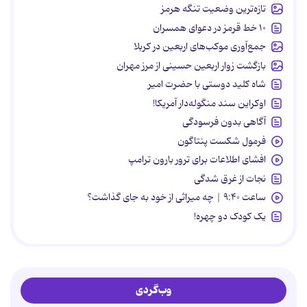
تازه‌ترین وضعیت تنگه هرمز
۱۰ خط قرمز در دعوای همسران
جمع‌آوری موکب‌های اربعین در کربلا
بازگشت زوار اربعین حسینی از مرز مهران
شاه کلید دوستی با حضرت امیر
اوکراین سند منگوله‌دار آمریکا!
آگاهی بدون فرسودگی
فرمول شکست پنتاگون
افشای اطلاعات برای ترور بارون ترامپ
نجات از غرق شدگی
ساعت ۹:۴۰ | چه میراثی از خود به جای گذاشت؟
یک کودک دو چهره!
وب‌گردی