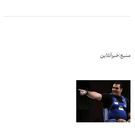
منبع:خبرآنلاین