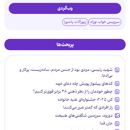
وب‌گردی
سرویس خواب نوزاد
زیورآلات پاندورا
پربحث‌ها
شهید رئیسی، مردی بود از جنس مردم، ساده‌زیست، پرکار و
بی‌ادعا.
کدهای پیشواز پویش چله دعای عهد
چطور خودمان را از نظر ذهنی ۳۸ برابر قوی‌تر کنیم؟
کن ۲۰۲۵؛ جشنواره‌ای علیه خانواده
راز افرادی که کمتر ضرر می‌کنند!
دورود، سرزمین شگفتی‌های طبیعت
جان فدا