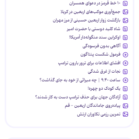
۱۰ خط قرمز در دعوای همسران
جمع‌آوری موکب‌های اربعین در کربلا
بازگشت زوار اربعین حسینی از مرز مهران
شاه کلید دوستی با حضرت امیر
اوکراین سند منگوله‌دار آمریکا!
آگاهی بدون فرسودگی
فرمول شکست پنتاگون
افشای اطلاعات برای ترور بارون ترامپ
نجات از غرق شدگی
ساعت ۹:۴۰ | چه میراثی از خود به جای گذاشت؟
یک کودک دو چهره!
آزادگان جهان برای حذف ترامپ دست به کار شدند؟
پیاده‌روی جاماندگان اربعین - قم
تمرین رزمی تکاوران ارتش